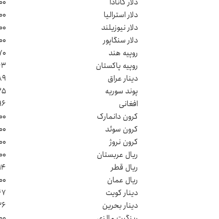
دلار کانادا
۰۰
دلار استرالیا
۰۰
دلار نیوزیلند
۰۰
دلار سنگاپور
۰۰
روپیه هند
۷۰
روپیه پاکستان
۴۳
دینار عراق
۸۹
پوند سوریه
۲۵
افغانی
۹۶
کرون دانمارک
۰۰
کرون سوئد
۰۰
کرون نروژ
۰۰
ریال عربستان
۰۰
ریال قطر
۱۴
ریال عمان
۰۰
دینار کویت
۴۷
دینار بحرین
۳۶
رینگیت مالزی
۰۰