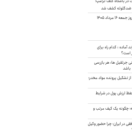
در باشگاه گلف ترامپ؛
ه ضدگلوله کشف شد
قیمت طلا و سکه امروز جمعه ۱۶ مرداد ۱۴۰۵
د آماده : کدام راه برای
ر است؟
ی جرثقیل ها: هر بازرسی
 باشد
از تشکیل پرونده مواد مخدر؛
فظ ارزش پول در شرایط
 چگونه یک کیف مرتب و
فقی در ایران؛ چرا حضور وکیل