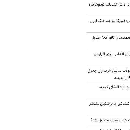
: وزش تندباد، گردوخاک و
 اساسی؛ آمریکا بازنده جنگ ایران
 قیمت‌های تازه آمد/ جدول
ن اقدامی برای افزایش
لات سایپا/ خریداران جدول
درباره افشای کمبود
کنندگان با پزشکیان منتشر
 خودروسازی متحول شد؟