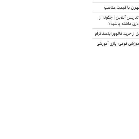
هران با قیمت مناسب
تدریس آنلاین | چگونه از
لاری داشته باشیم؟
از خرید فالوور اینستاگرام
موزشی فومی؛ بازی آموزشی