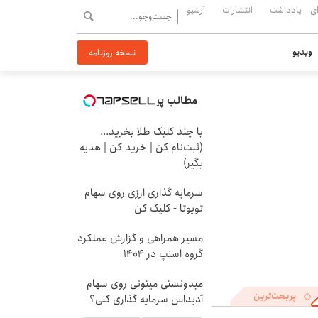
ی
یادداشت
انتشارات
آرشیو
ویدیو
نسخه روزنامه
مطالب پیشنهادی
با چند کلیک طلا بخرید...
(ثبت‌نام کن | خرید کن | هدیه
بگیر)
سرمایه گذاری ارزی روی سهام
تویوتا - کلیک کن
مسیر همراهی و گزارش عملکرد
گروه اسنپ در ۱۴۰۴
میدونستی میتونی روی سهام
پربحث‌ترین
آدیداس سرمایه گذاری کنی؟