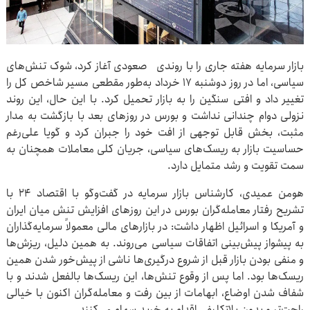
بازار سرمایه هفته جاری را با روندی صعودی آغاز کرد، شوک تنش‌های
سیاسی، اما در روز دوشنبه ۱۷ خرداد به‌طور مقطعی مسیر شاخص کل را
تغییر داد و افتی سنگین را به بازار تحمیل کرد. با این حال، این روند
نزولی دوام چندانی نداشت و بورس در روزهای بعد با بازگشت به مدار
مثبت، بخش قابل توجهی از افت خود را جبران کرد و گویا علی‌رغم
حساسیت بازار به ریسک‌های سیاسی، جریان کلی معاملات همچنان به
سمت تقویت و رشد متمایل دارد.
هومن عمیدی، کارشناس بازار سرمایه در گفت‌وگو با اقتصاد ۲۴ با
تشریح رفتار معامله‌گران بورس در این روزهای افزایش تنش میان ایران
و آمریکا و اسرائیل اظهار داشت: در بازارهای مالی معمولاً سرمایه‌گذاران
به پیشواز پیش‌بینی اتفاقات سیاسی می‌روند. به همین دلیل، ریزش‌ها
و منفی بودن بازار قبل از شروع درگیری‌ها ناشی از پیش‌خور شدن همین
ریسک‌ها بود. اما پس از وقوع تنش‌ها، این ریسک‌ها بالفعل شدند و با
شفاف شدن اوضاع، ابهامات از بین رفت و معامله‌گران اکنون با خیالی
راحت‌تر و بدون بلاتکلیفی اقدام به خرید سهام می‌کنند.