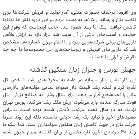
وی افزود: برخلاف تصورات منفی، آمار تولید و فروش شرکت‌ها برای
تنظیم بازار و رساندن کالاها به دست مردم در این دوره تنش‌ها نه‌تنها
کاهش نیافت، بلکه با رشد همراه شد. جالب اینجاست که وقوع این
حوادث و آسیب‌های ناشی از آن سبب شد بازار تازه به ارزش واقعی
دارایی‌های برخی شرکت‌ها پی ببرد و با اعلام میزان خسارت‌ها، مشخص
شد که دارایی‌های فیزیکی و زیرساخت‌های این مجموعه‌ها تا چه حد
باارزش و گران‌بها هستند.
جهش بورس و جبران زیان سنگین گذشته
این کارشناس بازار سرمایه در ادامه به محرک‌های رشد شاخص کل
اشاره کرد و گفت: رشد قیمت دلار همواره تمامی مؤلفه‌های بازارهای
مالی را تحت‌شعاع قرار می‌دهد. برای مثال وقتی به صنایع بزرگی مثل
فولاد مبارکه صدمه وارد می‌شود، ارزش ملک رشد می‌کند. بورس تهران
نزدیک به دو سال تحت سرکوب قیمتی شدید بوده است، بنابراین
صعودهای اخیر را نباید یک رشد حبابی دانست، بلکه این روند صرفاً
حرکت بازار در جهت کاهش زیان سنگین سهامداران است. کما اینکه با
رشد ۳۰ درصدی اخیر، تازه بخشی از زیان گذشته مردم جبران شده