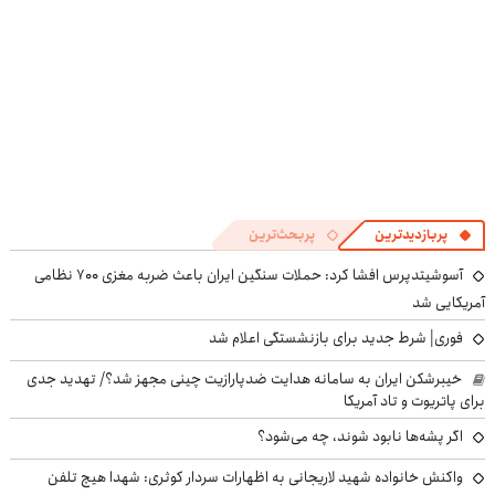
پربازدیدترین
پربحث‌ترین
آسوشیتدپرس افشا کرد: حملات سنگین ایران باعث ضربه مغزی ۷۰۰ نظامی
آمریکایی شد
فوری| شرط جدید برای بازنشستگی اعلام شد
خیبرشکن ایران به سامانه هدایت ضدپارازیت چینی مجهز شد؟/ تهدید جدی
برای پاتریوت و تاد آمریکا
اگر پشه‌ها نابود شوند، چه می‌شود؟
واکنش خانواده شهید لاریجانی به اظهارات سردار کوثری: شهدا هیچ تلفن