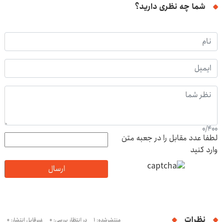
شما چه نظری دارید؟
0
/
400
لطفا عدد مقابل را در جعبه متن
وارد کنید
ارسال
نظرات
منتشرشده: 1
در انتظار بررسی: 0
غیرقابل انتشار: 0