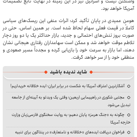
واشنگتن نیست و اسرائیل نیز در این زمینه در نهایت تابع تصمیمات
آمریکا خواهد بود.
هومن عمیدی در پایان تأکید کرد: اثرات منفی این ریسک‌های سیاسی
کاملاً در قیمت فعلی سهام لحاظ شده است. بر همین اساس، حتی در
صورت بروز تنش‌های احتمالی و جدید، بازار حداکثر یک یا دو روز دچار
تلاطم موقت خواهد شد و ممکن است سهامداران رفتاری هیجانی نشان
دهند، اما بازار به سرعت خود را بازیابی کرده و مجدداً مسیر صعودی و
منطقی خود را از سر خواهد گرفت.
شاید ندیده باشید
آشکارترین اعتراف آمریکا به شکست در برابر ایران؛ ایده خلاقانه خریداریم!
مجتبی شکوری در راهپیمایی اربعین؛ وقتی یک ویدئو به آیینه‌ای از جامعه
تبدیل می‌شود
چگونه به «جنگ هرمز» پایان دهیم؛ به روایت سخنگوی فارسی‌زبان وزارت
خارجه آمریکا
فراخوان دریافت ایده‌های «خلاقانه و نامتعارف» در پنتاگون برای تنبیه