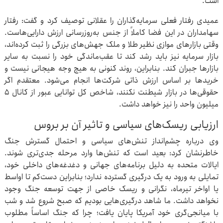
است.
عمیدی رفتار فعلی سرمایه‌گذاران را عقلانی توصیف کرد و گفت: رفتار
سهامداران در این فضا کاملاً از جنس به‌روزرسانی ارزش دارایی‌هاست.
وقتی بازارهای موازی نظیر طلا و ملک جهش‌های بزرگی را ثبت کرده‌اند،
بازار سرمایه نیز باید رشد کند تا عقب‌ماندگی خود را نسبت به سایر
بازارها جبران کند. بنابراین، روند کنونی به هیچ وجه هیجانی نیست و
خریدها بر اساس ارزش ذاتی شرکت‌ها انجام می‌شود. معتقدم اگر
حقوقی‌ها در بازار شیطنت نکنند، شاخص کل توانایی عبور از کانال ۵
میلیون واحد را نیز خواهد داشت.
ارزیابی ریسک‌های سیاسی و تاثیر آن بر بروس
وی درباره چشم‌انداز تنش‌های سیاسی و احتمال گسترش جنگ
خاطرنشان کرد: بعید است که تنش‌ها وارد مرحله جدی‌تری شوند.
ایالات متحده به دلیل برنامه‌های جهانی و دغدغه‌های داخلی خود،
تمایلی به ورود به یک درگیری گسترده ندارد؛ بنابراین دست‌کم تا اواسط
یا اواخر تیرماه، نگرانی و ریسک خاصی از جهت توسعه جنگ وجود
نخواهد داشت. ما شاهد درگیری‌هایی بودیم که صبح شروع شد و شب
با میانجی‌گری خود آمریکا پایان یافت؛ چرا که جنگ اساساً مطلوب