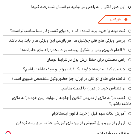
این صور فلکی را به راحتی می‌توانید در آسمان شب رصد کنید!
بازرگانی
ثبت برند یا خرید برند آماده : کدام راه برای کسب‌وکار شما مناسب‌تر است؟
بررسی ویژگی های فنی جرثقیل ها: هر بازرسی این ویژگی ها را باید بلد باشد
۷ اقدام ضروری پس از تشکیل پرونده مواد مخدر؛ راهنمای خانواده‌ها
راهی مطمئن برای حفظ ارزش پول در شرایط نوسان
چیدمان کیف مدرسه؛ چگونه یک کیف مرتب و سبک داشته باشیم؟
ناگفته‌های طلاق توافقی در ایران؛ چرا حضور وکیل متخصص ضروری است؟
روانشناس خوب در تهران با قیمت مناسب
کسب درآمد دلاری از تدریس آنلاین | چگونه از مهارت زبان خود درآمد دلاری
داشته باشیم؟
آموزش نکات مهم قبل از خرید فالوور اینستاگرام
لی لی فومی و پازل آموزشی فومی؛ بازی آموزشی جذاب برای رشد کودکان
مطالب پیشنهادی