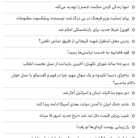
تنها زندگی کردن سلامت جسم را تهدید می‌کند
پیام تسلیت وزیر فرهنگ در پی درگذشت نویسنده پیشکسوت مطبوعات
فوری| شرط جدید برای بازنشستگی اعلام شد
ردزنی محل استقرار شهید لاریجانی از طریق تماس تلفنی؟
قوه قضاییه به خدمت تراستی‌ها رسید!
دبیر ۱۰۰ ساله شورای نگهبان؛ آخرین بازمانده از نسل نخست انقلاب
ماجرای «نیما تکیدو» و یک سوال مهم: چرا در فهم و گفت‌وگو با نسل جوان
ناکام ماندیم؟
دور سوم مذاکرات لبنان و اسرائیل آغاز شد
شاید جنگ ایران تا آمدن دولت بعدی آمریکا ادامه پیدا کند
شیب ریزش قیمت دلار تند شد +نرخ جدید امروز ۱۵ مرداد
راز زیبایی پوست کره‌ای‌ها لو رفت!