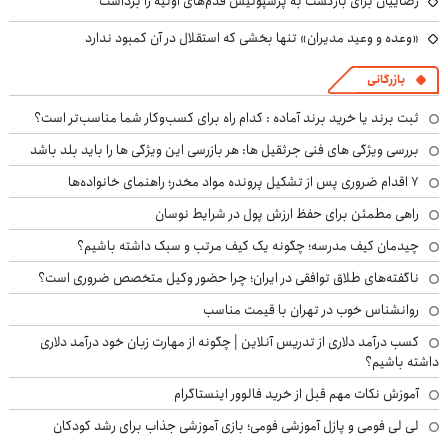
رضاییان برای بازگشت به پرسپولیس قدم‌های اولیه را برداشت
«وعده و وعید مدیران» تنها بخشی که استقلال در آن کمبود ندارد
بازرگانی
ثبت برند یا خرید برند آماده : کدام راه برای کسب‌وکار شما مناسب‌تر است؟
بررسی ویژگی های فنی جرثقیل ها: هر بازرسی این ویژگی ها را باید بلد باشد
۷ اقدام ضروری پس از تشکیل پرونده مواد مخدر؛ راهنمای خانواده‌ها
راهی مطمئن برای حفظ ارزش پول در شرایط نوسان
چیدمان کیف مدرسه؛ چگونه یک کیف مرتب و سبک داشته باشیم؟
ناگفته‌های طلاق توافقی در ایران؛ چرا حضور وکیل متخصص ضروری است؟
روانشناس خوب در تهران با قیمت مناسب
کسب درآمد دلاری از تدریس آنلاین | چگونه از مهارت زبان خود درآمد دلاری
داشته باشیم؟
آموزش نکات مهم قبل از خرید فالوور اینستاگرام
لی لی فومی و پازل آموزشی فومی؛ بازی آموزشی جذاب برای رشد کودکان