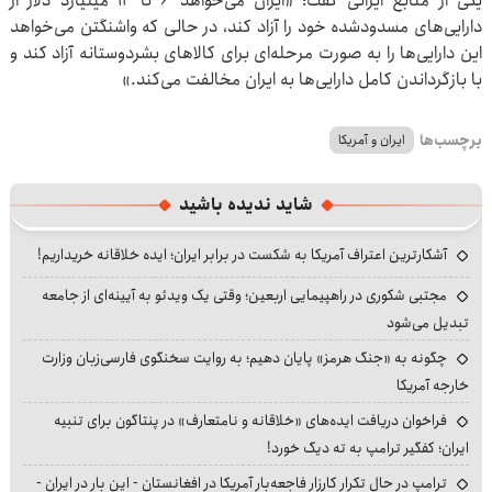
یکی از منابع ایرانی گفت: «ایران می‌خواهد ۶ تا ۱۲ میلیارد دلار از
دارایی‌های مسدودشده خود را ‌آزاد کند، در حالی که واشنگتن می‌خواهد
این دارایی‌ها را به صورت مرحله‌ای برای کالاهای بشردوستانه آزاد کند و
با بازگرداندن کامل دارایی‌ها به ایران مخالفت می‌کند.»
برچسب‌ها
ایران و آمریکا
شاید ندیده باشید
آشکارترین اعتراف آمریکا به شکست در برابر ایران؛ ایده خلاقانه خریداریم!
مجتبی شکوری در راهپیمایی اربعین؛ وقتی یک ویدئو به آیینه‌ای از جامعه
تبدیل می‌شود
چگونه به «جنگ هرمز» پایان دهیم؛ به روایت سخنگوی فارسی‌زبان وزارت
خارجه آمریکا
فراخوان دریافت ایده‌های «خلاقانه و نامتعارف» در پنتاگون برای تنبیه
ایران؛ کفگیر ترامپ به ته دیگ خورد!
ترامپ در حال تکرار کارزار فاجعه‌بار آمریکا در افغانستان - این بار در ایران -