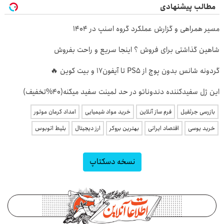
مطالب پیشنهادی
مسیر همراهی و گزارش عملکرد گروه اسنپ در ۱۴۰۴
شاهین گذاشتی برای فروش ؟ اینجا سریع و راحت بفروش
گردونه شانس بدون پوچ از PS5 تا آیفون17 و بیت کوین 🔥
این ژل سفیدکننده دندوناتو در حد لمینت سفید میکنه(40%تخفیف)
بازرسی جرثقیل
فرم ساز آنلاین
خرید مواد شیمیایی
امداد کرمان موتور
خرید یوسی
اقتصاد ایرانی
بهترین بروکر
ارز دیجیتال
بلیط اتوبوس
نسخه دسکتاپ