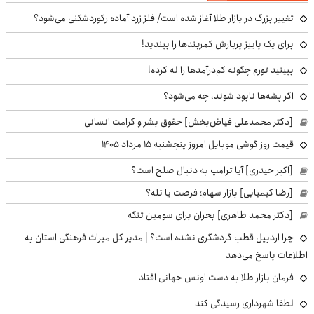
تغییر بزرگ در بازار طلا آغاز شده است/ فلز زرد آماده رکوردشکنی می‌شود؟
برای یک پاییز پربارش کمربندها را ببندید!
ببینید تورم چگونه کم‌درآمدها را له کرده!
اگر پشه‌ها نابود شوند، چه می‌شود؟
[دکتر محمدعلی فیاض‌بخش] حقوق بشر و کرامت انسانی
قیمت روز گوشی موبایل امروز پنجشنبه ۱۵ مرداد ۱۴۰۵
[اکبر حیدری] آیا ترامپ به دنبال صلح است؟
[رضا کیمیایی] بازار سهام؛ فرصت یا تله؟
[دکتر محمد طاهری] بحران برای سومین تنگه
چرا اردبیل قطب گردشگری نشده است؟ | مدیر کل میراث فرهنگی استان به
اطلاعات پاسخ می‌دهد
فرمان بازار طلا به دست اونس جهانی افتاد
لطفا شهرداری رسیدگی کند