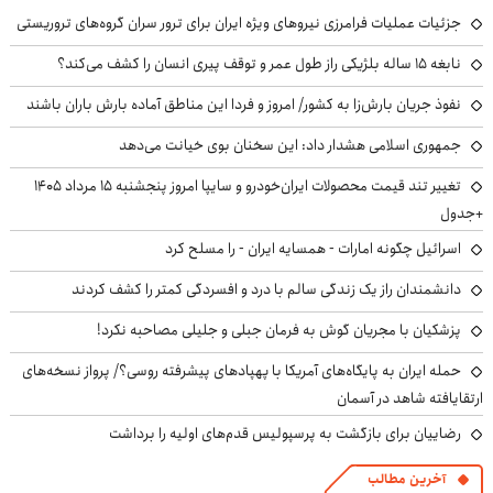
جزئیات عملیات فرامرزی نیروهای ویژه ایران برای ترور سران گروه‌های تروریستی
نابغه ۱۵ ساله بلژیکی راز طول عمر و توقف پیری انسان را کشف می‌کند؟
نفوذ جریان بارش‌زا به کشور/ امروز و فردا این مناطق آماده بارش باران باشند
جمهوری اسلامی هشدار داد: این سخنان بوی خیانت می‌دهد
تغییر تند قیمت محصولات ایران‌خودرو و سایپا امروز پنجشنبه ۱۵ مرداد ۱۴۰۵
+جدول
اسرائیل چگونه امارات - همسایه ایران - را مسلح کرد
دانشمندان راز یک زندگی سالم با درد و افسردگی کمتر را کشف کردند
پزشکیان با مجریان گوش به فرمان جبلی و جلیلی مصاحبه نکرد!
حمله ایران به پایگاه‌های آمریکا با پهپادهای پیشرفته روسی؟/ پرواز نسخه‌های
ارتقایافته شاهد در آسمان
رضاییان برای بازگشت به پرسپولیس قدم‌های اولیه را برداشت
آخرین مطالب