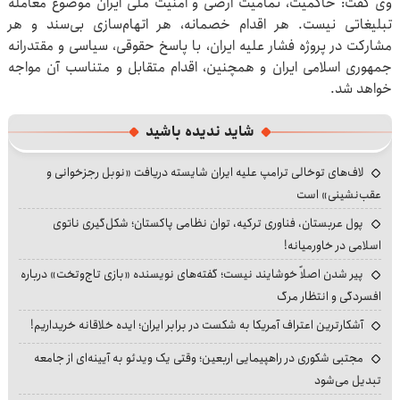
وی گفت: حاکمیت، تمامیت ارضی و امنیت ملی ایران موضوع معامله
تبلیغاتی نیست. هر اقدام خصمانه، هر اتهام‌سازی بی‌سند و هر
مشارکت در پروژه فشار علیه ایران، با پاسخ حقوقی، سیاسی و مقتدرانه
جمهوری اسلامی ایران و همچنین، اقدام متقابل و متناسب آن مواجه
خواهد شد.
شاید ندیده باشید
لاف‌های توخالی ترامپ علیه ایران شایسته دریافت «نوبل رجزخوانی و
عقب‌نشینی» است
پول عربستان، فناوری ترکیه، توان نظامی پاکستان؛ شکل‌گیری ناتوی
اسلامی در خاورمیانه!
پیر شدن اصلاً خوشایند نیست؛ گفته‌های نویسنده «بازی تاج‌وتخت» درباره
افسردگی و انتظار مرگ
آشکارترین اعتراف آمریکا به شکست در برابر ایران؛ ایده خلاقانه خریداریم!
مجتبی شکوری در راهپیمایی اربعین؛ وقتی یک ویدئو به آیینه‌ای از جامعه
تبدیل می‌شود