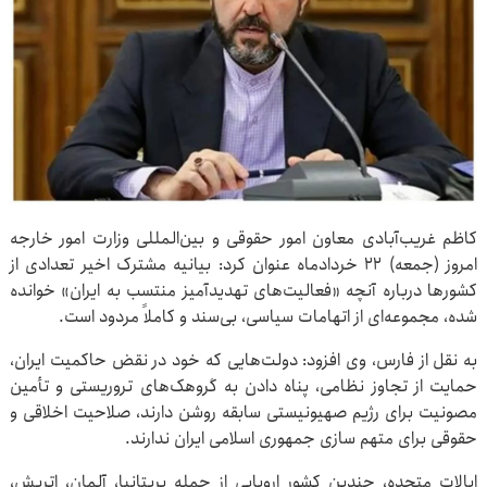
کاظم غریب‌آبادی معاون امور حقوقی و بین‌المللی وزارت امور خارجه
امروز (جمعه) ۲۲ خردادماه عنوان کرد: بیانیه مشترک اخیر تعدادی از
کشورها درباره آنچه «فعالیت‌های تهدیدآمیز منتسب به ایران» خوانده
شده، مجموعه‌ای از اتهامات سیاسی، بی‌سند و کاملاً مردود است.
به نقل از فارس، وی افزود: دولت‌هایی که خود در نقض حاکمیت ایران،
حمایت از تجاوز نظامی، پناه ‌دادن به گروهک‌های تروریستی و تأمین
مصونیت برای رژیم صهیونیستی سابقه روشن دارند، صلاحیت اخلاقی و
حقوقی برای متهم‌ سازی جمهوری اسلامی ایران ندارند.
ایالات متحده، چندین کشور اروپایی از جمله بریتانیا، آلمان، اتریش،