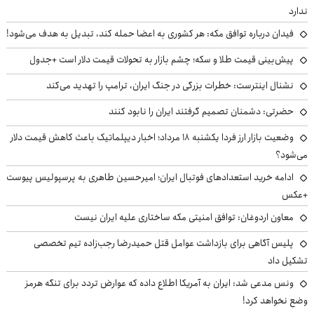
ندارد
فیدان درباره توافق مکه: هر کشوری به اعضا حمله کند، تبدیل به هدف می‌شود!
پیش‌بینی قیمت طلا و سکه؛ چشم بازار به تحولات قیمت دلار است +جدول
نشنال اینترست: خطرات بزرگی در جنگ ایران، ترامپ را تهدید می‌کند
حضرتی: دشمنان تصمیم گرفتند ایران را نابود کنند
وضعیت بازار ارز فردا یکشنبه ۱۸ مرداد؛ اخبار دیپلماتیک باعث کاهش قیمت دلار
می‌شود؟
ادامه خرید استعدادهای فوتبال ایران؛ امیرحسین طاهری به پرسپولیس پیوست
+عکس
معاون اردوغان: توافق امنیتی مکه ساختاری علیه ایران نیست
پلیس آگاهی برای بازداشت عوامل قتل حمیدرضا رجب‌زاده تیم تخصصی
تشکیل داد
ونس مدعی شد: ایران به آمریکا اطلاع داده که عوارض تردد برای تنگه هرمز
وضع نخواهد کرد!