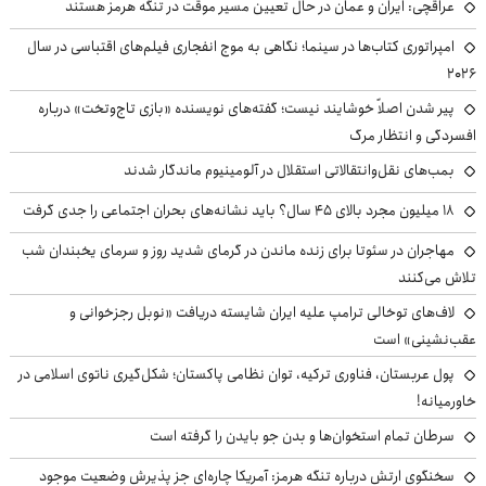
عراقچی: ایران و عمان در حال تعیین مسیر موقت در تنگه هرمز هستند
امپراتوری کتاب‌ها در سینما؛ نگاهی به موج انفجاری فیلم‌های اقتباسی در سال
۲۰۲۶
پیر شدن اصلاً خوشایند نیست؛ گفته‌های نویسنده «بازی تاج‌وتخت» درباره
افسردگی و انتظار مرگ
بمب‌های نقل‌وانتقالاتی استقلال در آلومینیوم ماندگار شدند
۱۸ میلیون مجرد بالای ۴۵ سال؟ باید نشانه‌های بحران اجتماعی را جدی گرفت
مهاجران در سئوتا برای زنده ماندن در گرمای شدید روز و سرمای یخبندان شب
تلاش می‌کنند
لاف‌های توخالی ترامپ علیه ایران شایسته دریافت «نوبل رجزخوانی و
عقب‌نشینی» است
پول عربستان، فناوری ترکیه، توان نظامی پاکستان؛ شکل‌گیری ناتوی اسلامی در
خاورمیانه!
سرطان تمام استخوان‌ها و بدن جو بایدن را گرفته است
سخنگوی ارتش درباره تنگه هرمز: آمریکا چاره‌ای جز پذیرش وضعیت موجود