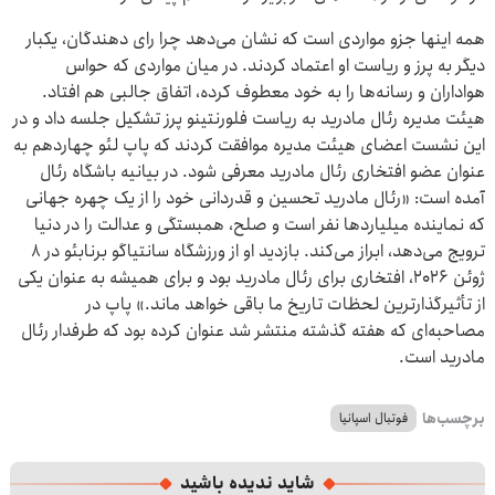
همه اینها جزو مواردی است که نشان می‌دهد چرا رای دهندگان، یکبار
دیگر به پرز و ریاست او اعتماد کردند. در میان مواردی که حواس
هواداران و رسانه‌ها را به خود معطوف کرده، اتفاق جالبی هم افتاد.
هیئت مدیره رئال مادرید به ریاست فلورنتینو پرز تشکیل جلسه داد و در
این نشست اعضای هیئت مدیره موافقت کردند که پاپ لئو چهاردهم به
عنوان عضو افتخاری رئال مادرید معرفی شود. در بیانیه باشگاه رئال
آمده است: «رئال مادرید تحسین و قدردانی خود را از یک چهره جهانی
که نماینده میلیاردها نفر است و صلح، همبستگی و عدالت را در دنیا
ترویج می‌دهد، ابراز می‌کند. بازدید او از ورزشگاه سانتیاگو برنابئو در ۸
ژوئن ۲۰۲۶، افتخاری برای رئال مادرید بود و برای همیشه به عنوان یکی
از تأثیرگذارترین لحظات تاریخ ما باقی خواهد ماند.» پاپ در
مصاحبه‌ای که هفته گذشته منتشر شد عنوان کرده بود که طرفدار رئال
مادرید است.
برچسب‌ها
فوتبال اسپانیا
شاید ندیده باشید