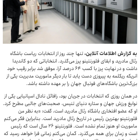
به گزارش اطلاعات آنلاین،
تنها چند روز از انتخابات ریاست باشگاه
رئال مادرید و ابقای فلورنتینو پرز می‌گذرد. انتخاباتی که دو کاندیدا
داشت و در نهایت پرز با کسب ۶۴ درصد آرا، موفق شد برابر رقیب خود
انریکه ریکلمه به پیروزی دست یابد تا بار دیگر ماموریت مدیریت یکی از
بزرگ‌ترین باشگاه‌های فوتبال جهان را بر عهده داشته باشد.
در همان روزی که انتخابات در جریان بود، رافائل نادال اسپانیایی یکی از
نوابغ ورزش جهان و ستاره دنیای تنیس، صحبت‌های جالبی مطرح کرد.
او که عضو افتخاری باشگاه رئال مادرید است، گفت: «به نظر من
فلورنتینو بهترین رئیس در تاریخ رئال مادرید است. بنابراین فکر می‌کنم
ماموریت او هنوز تمام نشده است. فلورنتینو ۲۶ سال است که رئیس
است و زمان برای همه می‌گذرد. گمان می‌کنم زمانی فرا خواهد رسید که