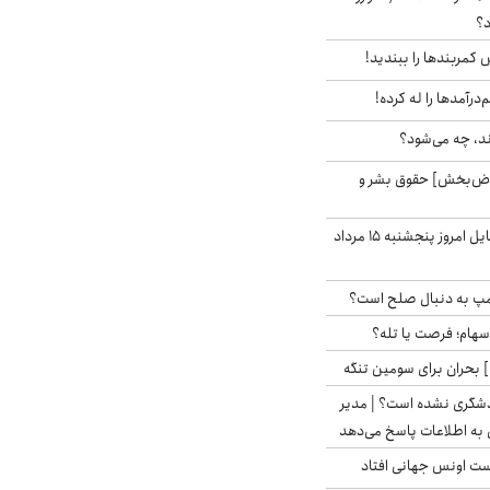
د؟
ش کمربندها را ببندید!
‌درآمدها را له کرده!
ند، چه می‌شود؟
اض‌بخش] حقوق بشر و
قیمت روز گوشی موبایل امروز پنجشنبه ۱۵ مرداد
رامپ به دنبال صلح است؟
 سهام؛ فرصت یا تله؟
 بحران برای سومین تنگه
دشگری نشده است؟ | مدیر
 به اطلاعات پاسخ می‌دهد
دست اونس جهانی افتاد