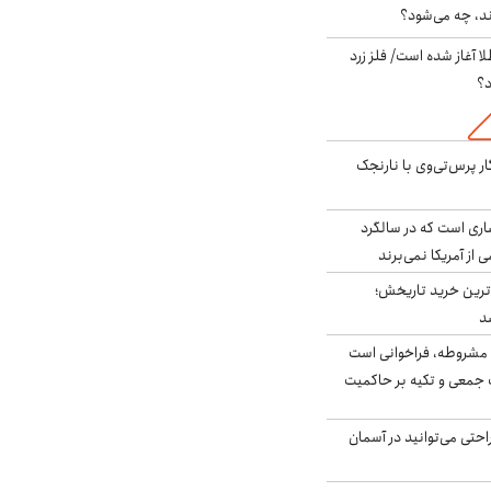
ند، چه می‌شود؟
طلا آغاز شده است/ فلز زرد
د؟
ار پرس‌تی‌وی با نارنجک
ری است که در سالگرد
ی از آمریکا نمی‌برند
ن‌ترین خرید تاریخش؛
د
مشروطه، فراخوانی است
 جمعی و تکیه بر حاکمیت
احتی می‌توانید در آسمان