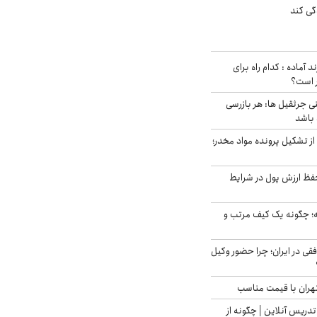
گی کند
د آماده : کدام راه برای
ر است؟
ی جرثقیل ها: هر بازرسی
 باشد
از تشکیل پرونده مواد مخدر؛
فظ ارزش پول در شرایط
 چگونه یک کیف مرتب و
فقی در ایران؛ چرا حضور وکیل
هران با قیمت مناسب
تدریس آنلاین | چگونه از