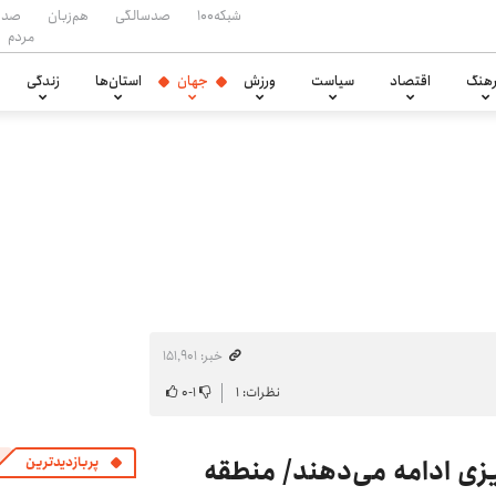
شبکه۱۰۰
صدسالگی
هم‌زبان
صدا
مردم
هنگ
اقتصاد
سیاست
ورزش
جهان
استان‌ها
زندگی
خبر: ۱۵۱٬۹۰۱
نظرات: ۱
۱
-
۰
یزی ادامه می‌دهند/ منطقه
پربازدیدترین