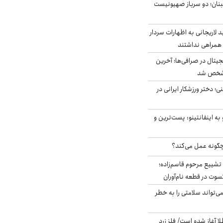
بنان؛ دو سرباز صهیونیست
لاریجانی به اظهارات سردار
همراهی نداشتند
ه ۶ ارز دیجیتال در صرافی‌ها؛ آخرین
 مشخص شد
؛ دختر ورزشکار ایرانی در
به اینفانتینو: پست‌ترین و
چگونه عمل می‌کند؟
تشییع مرحوم قاسم‌زاده؛
سوت در قطعه نام‌آوران
‌تواند سلامتی را به خطر
طلا آغاز شده است/ فلز زرد