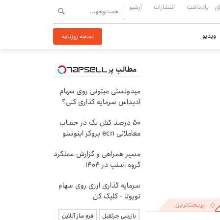
ی
یادداشت
انتشارات
آرشیو
ویدیو
نسخه روزنامه
مطالب پیشنهادی
میدونستی میتونی روی سهام
آدیداس سرمایه گذاری کنی؟
۵۰ درصد کش بک در حساب
معاملاتی ecn بروکر اینوسلو
مسیر همراهی و گزارش عملکرد
گروه اسنپ در ۱۴۰۴
سرمایه گذاری ارزی روی سهام
تویوتا - کلیک کن
پربحث‌ترین
بازرسی جرثقیل
فرم ساز آنلاین