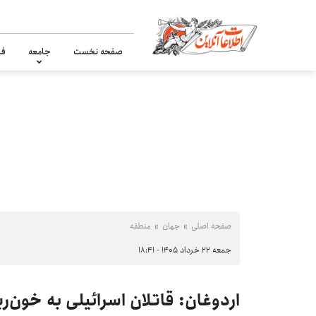
صفحه نخست
جامعه
فر
صفحه اصلی
جهان
منطقه
جمعه ۲۲ خرداد ۱۴۰۵ - ۱۸:۴۱
اردوغان: قاتلان اسرائیلی به خون‌ر