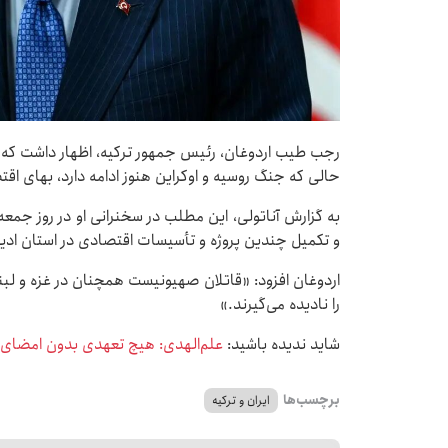
رجب طیب اردوغان، رئیس جمهور ترکیه، اظهار داشت که منط
حالی که جنگ روسیه و اوکراین هنوز ادامه دارد، بهای اقت
به گزارش آناتولی، این مطلب در سخنرانی او در روز جم
و تکمیل چندین پروژه و تأسیسات اقتصادی در استان ادیر
اردوغان افزود: «قاتلان صهیونیست همچنان در غزه و لبن
را نادیده می‌گیرند.»
شاید ندیده باشید:
علم‌الهدی: هیچ تعهدی بدون امضای ر
برچسب‌ها
ایران و ترکیه