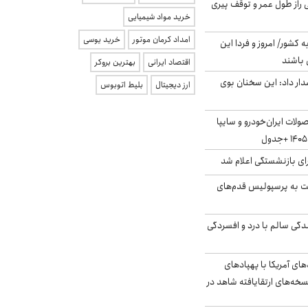
بلژیکی راز طول عمر و توقف پیری
خرید مواد شیمیایی
امداد کرمان موتور
خرید یوسی
ه کشور/ امروز و فردا این
 باشند
اقتصاد ایرانی
بهترین بروکر
ار داد: این سخنان بوی
ارز دیجیتال
بلیط اتوبوس
لات ایران‌خودرو و سایپا
ی بازنشستگی اعلام شد
ت به پرسپولیس قدم‌های
دگی سالم با درد و افسردگی
‌های آمریکا با پهپادهای
سخه‌های ارتقایافته شاهد در