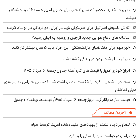
تغییرات شدید محصولات سایپا/ خریداران جدول امروز جمعه ۱۶ مرداد ۱۴۰۵ را
ببینند
تلاش ناموفق اسرائیل برای سرنگونی رژیم در ایران، دو قربانی در موساد گرفت
سامانه‌های دفاع هوایی جدید از چین و روسیه به ایران رسید؟
خبر مهم برای متقاضیان بازنشستگی: این افراد باید ۵ سال بیشتر کار کنند
تنها منشاء شاد بودن در زندگی کشف شد
ایران‌خودرو امروز با قیمت‌های تازه آمد/ جدول جمعه ۱۶ مرداد ۱۴۰۵
سحر دولتشاهی سکوت را شکست: بد برداشت شد، قصد بی‌احترامی به باورهای
دینی نداشتم
قیمت دلار در بازار آزاد امروز جمعه ۱۶ مرداد ۱۴۰۵/ قیمت‌ها ریخت؟ +جدول
آخرین مطالب
تصاویر دیده نشده از پهپادهای منهدم‌شده آمریکا توسط سپاه
ترامپ درخواست تازه زلنسکی را رد کرد