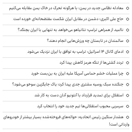
معادله نظامی جدید در یمن: با هرگونه تحرک در خاک یمن مقابله می‌کنیم
حاج علی اکبری: دشمن در مقابل ایران شکست مفتضحانه‌ای خورده است
ناامید از همراهی ترامپ؛ نتانیاهو می‌خواهد به تنهایی با ایران بجنگد؟
سالمندان در تابستان چه ورزش‌هایی انجام دهند؟
ادعای کانال ۱۴ اسرائیل: ترامپ به توافق با ایران نزدیک می‌شود
تردد کشتی‌ها از تنگه هرمز کاهش پیدا کرد
چرا عملیات خشم حماسی آمریکا علیه ایران به بن‌بست خورد
جنگنده سبک روسیه مشتری جدی پیدا کرد؛ یاک جایگزین سوخو می‌شود؟
استقلال برای تمدید قرارداد با آنتونیو آدان دست به کار شد
سرمربی محبوب استقلالی‌ها تیم جدید خود را انتخاب کرد
هشدار سنگین رئیس اتحادیه: حواله‌های فروخته‌شده بسیار بیشتر از خودروهای
وارداتی است!