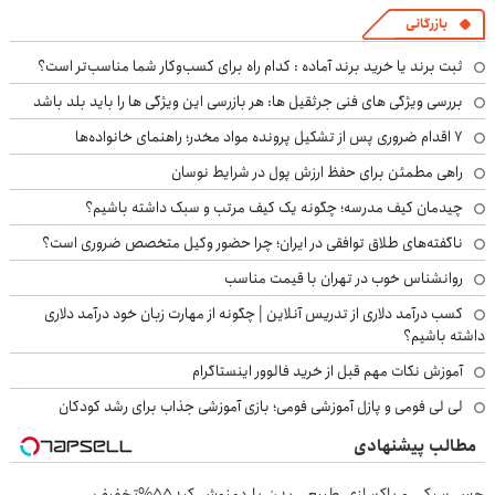
بازرگانی
ثبت برند یا خرید برند آماده : کدام راه برای کسب‌وکار شما مناسب‌تر است؟
بررسی ویژگی های فنی جرثقیل ها: هر بازرسی این ویژگی ها را باید بلد باشد
۷ اقدام ضروری پس از تشکیل پرونده مواد مخدر؛ راهنمای خانواده‌ها
راهی مطمئن برای حفظ ارزش پول در شرایط نوسان
چیدمان کیف مدرسه؛ چگونه یک کیف مرتب و سبک داشته باشیم؟
ناگفته‌های طلاق توافقی در ایران؛ چرا حضور وکیل متخصص ضروری است؟
روانشناس خوب در تهران با قیمت مناسب
کسب درآمد دلاری از تدریس آنلاین | چگونه از مهارت زبان خود درآمد دلاری
داشته باشیم؟
آموزش نکات مهم قبل از خرید فالوور اینستاگرام
لی لی فومی و پازل آموزشی فومی؛ بازی آموزشی جذاب برای رشد کودکان
مطالب پیشنهادی
حس سبکی و پاکسازی طبیعی بدن با دمنوش کبد55%تخفیف