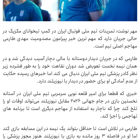
مهر نوشت: تمرینات تیم ملی فوتبال ایران در کمپ تیخوانای مکزیک در
حالی جریان دارد که مهم ترین خبر پیرامون مصدومیت مهدی طارمی
مهاجم اصلی تیم است.
طارمی که در جریان دیدار دوستانه با مالی دچار آسیب دیدگی شد و در
همان نیمه نخست تعویض شد دوران نقاهت خود را به طور فشرده زیر
نظر کادر پزشکی تیم ملی ایران دنبال می کند اما خبرهای رسیده حکایت
از عدم آمادگی او برای حضور در دیدار با نیوزیلند دارد.
خبری که قطعا برای امیر قلعه نویی سرمربی تیم ملی ایران در آستانه
نخستین بازی در جام جهانی ۲۰۲۶ مقابل نیوزیلند می‌تواند اوقات او را
تلخ کند چرا که ناچار به استفاده از مهاجم دیگری است تا برنامه های
تهاجمی را اجرا کند.
طارمی در تلاش است تا حداقل بتواند یک نیمه در این مسابقه بازی کند
اما او در فاصله ۳ روز مانده به بازی با نیوزیلند هنوز مجوز پزشکی را