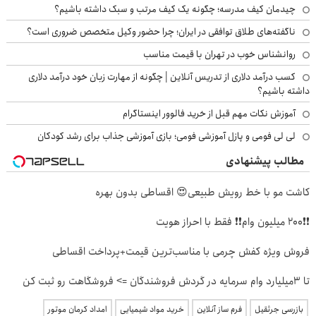
چیدمان کیف مدرسه؛ چگونه یک کیف مرتب و سبک داشته باشیم؟
ناگفته‌های طلاق توافقی در ایران؛ چرا حضور وکیل متخصص ضروری است؟
روانشناس خوب در تهران با قیمت مناسب
کسب درآمد دلاری از تدریس آنلاین | چگونه از مهارت زبان خود درآمد دلاری
داشته باشیم؟
آموزش نکات مهم قبل از خرید فالوور اینستاگرام
لی لی فومی و پازل آموزشی فومی؛ بازی آموزشی جذاب برای رشد کودکان
مطالب پیشنهادی
کاشت مو با خط رویش طبیعی😍 اقساطی بدون بهره
❗❗200 میلیون وام❗❗ فقط با احراز هویت
فروش ویژه کفش چرمی با مناسب‌ترین قیمت+پرداخت اقساطی
تا 3میلیارد وام سرمایه در گردش فروشندگان => فروشگاهت رو ثبت کن
بازرسی جرثقیل
فرم ساز آنلاین
خرید مواد شیمیایی
امداد کرمان موتور