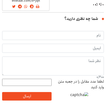
۰
۰
شما چه نظری دارید؟
0
/
400
لطفا عدد مقابل را در جعبه متن
وارد کنید
ارسال