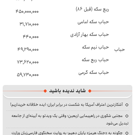
ربع سکه (قبل ۸۶)
۴۵۰,۰۰۰,۰۰۰
حباب سکه امامی
۳۱,۷۱۰,۰۰۰
حباب سکه بهار آزادی
۴۴۰,۰۰۰
حباب نیم سکه
حباب
۴۹,۲۹۰,۰۰۰
حباب ربع سکه
۷۳,۶۲۰,۰۰۰
حباب سکه گرمی
۵۹,۷۳۰,۰۰۰
شاید ندیده باشید
آشکارترین اعتراف آمریکا به شکست در برابر ایران؛ ایده خلاقانه خریداریم!
مجتبی شکوری در راهپیمایی اربعین؛ وقتی یک ویدئو به آیینه‌ای از جامعه
تبدیل می‌شود
چگونه به «جنگ هرمز» پایان دهیم؛ به روایت سخنگوی فارسی‌زبان وزارت