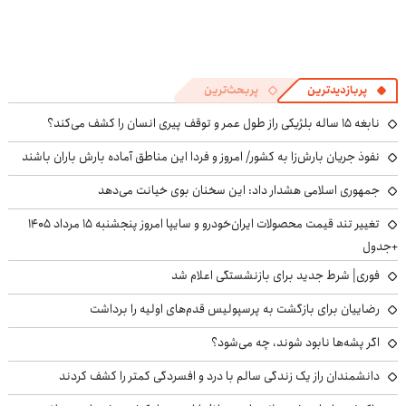
پربازدیدترین
پربحث‌ترین
نابغه ۱۵ ساله بلژیکی راز طول عمر و توقف پیری انسان را کشف می‌کند؟
نفوذ جریان بارش‌زا به کشور/ امروز و فردا این مناطق آماده بارش باران باشند
جمهوری اسلامی هشدار داد: این سخنان بوی خیانت می‌دهد
تغییر تند قیمت محصولات ایران‌خودرو و سایپا امروز پنجشنبه ۱۵ مرداد ۱۴۰۵
+جدول
فوری| شرط جدید برای بازنشستگی اعلام شد
رضاییان برای بازگشت به پرسپولیس قدم‌های اولیه را برداشت
اگر پشه‌ها نابود شوند، چه می‌شود؟
دانشمندان راز یک زندگی سالم با درد و افسردگی کمتر را کشف کردند