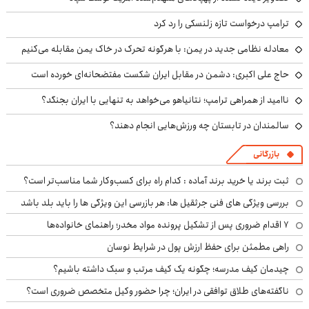
ترامپ درخواست تازه زلنسکی را رد کرد
معادله نظامی جدید در یمن: با هرگونه تحرک در خاک یمن مقابله می‌کنیم
حاج علی اکبری: دشمن در مقابل ایران شکست مفتضحانه‌ای خورده است
ناامید از همراهی ترامپ؛ نتانیاهو می‌خواهد به تنهایی با ایران بجنگد؟
سالمندان در تابستان چه ورزش‌هایی انجام دهند؟
بازرگانی
ثبت برند یا خرید برند آماده : کدام راه برای کسب‌وکار شما مناسب‌تر است؟
بررسی ویژگی های فنی جرثقیل ها: هر بازرسی این ویژگی ها را باید بلد باشد
۷ اقدام ضروری پس از تشکیل پرونده مواد مخدر؛ راهنمای خانواده‌ها
راهی مطمئن برای حفظ ارزش پول در شرایط نوسان
چیدمان کیف مدرسه؛ چگونه یک کیف مرتب و سبک داشته باشیم؟
ناگفته‌های طلاق توافقی در ایران؛ چرا حضور وکیل متخصص ضروری است؟