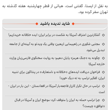
به نقل از ایسنا، گفتنی است، هیاتی از قطر چهارشنبه هفته گذشته به
تهران سفر کرده بود.
شاید ندیده باشید
آشکارترین اعتراف آمریکا به شکست در برابر ایران؛ ایده خلاقانه خریداریم!
مجتبی شکوری در راهپیمایی اربعین؛ وقتی یک ویدئو به آیینه‌ای از جامعه
تبدیل می‌شود
چگونه به «جنگ هرمز» پایان دهیم؛ به روایت سخنگوی فارسی‌زبان وزارت
خارجه آمریکا
فراخوان دریافت ایده‌های «خلاقانه و نامتعارف» در پنتاگون برای تنبیه
ایران؛ کفگیر ترامپ به ته دیگ خورد!
ترامپ در حال تکرار کارزار فاجعه‌بار آمریکا در افغانستان - این بار در ایران -
است
چرا ترامپ حمله به ایران را متوقف کرد؛ موضع ایران و آمریکا در قبال
«توافق» چیست؟