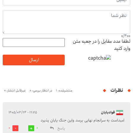
0
/
400
لطفا عدد مقابل را در جعبه متن
وارد کنید
ارسال
نظرات
منتشرشده: 1
در انتظار بررسی: 0
غیرقابل انتشار: 0
فوادبابان
۱۷:۲۵ - ۱۴۰۵/۰۳/۲۴
امیداست به سرانجام نهایی برسد واین جنگ پایان پذیرد
پاسخ
0
0