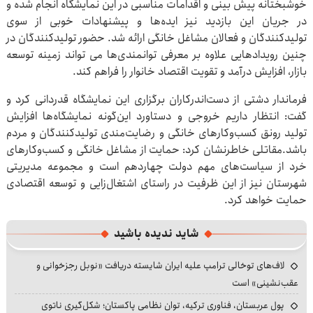
خوشبختانه پیش بینی و اقدامات مناسبی در این نمایشگاه انجام شده و
در جریان این بازدید نیز ایده‌ها و پیشنهادات خوبی از سوی
تولیدکنندگان و فعالان مشاغل خانگی ارائه شد. حضور تولیدکنندگان در
چنین رویدادهایی علاوه بر معرفی توانمندی‌ها می تواند زمینه توسعه
بازار، افزایش درآمد و تقویت اقتصاد خانوار را فراهم کند.
فرماندار دشتی از دست‌اندرکاران برگزاری این نمایشگاه قدردانی کرد و
گفت: انتظار داریم خروجی و دستاورد این‌گونه نمایشگاه‌ها افزایش
تولید رونق کسب‌وکارهای خانگی و رضایت‌مندی تولیدکنندگان و مردم
باشد.مقاتلی خاطرنشان کرد: حمایت از مشاغل خانگی و کسب‌وکارهای
خرد از سیاست‌های مهم دولت چهاردهم است و مجموعه مدیریتی
شهرستان نیز از این ظرفیت در راستای اشتغال‌زایی و توسعه اقتصادی
حمایت خواهد کرد.
شاید ندیده باشید
لاف‌های توخالی ترامپ علیه ایران شایسته دریافت «نوبل رجزخوانی و
عقب‌نشینی» است
پول عربستان، فناوری ترکیه، توان نظامی پاکستان؛ شکل‌گیری ناتوی