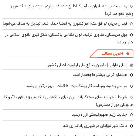
ونس مدعی شد: ایران به آمریکا اطلاع داده که عوارض تردد برای تنگه هرمز
وضع نخواهد کرد!
فیدان درباره توافق مکه: هر کشوری به اعضا حمله کند، تبدیل به هدف می‌شود!
پول عربستان، فناوری ترکیه، توان نظامی پاکستان؛ شکل‌گیری ناتوی اسلامی در
خاورمیانه!
آخرین مطالب
[علی دارابی] تأمین منافع ملی اولویت اصلی کشور
هشدار: گرانی بیشتر فاجعه‌بار است
مراسم یادبود روزنامه‌نگار پیشکسوت اطلاعات امروز برگزار می‌شود
شروط و خواسته‌های سختگیرانه ایران برای بازگشایی تنگه هرمز؛ توافق با آمریکا
همچنان دور از دسترس!
جنایت رژیم صهیونیستی از راه رسید
بانک شیر نوزادان در شهرری راه‌اندازی شد