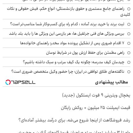
راهنمای جامع مستمری و حقوق بازنشستگی؛ انواع حکم، فیش حقوقی و نکات
کلیدی
ثبت برند یا خرید برند آماده : کدام راه برای کسب‌وکار شما مناسب‌تر است؟
بررسی ویژگی های فنی جرثقیل ها: هر بازرسی این ویژگی ها را باید بلد باشد
۷ اقدام ضروری پس از تشکیل پرونده مواد مخدر؛ راهنمای خانواده‌ها
راهی مطمئن برای حفظ ارزش پول در شرایط نوسان
چیدمان کیف مدرسه؛ چگونه یک کیف مرتب و سبک داشته باشیم؟
ناگفته‌های طلاق توافقی در ایران؛ چرا حضور وکیل متخصص ضروری است؟
مطالب پیشنهادی
یخچال ویترینی 9 فوت ایستکول (جدید)
قیمت ایمپلنت ۲۵ میلیون + روکش رایگان
رشد فروشگاهت از اینجا شروع می‌شه، برای درآمد بیشتر، آماده‌ای؟
وام تا ۳ میلیارد تومان ویژه صاحبان فروشگاه‌های آنلاین و حضوری