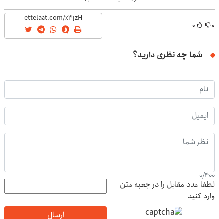
۰
۰
شما چه نظری دارید؟
0
/
400
لطفا عدد مقابل را در جعبه متن
وارد کنید
ارسال