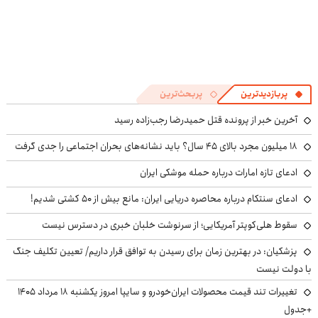
پربازدیدترین
پربحث‌ترین
آخرین خبر از پرونده قتل حمیدرضا رجب‌زاده رسید
۱۸ میلیون مجرد بالای ۴۵ سال؟ باید نشانه‌های بحران اجتماعی را جدی گرفت
ادعای تازه امارات درباره حمله موشکی ایران
ادعای سنتکام درباره محاصره دریایی ایران: مانع بیش از ۵۰ کشتی شدیم!
سقوط هلی‌کوپتر آمریکایی؛ از سرنوشت خلبان خبری در دسترس نیست
پزشکیان‌: در بهترین زمان برای رسیدن به توافق قرار داریم/ تعیین تکلیف جنگ
با دولت نیست
تغییرات تند قیمت محصولات ایران‌خودرو و سایپا امروز یکشنبه ۱۸ مرداد ۱۴۰۵
+جدول