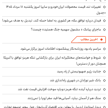
تغییرات تند قیمت محصولات ایران‌خودرو و سایپا امروز یکشنبه ۱۸ مرداد ۱۴۰۵
+جدول
فیدان درباره توافق مکه: هر کشوری به اعضا حمله کند، تبدیل به هدف می‌شود!
ماجرای پیامک « مشمول سهمیه جنگ هستید» چیست؟
آخرین مطالب
مراسم یادبود روزنامه‌نگار پیشکسوت اطلاعات امروز برگزار می‌شود
شروط و خواسته‌های سختگیرانه ایران برای بازگشایی تنگه هرمز؛ توافق با آمریکا
همچنان دور از دسترس!
جنایت رژیم صهیونیستی از راه رسید
بانک شیر نوزادان در شهرری راه‌اندازی شد
تردید درباره آینده تنگه هرمز دوباره سوخت افزایش قیمت نفت شد
سنگ هم از آسمان ببارد، آسیایی‌ها قید سفر اروپا را نمی‌زنند
دیدار استاندار اردبیل با معاون وزیر اقتصاد آذربایجان حول محور توسعه تجارت