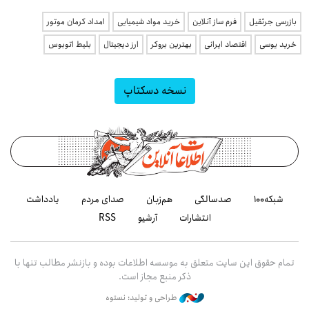
بازرسی جرثقیل
فرم ساز آنلاین
خرید مواد شیمیایی
امداد کرمان موتور
خرید یوسی
اقتصاد ایرانی
بهترین بروکر
ارز دیجیتال
بلیط اتوبوس
نسخه دسکتاپ
شبکه۱۰۰
صدسالگی
هم‌زبان
صدای مردم
یادداشت
انتشارات
آرشیو
RSS
تمام حقوق این سایت متعلق به موسسه اطلاعات بوده و بازنشر مطالب تنها با
ذکر منبع مجاز است.
طراحی و تولید: نستوه