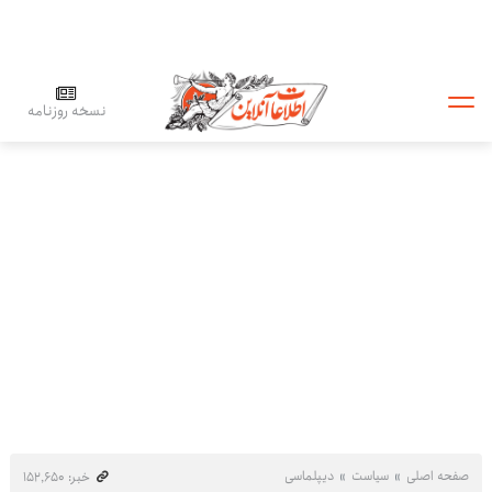
نسخه روزنامه
صفحه اصلی
سیاست
دیپلماسی
خبر: ۱۵۲٬۶۵۰