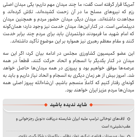
آمریکا قرار گرفته است گفت: ما چند میدان مهم داریم؛ یکی میدان اصلی
رزم که نیروهای مسلح ما در آن زحمت کشیده‌اند، تلاش کرده‌اند و
مجاهدت داشته‌اند. میدان دیگر، میدان حضور مردم و همچنین میدان
دیپلماسی است. در کنار این‌ها، میدان خدمت نیز وجود دارد؛ همان‌گونه
که امام شهید ما فرمودند دولتمردان باید برای مردم چند برابر خدمت
کنند و مقام معظم رهبری نیز همواره بر این موضوع تأکید داشته‌اند.
این عضو کمیسیون کشاورزی مجلس در ادامه بیان کرد: اگر این سه
میدان در کنار یکدیگر با انسجام و اتحاد حرکت کنند، قطعاً در همه
عرصه‌ها موفق خواهیم بود و پیروزی در همه میدان‌ها حاصل خواهد
شد. امروز بیش از هر زمان دیگری به انسجام و اتحاد نیاز داریم و باید به
گونه‌ای رفتار کنیم که کاملاً منسجم باشیم. ان‌شاءالله پیروز اصلی همه
میدان‌ها مردم عزیز ایران خواهند بود.
شاید ندیده باشید
لاف‌های توخالی ترامپ علیه ایران شایسته دریافت «نوبل رجزخوانی و
عقب‌نشینی» است
پول عربستان، فناوری ترکیه، توان نظامی پاکستان؛ شکل‌گیری ناتوی