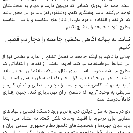
است. همه ما، به‌ویژه کسانی که تریبون دارند و مردم به سخنانشان
توجه می‌کنند، باید روشنگری کنیم. روشنگری نیز باید بر این محور باشد
که اگر نقد و انتقادی وجود دارد، از کانال‌های مناسب و با بیان مناسب
مطرح شود و جامعه را متشنج نکنیم.
نباید به بهانه آگاهی بخشی جامعه را دچار دو قطبی
کنیم
جلالی با تاکید بر اینکه جامعه ما تحمل تشنج را ندارد و دشمن نیز از
این شرایط سوءاستفاده می‌کند، افزود: بخشی از نقدها و انتقاداتی که
مطرح می شود، درست است. برای مثال، این‌که نمایندگان مجلس باید
بیشتر در جریان جزئیات مذاکرات قرار بگیرند، سخن درستی است. اما
نباید به بهانه آگاهی‌بخشی، جامعه را دچار دو قطبی و تنش کنیم و
شرایطی به وجود آوریم که دشمن از آن بهره‌برداری کند. چنین رفتاری
کاملاً نادرست است.
وی در پاسخ به سؤال دیگری درباره لزوم ورود دستگاه قضایی و نهادهای
نظارتی برای برخورد با اقلیت وحدت شکن گفت: به اعتقاد من، ابتدا
باید میان چهره‌ها و شخصیت‌های دلسوز نظام جمهوری اسلامی ایران و
همچنین میان قوا، مفاهمه و تفاهم جدی‌تری شکل بگیرد. کسانی که