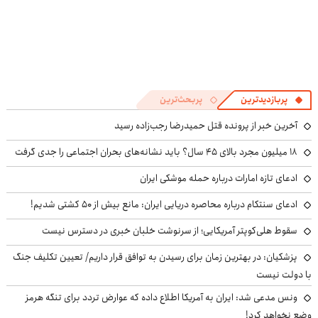
پربازدیدترین
پربحث‌ترین
آخرین خبر از پرونده قتل حمیدرضا رجب‌زاده رسید
۱۸ میلیون مجرد بالای ۴۵ سال؟ باید نشانه‌های بحران اجتماعی را جدی گرفت
ادعای تازه امارات درباره حمله موشکی ایران
ادعای سنتکام درباره محاصره دریایی ایران: مانع بیش از ۵۰ کشتی شدیم!
سقوط هلی‌کوپتر آمریکایی؛ از سرنوشت خلبان خبری در دسترس نیست
پزشکیان‌: در بهترین زمان برای رسیدن به توافق قرار داریم/ تعیین تکلیف جنگ
با دولت نیست
ونس مدعی شد: ایران به آمریکا اطلاع داده که عوارض تردد برای تنگه هرمز
وضع نخواهد کرد!