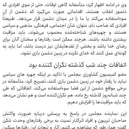
وی در ادامه اظهار کرد: متأسفانه گاهی اوقات، حتی از سوی افرادی که
دلسوز انقلاب هستند، اقداماتی صورت می‌گیرد که دشمن از آن
سوءاستفاده می‌کند یا ما را در میدان دشمن قرار می‌دهد. طبیعتاً
افرادی که صاحب نام، عنوان، شأن اجتماعی، فرهنگی، مذهبی و سیاسی
هستند و چهره‌های شناخته‌شده محسوب می‌شوند، باید مراقبت
بیشتری داشته باشند. هرچند ممکن است رفتارها و سخنان آنان برای
رضای خدا باشد و بخشی از نقدهایشان نیز درست باشد، اما باید به
گونه‌ای عمل کنند که خدای نکرده در زمین دشمن بازی نشود.
اتفاقات چند شب گذشته نگران کننده بود
عضو کمیسیون کشاورزی مجلس با تاکید بر اینکه چهره های سیاسی
نباید با رفتار خود در زمین دشمن بازی کنند، تصریح کرد: متأسفانه در
برخی مواقع دشمن از این فضا سوءاستفاده می‌کند. اتفاقاتی که طی
چند شبانه‌روز گذشته رخ داده، هم نگران‌کننده است و هم نشان می‌دهد
که باید مراقبت‌ها را افزایش دهیم.
این نماینده مجلس در پاسخ به پرسشی درباره ضرورت واکنش
صاحبان تریبون و افراد اثرگذار نسبت به برخی رفتارهای وحدت شکن
گفت: همان‌طور که مشاهده می‌کنیم، آثار و تبعات این رفتارها سنگین