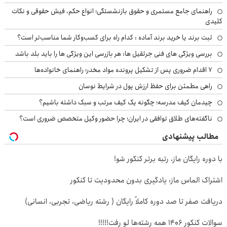
راهنمای جامع مستمری و حقوق بازنشستگی؛ انواع حکم، فیش حقوقی و نکات
کلیدی
ثبت برند یا خرید برند آماده : کدام راه برای کسب‌وکار شما مناسب‌تر است؟
بررسی ویژگی های فنی جرثقیل ها: هر بازرسی این ویژگی ها را باید بلد باشد
۷ اقدام ضروری پس از تشکیل پرونده مواد مخدر؛ راهنمای خانواده‌ها
راهی مطمئن برای حفظ ارزش پول در شرایط نوسان
چیدمان کیف مدرسه؛ چگونه یک کیف مرتب و سبک داشته باشیم؟
ناگفته‌های طلاق توافقی در ایران؛ چرا حضور وکیل متخصص ضروری است؟
مطالب پیشنهادی
با دوره رایگان ماز، رتبه برتر کنکور شو!
اشتراک الماس ماز: یادگیری بدون محدودیت تا کنکور
دریافت صفر تا صد دوره کاملاً رایگان ( رشته ریاضی، تجربی، انسانی)
سوالات کنکور 1406 همه رشته‌ها لو رفت!!!!!