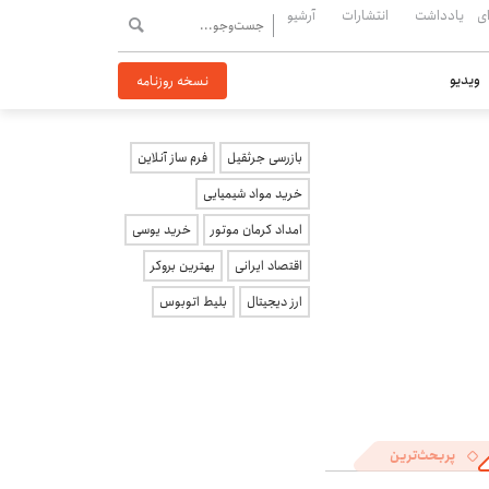
ی
یادداشت
انتشارات
آرشیو
ویدیو
نسخه روزنامه
بازرسی جرثقیل
فرم ساز آنلاین
خرید مواد شیمیایی
امداد کرمان موتور
خرید یوسی
اقتصاد ایرانی
بهترین بروکر
ارز دیجیتال
بلیط اتوبوس
پربحث‌ترین