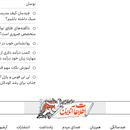
نوسان
چیدمان کیف مدرسه؛
سبک داشته باشیم؟
ناگفته‌های طلاق توا
متخصص ضروری است؟
روانشناس خوب در ت
کسب درآمد دلاری از 
مهارت زبان خود درآمد د
آموزش نکات مهم قبل 
لی لی فومی و پازل آ
جذاب برای رشد کودکان
صدسالگی
هم‌زبان
صدای مردم
یادداشت
انتشارات
آرشیو