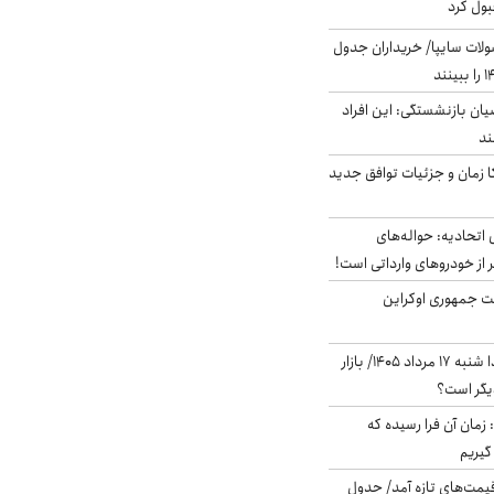
بول کرد
لات سایپا/ خریداران جدول
یان بازنشستگی: این افراد
کا زمان و جزئیات توافق جدید
تحادیه: حواله‌های
 از خودروهای وارداتی است!
ست جمهوری اوکراین
پیش‌بینی بورس فردا شنبه ۱۷ مرداد ۱۴۰۵/ بازار
یگر است؟
 زمان آن فرا رسیده که
گیریم
 قیمت‌های تازه آمد/ جدول