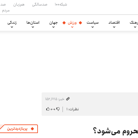
شبکه۱۰۰
صدسالگی
هم‌زبان
صدا
مردم
هنگ
اقتصاد
سیاست
ورزش
جهان
استان‌ها
زندگی
خبر: ۱۵۲٬۶۷۵
نظرات: ۱
۰
-
۰
حروم می‌شود؟
پربازدیدترین