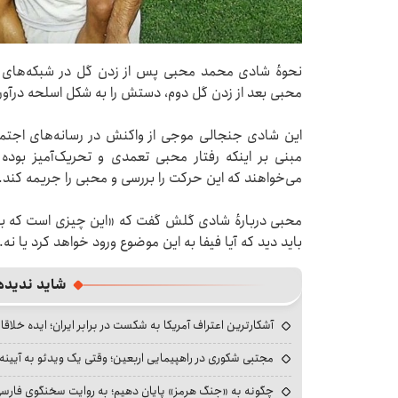
نحوهٔ شادی محمد محبی پس از زدن گل در شبکه‌های ا
محبی بعد از زدن گل دوم، دستش را به شکل اسلحه درآورد 
این شادی جنجالی موجی از واکنش در رسانه‌های اجتما
مبنی بر اینکه رفتار محبی تعمدی و تحریک‌آمیز بوده 
می‌خواهند که این حرکت را بررسی و محبی را جریمه کند.
محبی دربارهٔ شادی گلش گفت که «این چیزی است که ب
باید دید که آیا فیفا به این موضوع ورود خواهد کرد یا نه.
شاید ندیده
آشکارترین اعتراف آمریکا به شکست در برابر ایران؛ ایده خلاقا
مجتبی شکوری در راهپیمایی اربعین؛ وقتی یک ویدئو به آیینه‌
چگونه به «جنگ هرمز» پایان دهیم؛ به روایت سخنگوی فارسی‌ز