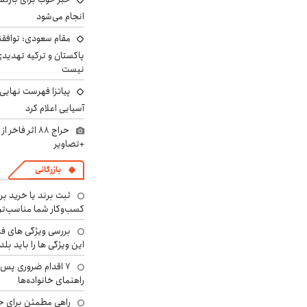
انجام می‌شود
مقام سعودی: توافقن
پاکستان و ترکیه تهدید
نیست
پیاتزا فهرست نهایی 
آسیایی اعلام کرد
حراج ۸۸ اثر ف
+تصاویر
بازرگانی
ثبت برند یا خرید برن
کسب‌وکار شما مناسب‌ت
بررسی ویژگی های فن
این ویژگی ها را باید بلد
۷ اقدام ضروری پس 
راهنمای خانواده‌ها
راهی مطمئن برای ح