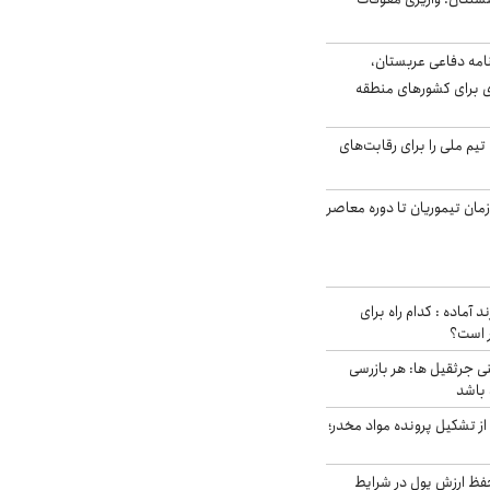
امه دفاعی عربستان،
ی برای کشورهای منطقه
تیم ملی را برای رقابت‌های
اخر از زمان تیموریان تا دوره معاصر
د آماده : کدام راه برای
ر است؟
ی جرثقیل ها: هر بازرسی
 باشد
از تشکیل پرونده مواد مخدر؛
فظ ارزش پول در شرایط