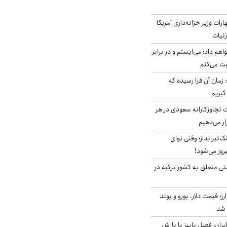
ات وزیر خزانه‌داری آمریکا
زئیات
هم داد؛ می‌ایستم و در برابر
بت می‌کنم
 زمان آن فرا رسیده که
گیریم
تجاوزکارانه سعودی در هر
ار می‌دهیم
تک‌تیرانداز؛ وقتی نوای
وز می‌شود!
ی متعلق به کشور ترکیه در
ز؛ قیمت دلار، یورو و پوند
ایران؛ فصل پاییز با بارش