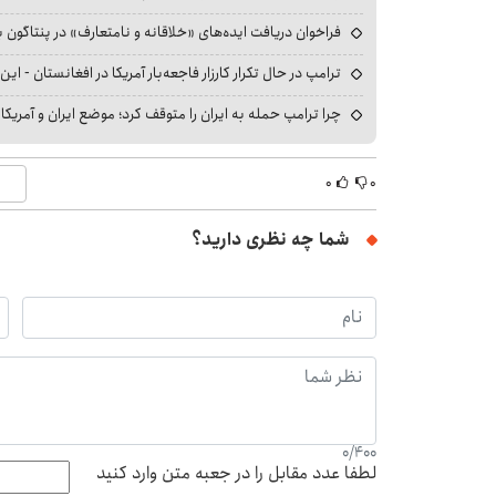
فراخوان دریافت ایده‌های «خلاقانه و نامتعارف» در پنتاگون بر
ترامپ در حال تکرار کارزار فاجعه‌بار آمریکا در افغانستان - این 
چرا ترامپ حمله به ایران را متوقف کرد؛ موضع ایران و آمریک
۰
۰
شما چه نظری دارید؟
0
/
400
لطفا عدد مقابل را در جعبه متن وارد کنید