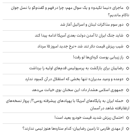
ماجرای «نیما تکیدو» و یک سوال مهم: چرا در فهم و گفت‌وگو با نسل جوان
ناکام ماندیم؟
دور سوم مذاکرات لبنان و اسرائیل آغاز شد
شاید جنگ ایران تا آمدن دولت بعدی آمریکا ادامه پیدا کند
شیب ریزش قیمت دلار تند شد +نرخ جدید امروز ۱۵ مرداد
راز زیبایی پوست کره‌ای‌ها لو رفت!
رضاییان برای بازگشت به پرسپولیس قدم‌های اولیه را برداشت
«وعده و وعید مدیران» تنها بخشی که استقلال در آن کمبود ندارد
جمهوری اسلامی هشدار داد: این سخنان بوی خیانت می‌دهد
حمله ایران به پایگاه‌های آمریکا با پهپادهای پیشرفته روسی؟/ پرواز نسخه‌های
ارتقایافته شاهد در آسمان
احتمال ریزش شدید قیمت خودرو بعید است!
از مهدی طارمی تا رامین رضاییان؛ کدام ستاره‌ها هنوز تیمی ندارند؟