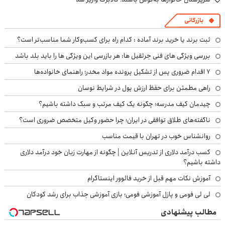
بازرگانی
ثبت برند یا خرید برند آماده : کدام راه برای کسب‌وکار شما مناسب‌تر است؟
بررسی ویژگی های فنی جرثقیل ها: هر بازرسی این ویژگی ها را باید بلد باشد
۷ اقدام ضروری پس از تشکیل پرونده مواد مخدر؛ راهنمای خانواده‌ها
راهی مطمئن برای حفظ ارزش پول در شرایط نوسان
چیدمان کیف مدرسه؛ چگونه یک کیف مرتب و سبک داشته باشیم؟
ناگفته‌های طلاق توافقی در ایران؛ چرا حضور وکیل متخصص ضروری است؟
روانشناس خوب در تهران با قیمت مناسب
کسب درآمد دلاری از تدریس آنلاین | چگونه از مهارت زبان خود درآمد دلاری
داشته باشیم؟
آموزش نکات مهم قبل از خرید فالوور اینستاگرام
لی لی فومی و پازل آموزشی فومی؛ بازی آموزشی جذاب برای رشد کودکان
مطالب پیشنهادی