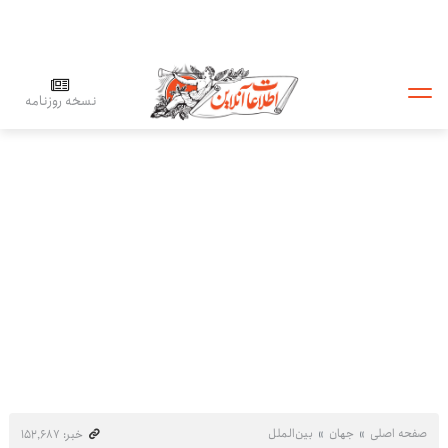
نسخه روزنامه
صفحه اصلی
جهان
بین‌الملل
خبر: ۱۵۲٬۶۸۷