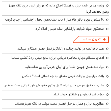
ونس مدعی شد: ایران به آمریکا اطلاع داده که عوارض تردد برای تنگه هرمز
وضع نخواهد کرد!
۱۸ میلیون مجرد بالای ۴۵ سال؟ باید نشانه‌های بحران اجتماعی را جدی گرفت
سخنگوی سپاه شرایط بازگشایی تنگه هرمز را اعلام کرد
آخرین مطالب
هند با فرانسه در تولید جنگنده رادارگریز نسل بعدی همکاری می‌کند
ادعای سنتکام درباره محاصره دریایی ایران: مانع بیش از ۵۰ کشتی شدیم!
پیام تند هادی چوپان: شما برای ایران جز بی‌آبرویی نداشته‌اید
رانت میلیاردی واردات خودرو متعلق به چه کسانی است؟ +عکس
مقایسه حقوق موسی جنپو در استقلال و تیم جدیدش باورنکردنی است! +عکس
پول‌پاشی کریپتو در واشنگتن جواب نداد
عراقچی: ایران و عمان در حال تعیین مسیر موقت در تنگه هرمز هستند