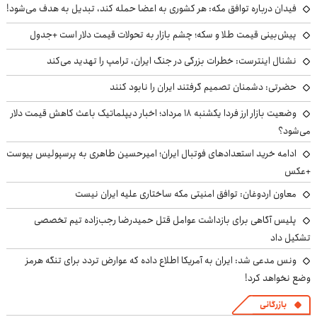
فیدان درباره توافق مکه: هر کشوری به اعضا حمله کند، تبدیل به هدف می‌شود!
پیش‌بینی قیمت طلا و سکه؛ چشم بازار به تحولات قیمت دلار است +جدول
نشنال اینترست: خطرات بزرگی در جنگ ایران، ترامپ را تهدید می‌کند
حضرتی: دشمنان تصمیم گرفتند ایران را نابود کنند
وضعیت بازار ارز فردا یکشنبه ۱۸ مرداد؛ اخبار دیپلماتیک باعث کاهش قیمت دلار
می‌شود؟
ادامه خرید استعدادهای فوتبال ایران؛ امیرحسین طاهری به پرسپولیس پیوست
+عکس
معاون اردوغان: توافق امنیتی مکه ساختاری علیه ایران نیست
پلیس آگاهی برای بازداشت عوامل قتل حمیدرضا رجب‌زاده تیم تخصصی
تشکیل داد
ونس مدعی شد: ایران به آمریکا اطلاع داده که عوارض تردد برای تنگه هرمز
وضع نخواهد کرد!
بازرگانی