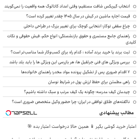
انتخاب گیربکس شافت مستقیم؛ وقتی اعداد کاتالوگ همه واقعیت را نمی‌گویند
قیمت اجاره ماشین در کیش در سال ۱۴۰۵ چقدر تغییر کرده است؟
چراغ سقفی توکار؛ انتخابی کوچک برای تغییر بزرگ در طراحی داخلی
راهنمای جامع مستمری و حقوق بازنشستگی؛ انواع حکم، فیش حقوقی و نکات
کلیدی
ثبت برند یا خرید برند آماده : کدام راه برای کسب‌وکار شما مناسب‌تر است؟
بررسی ویژگی های فنی جرثقیل ها: هر بازرسی این ویژگی ها را باید بلد باشد
۷ اقدام ضروری پس از تشکیل پرونده مواد مخدر؛ راهنمای خانواده‌ها
راهی مطمئن برای حفظ ارزش پول در شرایط نوسان
چیدمان کیف مدرسه؛ چگونه یک کیف مرتب و سبک داشته باشیم؟
ناگفته‌های طلاق توافقی در ایران؛ چرا حضور وکیل متخصص ضروری است؟
مطالب پیشنهادی
اعتبار خرید گوشی بگیر 📱 همین حالا درخواست اعتبار بده 🎯