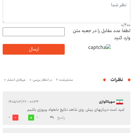
0
/
400
لطفا عدد مقابل را در جعبه متن
وارد کنید
ارسال
نظرات
منتشرشده: 2
در انتظار بررسی: 0
غیرقابل انتشار: 0
سهیلاگوازی
۰۸:۳۴ - ۱۴۰۵/۰۳/۲۷
امید است دربازیهای پیش روی شاهد نتایج دلخواه پیروزی باشیم
پاسخ
0
0