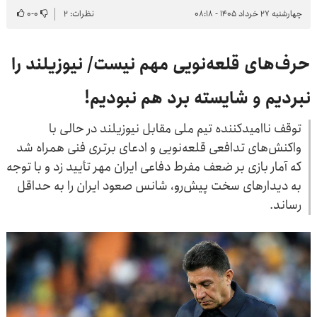
چهارشنبه ۲۷ خرداد ۱۴۰۵ - ۰۸:۱۸
نظرات: ۲
۰
-
۰
حرف‌های قلعه‌نویی مهم نیست/ نیوزیلند را
نبردیم و شایسته برد هم نبودیم!
توقف ناامیدکننده تیم ملی مقابل نیوزیلند در حالی با
واکنش‌های تدافعی قلعه‌نویی و ادعای برتری فنی همراه شد
که آمار بازی بر ضعف مفرط دفاعی ایران مهر تأیید زد و با توجه
به دیدارهای سخت پیش‌رو، شانس صعود ایران را به حداقل
رساند.