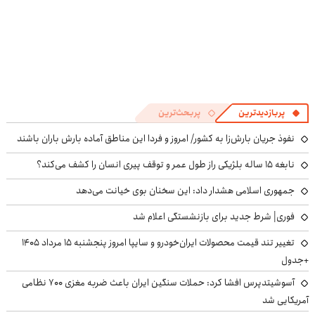
پربازدیدترین
پربحث‌ترین
نفوذ جریان بارش‌زا به کشور/ امروز و فردا این مناطق آماده بارش باران باشند
نابغه ۱۵ ساله بلژیکی راز طول عمر و توقف پیری انسان را کشف می‌کند؟
جمهوری اسلامی هشدار داد: این سخنان بوی خیانت می‌دهد
فوری| شرط جدید برای بازنشستگی اعلام شد
تغییر تند قیمت محصولات ایران‌خودرو و سایپا امروز پنجشنبه ۱۵ مرداد ۱۴۰۵
+جدول
آسوشیتدپرس افشا کرد: حملات سنگین ایران باعث ضربه مغزی ۷۰۰ نظامی
آمریکایی شد