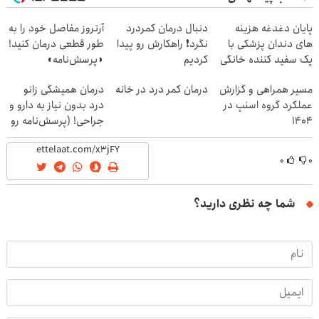
پایان دغدغه هزینه
دنبال درمان کمردرد
آرتروز مفاصل خود را به
های دندان پزشکی با
نگرد❗ راهکارش رو پیدا
طور قطعی درمان کنید!
پک سفید کننده خانگی
کردیم
◗پرسش‌نامه◖
مسیر همراهی و گزارش
درمان کمر درد در خانه
درمان همیشگی زانو
عملکرد گروه اسنپ در
درد بدون نیاز به دارو و
۱۴۰۴
جراحی! (پرسش‌نامه رو
پر کن)
۰
۰
شما چه نظری دارید؟