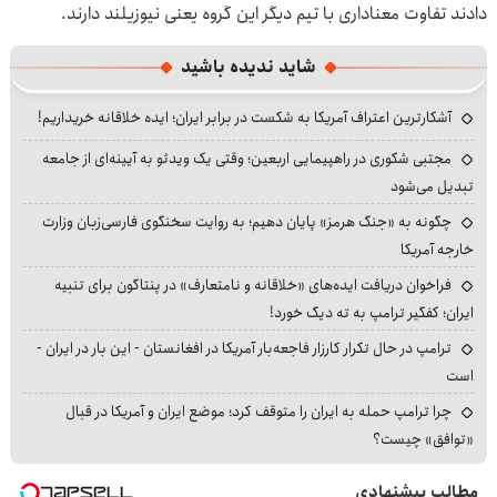
دادند تفاوت معناداری با تیم دیگر این گروه یعنی نیوزیلند دارند.
شاید ندیده باشید
آشکارترین اعتراف آمریکا به شکست در برابر ایران؛ ایده خلاقانه خریداریم!
مجتبی شکوری در راهپیمایی اربعین؛ وقتی یک ویدئو به آیینه‌ای از جامعه
تبدیل می‌شود
چگونه به «جنگ هرمز» پایان دهیم؛ به روایت سخنگوی فارسی‌زبان وزارت
خارجه آمریکا
فراخوان دریافت ایده‌های «خلاقانه و نامتعارف» در پنتاگون برای تنبیه
ایران؛ کفگیر ترامپ به ته دیگ خورد!
ترامپ در حال تکرار کارزار فاجعه‌بار آمریکا در افغانستان - این بار در ایران -
است
چرا ترامپ حمله به ایران را متوقف کرد؛ موضع ایران و آمریکا در قبال
«توافق» چیست؟
مطالب پیشنهادی