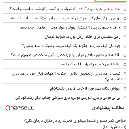
ثبت برند یا خرید برند آماده : کدام راه برای کسب‌وکار شما مناسب‌تر است؟
بررسی ویژگی های فنی جرثقیل ها: هر بازرسی این ویژگی ها را باید بلد باشد
۷ اقدام ضروری پس از تشکیل پرونده مواد مخدر؛ راهنمای خانواده‌ها
راهی مطمئن برای حفظ ارزش پول در شرایط نوسان
چیدمان کیف مدرسه؛ چگونه یک کیف مرتب و سبک داشته باشیم؟
ناگفته‌های طلاق توافقی در ایران؛ چرا حضور وکیل متخصص ضروری است؟
روانشناس خوب در تهران با قیمت مناسب
کسب درآمد دلاری از تدریس آنلاین | چگونه از مهارت زبان خود درآمد دلاری
داشته باشیم؟
آموزش نکات مهم قبل از خرید فالوور اینستاگرام
لی لی فومی و پازل آموزشی فومی؛ بازی آموزشی جذاب برای رشد کودکان
مطالب پیشنهادی
جراحی کمر ممنوع شده! میخوای کمرت رو در منزل درمان کنی؟
((پرسش‌نامه))