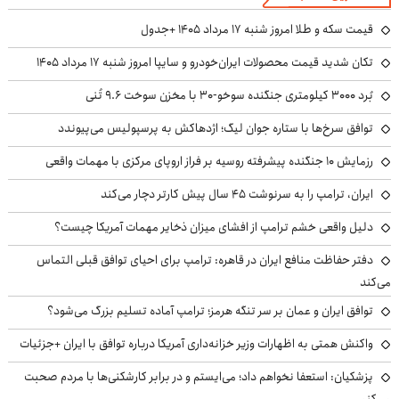
قیمت سکه و طلا امروز شنبه ۱۷ مرداد ۱۴۰۵ +جدول
تکان شدید قیمت محصولات ایران‌خودرو و سایپا امروز شنبه ۱۷ مرداد ۱۴۰۵
بُرد ۳۰۰۰ کیلومتری جنگنده سوخو-۳۰ با مخزن سوخت ۹.۶ تُنی
توافق سرخ‌ها با ستاره جوان لیگ؛ اژدهاکش به پرسپولیس می‌پیوندد
رزمایش ۱۰ جنگنده پیشرفته روسیه بر فراز اروپای مرکزی با مهمات واقعی
ایران، ترامپ را به سرنوشت ۴۵ سال پیش کارتر دچار می‌کند
دلیل واقعی خشم ترامپ از افشای میزان ذخایر مهمات آمریکا چیست؟
دفتر حفاظت منافع ایران در قاهره: ترامپ برای احیای توافق قبلی التماس
می‌کند
توافق ایران و عمان بر سر تنگه هرمز؛ ترامپ آماده تسلیم بزرگ می‌شود؟
واکنش همتی به اظهارات وزیر خزانه‌داری آمریکا درباره توافق با ایران +جزئیات
پزشکیان: استعفا نخواهم داد؛ می‌ایستم و در برابر کارشکنی‌ها با مردم صحبت
می‌کنم