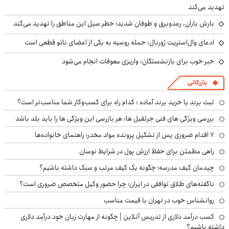
تهدید می‌کند
بارش باران، رعدوبرق و طوفان شدید؛ خطر سیل این مناطق را تهدید می‌کند
ادعای وال‌استریت ژورنال: حمله روسیه به یکی از اعضای ناتو قطعی است
خبر خوب برای بازنشستگان: واریزی معوقات انجام می‌شود
بازرگانی
ثبت برند یا خرید برند آماده : کدام راه برای کسب‌وکار شما مناسب‌تر است؟
بررسی ویژگی های فنی جرثقیل ها: هر بازرسی این ویژگی ها را باید بلد باشد
۷ اقدام ضروری پس از تشکیل پرونده مواد مخدر؛ راهنمای خانواده‌ها
راهی مطمئن برای حفظ ارزش پول در شرایط نوسان
چیدمان کیف مدرسه؛ چگونه یک کیف مرتب و سبک داشته باشیم؟
ناگفته‌های طلاق توافقی در ایران؛ چرا حضور وکیل متخصص ضروری است؟
روانشناس خوب در تهران با قیمت مناسب
کسب درآمد دلاری از تدریس آنلاین | چگونه از مهارت زبان خود درآمد دلاری
داشته باشیم؟