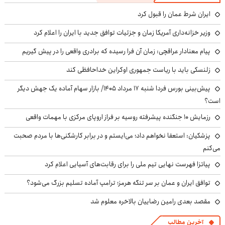
ایران شرط عمان را قبول کرد
وزیر خزانه‌داری آمریکا زمان و جزئیات توافق جدید با ایران را اعلام کرد
پیام معنادار عراقچی: زمان آن فرا رسیده که برادری واقعی را در پیش گیریم
زلنسکی باید با ریاست جمهوری اوکراین خداحافظی کند
پیش‌بینی بورس فردا شنبه ۱۷ مرداد ۱۴۰۵/ بازار سهام آماده یک جهش دیگر
است؟
رزمایش ۱۰ جنگنده پیشرفته روسیه بر فراز اروپای مرکزی با مهمات واقعی
پزشکیان: استعفا نخواهم داد؛ می‌ایستم و در برابر کارشکنی‌ها با مردم صحبت
می‌کنم
پیاتزا فهرست نهایی تیم ملی را برای رقابت‌های آسیایی اعلام کرد
توافق ایران و عمان بر سر تنگه هرمز؛ ترامپ آماده تسلیم بزرگ می‌شود؟
مقصد بعدی رامین رضاییان بالاخره معلوم شد
آخرین مطالب