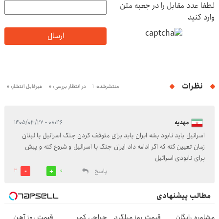
لطفا عدد مقابل را در جعبه متن
وارد کنید
ارسال
نظرات
منتشرشده: 1
در انتظار بررسی: 0
غیرقابل انتشار: 0
مهدیه
۰۸:۴۶ - ۱۴۰۵/۰۳/۲۷
اسرائیل باید نابود بشه ایران باید برای متوقف کردن جنگ اسرائیل با لبنان
زمان تعیین کنه که اگر ادامه داد ایران جنگ با اسرائیل و شروع کنه و پیش
برای نابودی اسرائیل
پاسخ
2
0
مطالب پیشنهادی
مشاوره رایگان
قیمت روز میلگرد
جراحی کمر
قیمت روز آهن