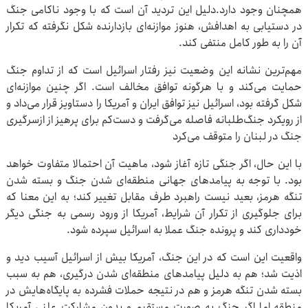
همچنان وجود دارد.دلیل این تردید آن است که با وجود ناکامی جنگ
در دستیابی به اهدافش، هنوز موازنه‌ای بازدارنده شکل نگرفته که تکرار
آن را به طور کامل منتفی کند.
مهم‌ترین نشانه این وضعیت نیز رفتار اسرائیل است که از تداوم جنگ
حمایت می‌کند و با هرگونه توافق مخالف است. اگر چنین موازنه‌ای
شکل گرفته بود، اسرائیل نیز توافق ایران و آمریکا را دستاویز قرار می‌داد و
از رویکرد جنگ‌طلبانه فاصله می‌گرفت و دست‌کم برای پرهیز از ازسرگیری
جنگ در لبنان را متوقف می‌کرد
با این حال، اگر جنگی تازه آغاز شود، ماهیت آن احتمالا متفاوت خواهد
بود. با توجه به پیامدهای جهانی منطقه‌ای شدن جنگ و بسته شدن
تنگه هرمز، بعید نیست راهبرد طرف مقابل تغییر کند؛ به این معنا که
برای جلوگیری از تکرار آن شرایط، آمریکا از ورود رسمی به جنگی دیگر
خودداری کند و پرونده جنگ عملا به اسرائیل سپرده شود.
واقعیت این است که در این جنگ، آمریکا بیش از اسرائیل آسیب دید و
اذیت شد؛ هم به دلیل پیامدهای منطقه‌ای شدن درگیری، هم به سبب
بسته شدن تنگه هرمز و هم در نتیجه حملات فشرده به پایگاه‌هایش در
منطقه.اما اگر جنگ به صورت مستقیم و بدون مشارکت علنی آمریکا