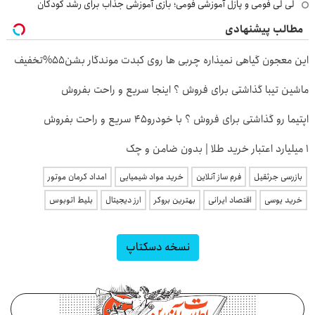
لی لی فومی و پازل آموزشی فومی؛ بازی آموزشی جذاب برای رشد کودکان
مطالب پیشنهادی
این معجون گیاهی نمیذاره چربی ها روی کبدت موندگار بشن55%تخفیف
ماشین تیبا گذاشتی برای فروش ؟ اینجا سریع و راحت بفروش
اپتیما رو گذاشتی برای فروش ؟ با خودرو45 سریع و راحت بفروش
۱ میلیارد اعتبار خرید طلا | بدون ضامن و چک
بازرسی جرثقیل
فرم ساز آنلاین
خرید مواد شیمیایی
امداد کرمان موتور
خرید یوسی
اقتصاد ایرانی
بهترین بروکر
ارز دیجیتال
بلیط اتوبوس
نسخه دسکتاپ