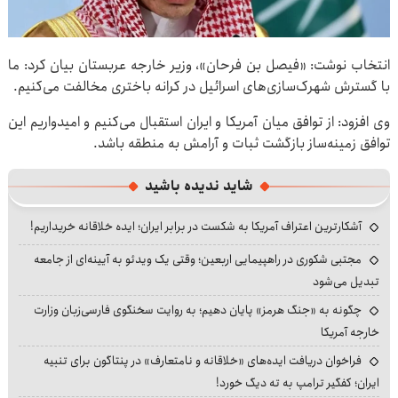
انتخاب نوشت: «فیصل بن فرحان»، وزیر خارجه عربستان بیان کرد: ما
با گسترش شهرک‌سازی‌های اسرائیل در کرانه باختری مخالفت می‌کنیم.
وی افزود: از توافق میان آمریکا و ایران استقبال می‌کنیم و امیدواریم این
توافق زمینه‌ساز بازگشت ثبات و آرامش به منطقه باشد.
شاید ندیده باشید
آشکارترین اعتراف آمریکا به شکست در برابر ایران؛ ایده خلاقانه خریداریم!
مجتبی شکوری در راهپیمایی اربعین؛ وقتی یک ویدئو به آیینه‌ای از جامعه
تبدیل می‌شود
چگونه به «جنگ هرمز» پایان دهیم؛ به روایت سخنگوی فارسی‌زبان وزارت
خارجه آمریکا
فراخوان دریافت ایده‌های «خلاقانه و نامتعارف» در پنتاگون برای تنبیه
ایران؛ کفگیر ترامپ به ته دیگ خورد!