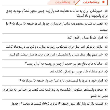
پربازدیدترین
پربحث‌ترین
خیبرشکن ایران به سامانه هدایت ضدپارازیت چینی مجهز شد؟/ تهدید جدی
برای پاتریوت و تاد آمریکا
تغییرات شدید محصولات سایپا/ خریداران جدول امروز جمعه ۱۶ مرداد ۱۴۰۵ را
ببینند
ایران شرط عمان را قبول کرد
تلاش ناموفق اسرائیل برای سرنگونی رژیم در ایران، دو قربانی در موساد گرفت
خبر مهم برای متقاضیان بازنشستگی: این افراد باید ۵ سال بیشتر کار کنند
سامانه‌های دفاع هوایی جدید از چین و روسیه به ایران رسید؟
تنها منشاء شاد بودن در زندگی کشف شد
ایران‌خودرو امروز با قیمت‌های تازه آمد/ جدول جمعه ۱۶ مرداد ۱۴۰۵
سحر دولتشاهی سکوت را شکست: بد برداشت شد، قصد بی‌احترامی به باورهای
دینی نداشتم
قیمت دلار در بازار آزاد امروز جمعه ۱۶ مرداد ۱۴۰۵/ قیمت‌ها ریخت؟ +جدول