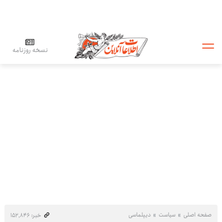
نسخه روزنامه
صفحه اصلی
سیاست
دیپلماسی
خبر: ۱۵۲٬۸۴۶