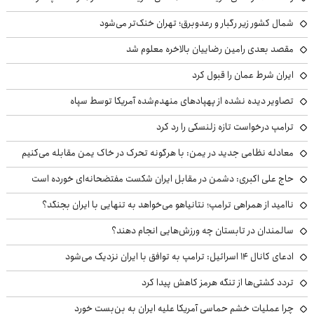
شمال کشور زیر رگبار و رعدوبرق؛ تهران خنک‌تر می‌شود
مقصد بعدی رامین رضاییان بالاخره معلوم شد
ایران شرط عمان را قبول کرد
تصاویر دیده نشده از پهپادهای منهدم‌شده آمریکا توسط سپاه
ترامپ درخواست تازه زلنسکی را رد کرد
معادله نظامی جدید در یمن: با هرگونه تحرک در خاک یمن مقابله می‌کنیم
حاج علی اکبری: دشمن در مقابل ایران شکست مفتضحانه‌ای خورده است
ناامید از همراهی ترامپ؛ نتانیاهو می‌خواهد به تنهایی با ایران بجنگد؟
سالمندان در تابستان چه ورزش‌هایی انجام دهند؟
ادعای کانال ۱۴ اسرائیل: ترامپ به توافق با ایران نزدیک می‌شود
تردد کشتی‌ها از تنگه هرمز کاهش پیدا کرد
چرا عملیات خشم حماسی آمریکا علیه ایران به بن‌بست خورد