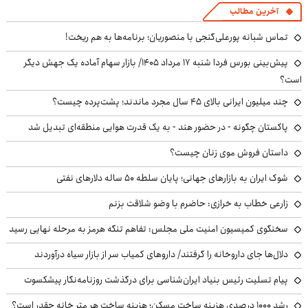
آخرین مطالب
تماس شبانه پورعلی‌گنجی با منصوریان؛ برنامه‌ها به هم ریخت!
پیش‌بینی بورس فردا شنبه ۱۷ مرداد ۱۴۰۵/ بازار سهام آماده یک جهش دیگر
است؟
چند میلیون ایرانی بالای ۴۵ سال مجرد ماندند؛ پشت‌پرده چیست؟
پاکستان چگونه - در حضور هند - به یک قدرت هوایی منطقه‌ای تبدیل شد
داستان فروش موی زنان چیست؟
شوک ایران به بازارهای جهانی؛ پایان سلطه ۵۰ ساله دلارهای نفتی
زارعی خطاب به خرازی: حاضرم با وضو شلاقت بزنم
سخنگوی کمیسیون امنیت ملی مجلس: تفاهم تنگه هرمز به مرحله نهایی رسید
دلال‌ها جای داروخانه را گرفتند/ داروهای کمیاب سر از بازار سیاه درآوردند
پیام تسلیت رئیس بنیاد ایران‌شناسی برای درگذشت روزنامه‌نگار پیشکسوت
رشد ۱۰۰۰ درصدی هزینه ساخت مسکن؛ هزینه ساخت هر متر خانه چقدر است؟