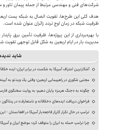
شرکت‌های فنی و مهندسی مرتبط از جمله پیمان تاور و س
هدف کلی این طرح‌ها، تقویت اتصال به شبکه پست اربعین،
ظرفیت شبکه در زمان اوج تردد زائران عنوان شده است.
با بهره‌برداری از این پروژه‌ها، ظرفیت تأمین برق پایدا
مدیریت بار در ایام اربعین به شکل قابل توجهی تقویت ش
شاید ندیده
آشکارترین اعتراف آمریکا به شکست در برابر ایران؛ ایده خلاقا
مجتبی شکوری در راهپیمایی اربعین؛ وقتی یک ویدئو به آیینه‌
چگونه به «جنگ هرمز» پایان دهیم؛ به روایت سخنگوی فارسی‌ز
فراخوان دریافت ایده‌های «خلاقانه و نامتعارف» در پنتاگون بر
ترامپ در حال تکرار کارزار فاجعه‌بار آمریکا در افغانستان - این 
چرا ترامپ حمله به ایران را متوقف کرد؛ موضع ایران و آمریک