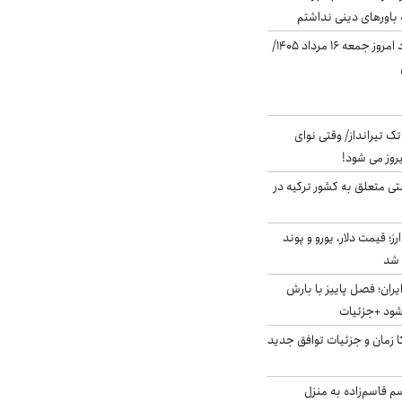
باورهای دینی نداشتم
قیمت دلار در بازار آزاد امروز جمعه ۱۶ مرداد ۱۴۰۵/
 تک تیرانداز/ وقتی نوای
وز می شود!
ی متعلق به کشور ترکیه در
ز؛ قیمت دلار، یورو و پوند
ایران؛ فصل پاییز با بارش
‌شود +جزئیات
کا زمان و جزئیات توافق جدید
سم قاسم‌زاده به منزل