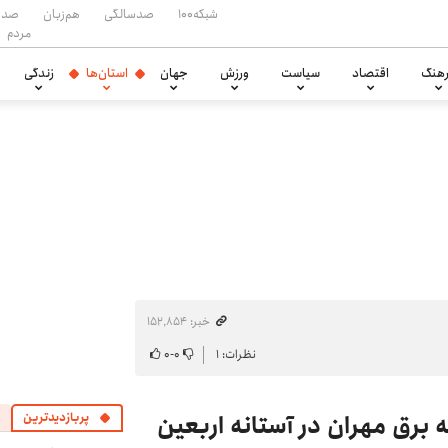
شبکه۱۰۰
صدسالگی
هم‌زبان
صدا
مردم
هنگ
اقتصاد
سیاست
ورزش
جهان
استان‌ها
زندگی
خبر: ۱۵۲٬۸۵۴
نظرات: ۱
۰
-
۰
ه برق مهران در آستانه اربعین
پربازدیدترین