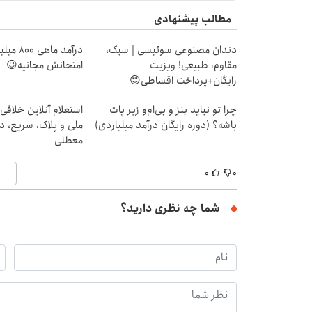
مطالب پیشنهادی
دندان مصنوعی سوئیسی | سبک،
درآمد ما
مقاوم، طبیعی! ویزیت
امتحانش مجانیه😉
رایگان+پرداخت اقساطی😍
چرا تو نباید بنز و بی‌ام‌و زیر پات
استعلام آنلاین خلافی
باشه؟ (دوره رایگان درآمد میلیاردی)
ملی و پلاک، سریع، د
معطلی
۰
۰
شما چه نظری دارید؟