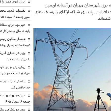
ایران شرط عمان را ق
ه برق شهرستان مهران در آستانه اربعین
تغییرات شدید محصو
ف افزایش پایداری شبکه، ارتقای زیرساخت‌های
امروز جمعه ۱۶ مرداد ۱۴۰۵ را ببینند
شده‌اند.
خبر مهم برای متقاض
باید ۵ سال بیشتر کار کنند
هشدار سنگین رئیس ا
فروخته‌شده بسیار بیشتر
وزیر خزانه‌داری آمری
با ایران را اعلام کرد
سهام آماده یک جهش د
زلنسکی باید با ریا
خداحافظی کند
ایران‌خودرو امروز با
جمعه ۱۶ مرداد ۱۴۰۵
سحر دولتشاهی سکو