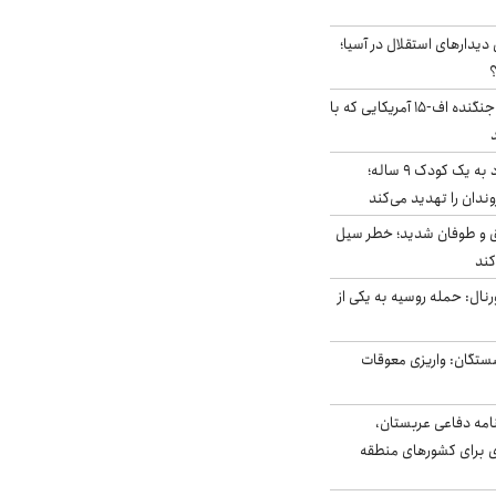
 دیدارهای استقلال در آسیا؛
؟
کابین خلبان و لاشه جنگنده اف-۱۵ آمریکایی که با
حمله سگ‌های ولگرد به یک کودک ۹ ساله؛
دان را تهدید می‌کند
ق و طوفان شدید؛ خطر سیل
کند
رنال: حمله روسیه به یکی از
ستگان: واریزی معوقات
امه دفاعی عربستان،
ی برای کشورهای منطقه