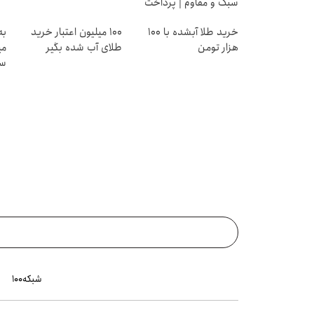
سبک و مقاوم | پرداخت
قسطی
خرید طلا آبشده با 100
100 میلیون اعتبار خرید
به
هزار تومن
طلای آب شده بگیر
می
سر
شبکه۱۰۰