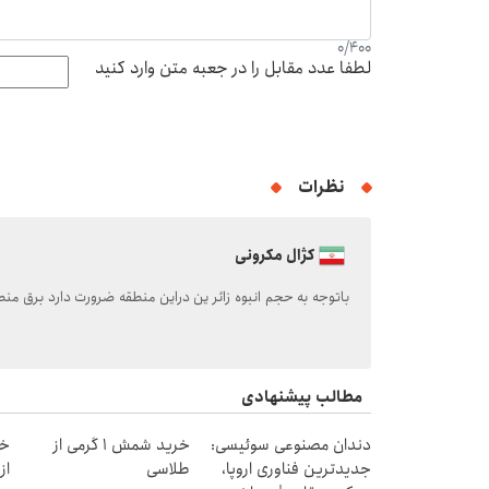
0
/
400
لطفا عدد مقابل را در جعبه متن وارد کنید
نظرات
کژال مکرونی
باتوجه به حجم انبوه زائر ین دراین منطقه ضرورت دارد برق منط
مطالب پیشنهادی
دندان مصنوعی سوئیسی:
خرید شمش 1 گرمی از
خر
جدیدترین فناوری اروپا،
طلاسی
از ۰.۵ گرم تا ۰