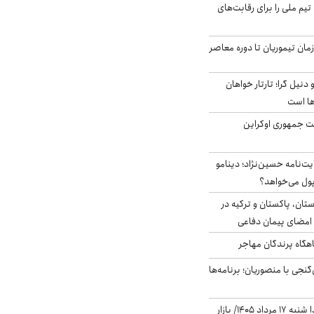
تیم ملی را برای رقابت‌های
اخر از زمان تیموریان تا دوره معاصر
نیل گرا؛ تارتار خواهان
ها است
ست جمهوری اوکراین
ت‌نامه حسین‌نژاد؛ دینامو
پول می‌خواهد؟
ستان، پاکستان و ترکیه در
امضای پیمان دفاعی
اهگاه پرندگان مهاجر
نجی با منصوریان؛ برنامه‌ها
پیش‌بینی بورس فردا شنبه ۱۷ مرداد ۱۴۰۵/ بازار