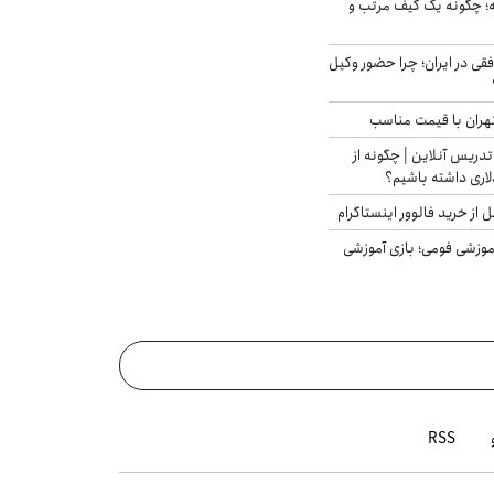
 چگونه یک کیف مرتب و
فقی در ایران؛ چرا حضور وکیل
هران با قیمت مناسب
تدریس آنلاین | چگونه از
لاری داشته باشیم؟
از خرید فالوور اینستاگرام
موزشی فومی؛ بازی آموزشی
RSS