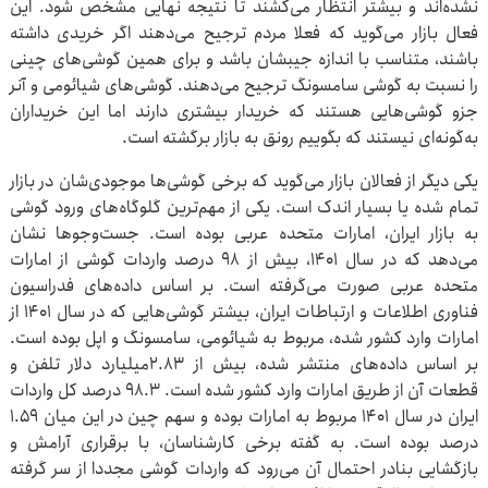
نشده‌اند و بیشتر انتظار می‌کشند تا نتیجه نهایی مشخص شود. این
فعال بازار می‌گوید که فعلا مردم ترجیح می‌دهند اگر خریدی داشته
باشند، متناسب با اندازه جیبشان باشد و برای همین گوشی‌های چینی
را نسبت به گوشی سامسونگ ترجیح می‌دهند. گوشی‌های شیائومی و آنر
جزو گوشی‌هایی هستند که خریدار بیشتری دارند اما این خریداران
به‌گونه‌ای نیستند که بگوییم رونق به بازار برگشته است.
یکی دیگر از فعالان بازار می‌گوید که برخی گوشی‌ها موجودی‌شان در بازار
تمام شده یا بسیار اندک است. یکی از مهم‌ترین گلوگاه‌های ورود گوشی
به بازار ایران، امارات متحده عربی بوده است. جست‌وجوها نشان
می‌دهد که در سال ۱۴۰۱، بیش از ۹۸ درصد واردات گوشی از امارات
متحده عربی صورت می‌گرفته است. بر اساس داده‌های فدراسیون
فناوری اطلاعات و ارتباطات ایران، بیشتر گوشی‌هایی که در سال ۱۴۰۱ از
امارات وارد کشور شده، مربوط به شیائومی، سامسونگ و اپل بوده است.
بر اساس داده‌های منتشر شده، بیش از ۲.۸۳‌میلیارد دلار تلفن و
قطعات آن از طریق امارات وارد کشور شده است. ۹۸.۳ درصد کل واردات
ایران در سال ۱۴۰۱ مربوط به امارات بوده و سهم چین در این میان ۱.۵۹
درصد بوده است. به گفته برخی کارشناسان، با برقراری آرامش و
بازگشایی بنادر احتمال آن می‌رود که واردات گوشی مجددا از سر گرفته