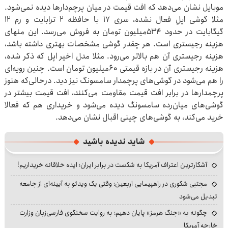
موبایل نشان می‌دهد که افت قیمت در میان پرچم‌دارها دیده نمی‌شود.
مثلا گوشی اپلِ فعال نشده، سری ۱۷ با حافظه ۲ ترابایت و رم ۱۲
گیگابایت در حدود ۵۳۴‌میلیون تومان به فروش می‌رسد. این منهای
هزینه رجیستری است. هر چقدر گوشی مشخصات بهتری داشته باشد،
هزینه رجیستری آن هم بالاتر می‌رود. مثلا مدل اخیر اپل که ذکر شده،
هزینه رجیستری آن در بازه قیمتی ۶۰‌میلیون تومان است. چنین رویه‌ای
را هم می‌شود در گوشی‌های پرچمدار سامسونگ نیز دید. درحالی‌که هنوز
پرچمدارها در برابر افت قیمت مقاومت می‌کنند، افت قیمت بیشتر در
گوشی‌های میان‌رده سامسونگ دیده می‌شود و خریداری هم که فعالا
خرید می‌کند، به گوشی‌های چینی اقبال نشان می‌دهد.
شاید ندیده باشید
آشکارترین اعتراف آمریکا به شکست در برابر ایران؛ ایده خلاقانه خریداریم!
مجتبی شکوری در راهپیمایی اربعین؛ وقتی یک ویدئو به آیینه‌ای از جامعه
تبدیل می‌شود
چگونه به «جنگ هرمز» پایان دهیم؛ به روایت سخنگوی فارسی‌زبان وزارت
خارجه آمریکا