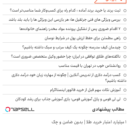
ثبت برند یا خرید برند آماده : کدام راه برای کسب‌وکار شما مناسب‌تر است؟
بررسی ویژگی های فنی جرثقیل ها: هر بازرسی این ویژگی ها را باید بلد باشد
۷ اقدام ضروری پس از تشکیل پرونده مواد مخدر؛ راهنمای خانواده‌ها
راهی مطمئن برای حفظ ارزش پول در شرایط نوسان
چیدمان کیف مدرسه؛ چگونه یک کیف مرتب و سبک داشته باشیم؟
ناگفته‌های طلاق توافقی در ایران؛ چرا حضور وکیل متخصص ضروری است؟
روانشناس خوب در تهران با قیمت مناسب
کسب درآمد دلاری از تدریس آنلاین | چگونه از مهارت زبان خود درآمد دلاری
داشته باشیم؟
آموزش نکات مهم قبل از خرید فالوور اینستاگرام
لی لی فومی و پازل آموزشی فومی؛ بازی آموزشی جذاب برای رشد کودکان
مطالب پیشنهادی
۱ میلیارد اعتبار خرید طلا | بدون ضامن و چک