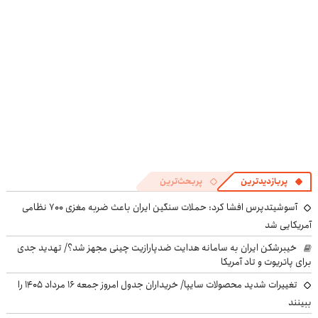
((پرسش‌نامه))
پرسش‌نامه
پربازدیدترین
پربحث‌ترین
آسوشیتدپرس افشا کرد: حملات سنگین ایران باعث ضربه مغزی ۷۰۰ نظامی
آمریکایی شد
خیبرشکن ایران به سامانه هدایت ضدپارازیت چینی مجهز شد؟/ تهدید جدی
برای پاتریوت و تاد آمریکا
تغییرات شدید محصولات سایپا/ خریداران جدول امروز جمعه ۱۶ مرداد ۱۴۰۵ را
ببینند