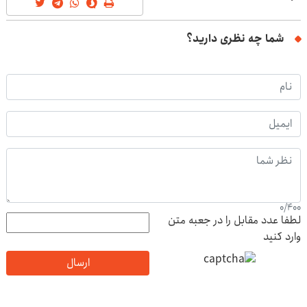
شما چه نظری دارید؟
0
/
400
لطفا عدد مقابل را در جعبه متن
وارد کنید
ارسال