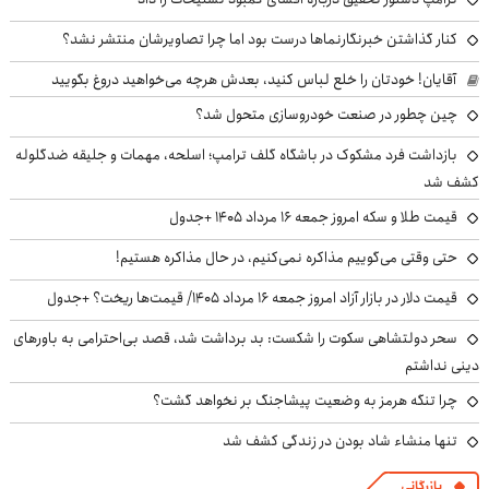
کنار گذاشتن خبرنگارنماها درست بود اما چرا تصاویرشان منتشر نشد؟
آقایان! خودتان را خلع لباس کنید، بعدش هرچه می‌خواهید دروغ بگویید
چین چطور در صنعت خودروسازی متحول شد؟
بازداشت فرد مشکوک در باشگاه گلف ترامپ؛ اسلحه، مهمات و جلیقه ضدگلوله
کشف شد
قیمت طلا و سکه امروز جمعه ۱۶ مرداد ۱۴۰۵ +جدول
حتی وقتی می‌گوییم مذاکره نمی‌کنیم، در حال مذاکره هستیم!
قیمت دلار در بازار آزاد امروز جمعه ۱۶ مرداد ۱۴۰۵/ قیمت‌ها ریخت؟ +جدول
سحر دولتشاهی سکوت را شکست: بد برداشت شد، قصد بی‌احترامی به باورهای
دینی نداشتم
چرا تنگه هرمز به وضعیت پیشاجنگ بر نخواهد گشت؟
تنها منشاء شاد بودن در زندگی کشف شد
بازرگانی