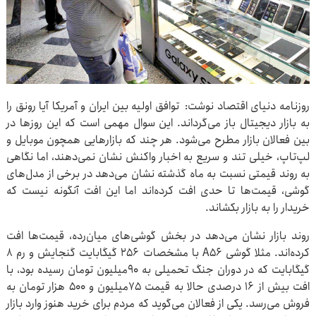
روزنامه دنیای اقتصاد نوشت: توافق اولیه بین ایران و آمریکا آیا رونق را
به بازار دیجیتال باز می‌گرداند. این سوال مهمی است که این روزها در
بین فعالان بازار مطرح می‌شود. هر چند که بازارهایی همچون موبایل و
لپ‌تاپ، خیلی تند و سریع به اخبار واکنش نشان نمی‌دهند، اما نگاهی
به روند قیمتی نسبت به ماه گذشته نشان می‌دهد در برخی از مدل‌های
گوشی، قیمت‌ها تا حدی افت کرده‌اند اما این افت آنگونه نیست که
خریدار را به بازار بکشاند.
روند بازار نشان می‌دهد در بخش گوشی‌های میان‌رده، قیمت‌ها افت
کرده‌اند. مثلا گوشی A۵۶ با مشخصات ۲۵۶ گیگابایت گنجایش و رم ۸
گیگابایت که در دوران جنگ تحمیلی به ۹۰‌میلیون تومان رسیده بود، با
افت بیش از ۱۶ درصدی حالا به قیمت ۷۵‌میلیون و ۵۰۰ هزار تومان به
فروش می‌رسد. یکی از فعالان می‌گوید که مردم برای خرید هنوز وارد بازار