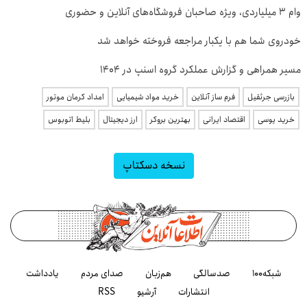
وام ۳ میلیاردی، ویژه صاحبان فروشگاه‌های آنلاین و حضوری
خودروی شما هم با یکبار مراجعه فروخته خواهد شد
مسیر همراهی و گزارش عملکرد گروه اسنپ در ۱۴۰۴
بازرسی جرثقیل
فرم ساز آنلاین
خرید مواد شیمیایی
امداد کرمان موتور
خرید یوسی
اقتصاد ایرانی
بهترین بروکر
ارز دیجیتال
بلیط اتوبوس
نسخه دسکتاپ
شبکه۱۰۰
صدسالگی
هم‌زبان
صدای مردم
یادداشت
انتشارات
آرشیو
RSS