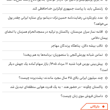
زلنسکی باید با ریاست جمهوری اوکراین خداحافظی کند
عدد باورنکردنی رضایت‌نامه حسین‌نژاد؛ دینامو برای ستاره ایرانی چقدر پول
می‌خواهد؟
اقامه نماز سران عربستان، پاکستان و ترکیه در مسجدالحرام همزمان با امضای
پیمان دفاعی
تالاب بیشه دالان، پناهگاه پرندگان مهاجر
تماس شبانه پورعلی‌گنجی با منصوریان؛ برنامه‌ها به هم ریخت!
پیش‌بینی بورس فردا شنبه ۱۷ مرداد ۱۴۰۵/ بازار سهام آماده یک جهش دیگر
است؟
چند میلیون ایرانی بالای ۴۵ سال مجرد ماندند؛ پشت‌پرده چیست؟
پاکستان چگونه - در حضور هند - به یک قدرت هوایی منطقه‌ای تبدیل شد
داستان فروش موی زنان چیست؟
بازرگانی