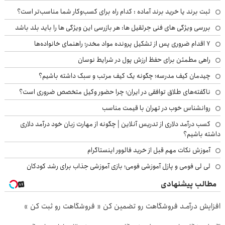
ثبت برند یا خرید برند آماده : کدام راه برای کسب‌وکار شما مناسب‌تر است؟
بررسی ویژگی های فنی جرثقیل ها: هر بازرسی این ویژگی ها را باید بلد باشد
۷ اقدام ضروری پس از تشکیل پرونده مواد مخدر؛ راهنمای خانواده‌ها
راهی مطمئن برای حفظ ارزش پول در شرایط نوسان
چیدمان کیف مدرسه؛ چگونه یک کیف مرتب و سبک داشته باشیم؟
ناگفته‌های طلاق توافقی در ایران؛ چرا حضور وکیل متخصص ضروری است؟
روانشناس خوب در تهران با قیمت مناسب
کسب درآمد دلاری از تدریس آنلاین | چگونه از مهارت زبان خود درآمد دلاری
داشته باشیم؟
آموزش نکات مهم قبل از خرید فالوور اینستاگرام
لی لی فومی و پازل آموزشی فومی؛ بازی آموزشی جذاب برای رشد کودکان
مطالب پیشنهادی
افزایش درآمـد فروشگاهت رو تضمین کن « فروشگاهت رو ثبت کن »