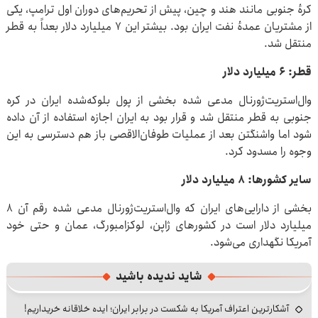
کرهٔ جنوبی مانند هند و چین، پیش از تحریم‌های دوران اول ترامپ، یکی
از مشتریان عمدهٔ نفت ایران بود. بیشتر این ۷ میلیارد دلار بعداً به قطر
منتقل شد.
قطر: ۶ میلیارد دلار
وال‌استریت‌ژورنال مدعی شده بخشی از پول بلوکه‌شده ایران در کره
جنوبی به قطر منتقل شد و قرار بود به ایران اجازه استفاده از آن داده
شود اما واشنگتن بعد از عملیات طوفان‌الاقصی باز هم دسترسی به این
وجوه را مسدود کرد.
سایر کشورها: ۸ میلیارد دلار
بخشی از دارایی‌های ایران که وال‌استریت‌ژورنال مدعی شده رقم آن ۸
میلیارد دلار است در کشورهای ژاپن، لوکزامبورگ، عمان و حتی خود
آمریکا نگهداری می‌شود.
شاید ندیده باشید
آشکارترین اعتراف آمریکا به شکست در برابر ایران؛ ایده خلاقانه خریداریم!