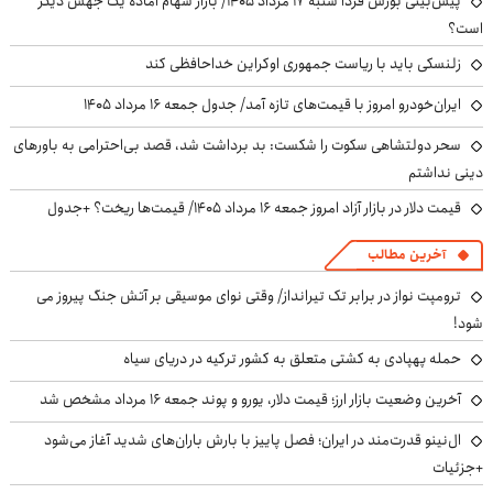
پیش‌بینی بورس فردا شنبه ۱۷ مرداد ۱۴۰۵/ بازار سهام آماده یک جهش دیگر
است؟
زلنسکی باید با ریاست جمهوری اوکراین خداحافظی کند
ایران‌خودرو امروز با قیمت‌های تازه آمد/ جدول جمعه ۱۶ مرداد ۱۴۰۵
سحر دولتشاهی سکوت را شکست: بد برداشت شد، قصد بی‌احترامی به باورهای
دینی نداشتم
قیمت دلار در بازار آزاد امروز جمعه ۱۶ مرداد ۱۴۰۵/ قیمت‌ها ریخت؟ +جدول
آخرین مطالب
ترومپت نواز در برابر تک تیرانداز/ وقتی نوای موسیقی بر آتش جنگ پیروز می
شود!
حمله پهپادی به کشتی متعلق به کشور ترکیه در دریای سیاه
آخرین وضعیت بازار ارز؛ قیمت دلار، یورو و پوند جمعه ۱۶ مرداد مشخص شد
ال‌نینو قدرت‌مند در ایران؛ فصل پاییز با بارش باران‌های شدید آغاز می‌شود
+جزئیات