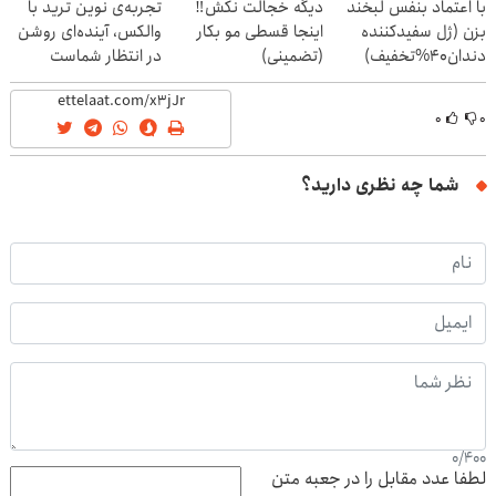
با اعتماد بنفس لبخند
دیگه خجالت نکش‼️
تجربه‌ی نوین ترید با
بزن (ژل سفیدکننده
اینجا قسطی مو بکار
والکس، آینده‌ای روشن
دندان40%تخفیف)
(تضمینی)
در انتظار شماست
۰
۰
شما چه نظری دارید؟
0
/
400
لطفا عدد مقابل را در جعبه متن