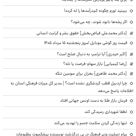
ببینید تورم چگونه کم‌درآمدها را له کرده!
اگر پشه‌ها نابود شوند، چه می‌شود؟
[دکتر محمدعلی فیاض‌بخش] حقوق بشر و کرامت انسانی
قیمت روز گوشی موبایل امروز پنجشنبه ۱۵ مرداد ۱۴۰۵
[اکبر حیدری] آیا ترامپ به دنبال صلح است؟
[رضا کیمیایی] بازار سهام؛ فرصت یا تله؟
[دکتر محمد طاهری] بحران برای سومین تنگه
چرا اردبیل قطب گردشگری نشده است؟ | مدیر کل میراث فرهنگی استان به
اطلاعات پاسخ می‌دهد
فرمان بازار طلا به دست اونس جهانی افتاد
لطفا شهرداری رسیدگی کند
تنها زندگی کردن سلامت جسم را تهدید می‌کند
پیام تسلیت وزیر فرهنگ در پی درگذشت نویسنده پیشکسوت مطبوعات