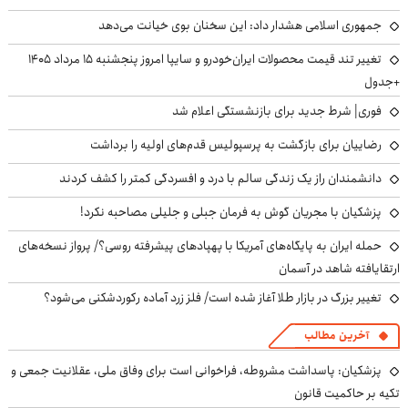
جمهوری اسلامی هشدار داد: این سخنان بوی خیانت می‌دهد
تغییر تند قیمت محصولات ایران‌خودرو و سایپا امروز پنجشنبه ۱۵ مرداد ۱۴۰۵
+جدول
فوری| شرط جدید برای بازنشستگی اعلام شد
رضاییان برای بازگشت به پرسپولیس قدم‌های اولیه را برداشت
دانشمندان راز یک زندگی سالم با درد و افسردگی کمتر را کشف کردند
پزشکیان با مجریان گوش به فرمان جبلی و جلیلی مصاحبه نکرد!
حمله ایران به پایگاه‌های آمریکا با پهپادهای پیشرفته روسی؟/ پرواز نسخه‌های
ارتقایافته شاهد در آسمان
تغییر بزرگ در بازار طلا آغاز شده است/ فلز زرد آماده رکوردشکنی می‌شود؟
آخرین مطالب
پزشکیان: پاسداشت مشروطه، فراخوانی است برای وفاق ملی، عقلانیت جمعی و
تکیه بر حاکمیت قانون