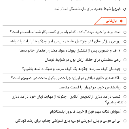
فوری| شرط جدید برای بازنشستگی اعلام شد
بازرگانی
ثبت برند یا خرید برند آماده : کدام راه برای کسب‌وکار شما مناسب‌تر است؟
بررسی ویژگی های فنی جرثقیل ها: هر بازرسی این ویژگی ها را باید بلد باشد
۷ اقدام ضروری پس از تشکیل پرونده مواد مخدر؛ راهنمای خانواده‌ها
راهی مطمئن برای حفظ ارزش پول در شرایط نوسان
چیدمان کیف مدرسه؛ چگونه یک کیف مرتب و سبک داشته باشیم؟
ناگفته‌های طلاق توافقی در ایران؛ چرا حضور وکیل متخصص ضروری است؟
روانشناس خوب در تهران با قیمت مناسب
کسب درآمد دلاری از تدریس آنلاین | چگونه از مهارت زبان خود درآمد دلاری
داشته باشیم؟
آموزش نکات مهم قبل از خرید فالوور اینستاگرام
لی لی فومی و پازل آموزشی فومی؛ بازی آموزشی جذاب برای رشد کودکان