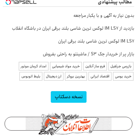
مطالب پیشنهادی
بدون نیاز به آگهی و با یکبار مراجعه
بازدید از IM LS7 لوکس ترین شاسی بلند برقی ایران در باشگاه انقلاب
IM LS7 لوکس ترین شاسی بلند برقی ایران
بازار پر از خریدار جک S3 / ماشینتو به راحتی بفروش
بازرسی جرثقیل
فرم ساز آنلاین
خرید مواد شیمیایی
امداد کرمان موتور
خرید یوسی
اقتصاد ایرانی
بهترین بروکر
ارز دیجیتال
بلیط اتوبوس
نسخه دسکتاپ