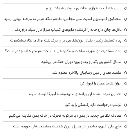
زارعی خطاب به خرازی: حاضرم با وضو شلاقت بزنم
سخنگوی کمیسیون امنیت ملی مجلس: تفاهم تنگه هرمز به مرحله نهایی رسید
دلال‌ها جای داروخانه را گرفتند/ داروهای کمیاب سر از بازار سیاه درآوردند
پیام تسلیت رئیس بنیاد ایران‌شناسی برای درگذشت روزنامه‌نگار پیشکسوت
رشد ۱۰۰۰ درصدی هزینه ساخت مسکن؛ هزینه ساخت هر متر خانه چقدر است؟
شمال کشور زیر رگبار و رعدوبرق؛ تهران خنک‌تر می‌شود
مقصد بعدی رامین رضاییان بالاخره معلوم شد
ایران شرط عمان را قبول کرد
تصاویر دیده نشده از پهپادهای منهدم‌شده آمریکا توسط سپاه
ترامپ درخواست تازه زلنسکی را رد کرد
معادله نظامی جدید در یمن: با هرگونه تحرک در خاک یمن مقابله می‌کنیم
حاج علی اکبری: دشمن در مقابل ایران شکست مفتضحانه‌ای خورده است