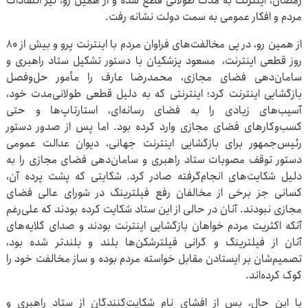
رمضان، اینترنت به مدت طولانی قطع شده و از همین رو، تیر انتقادات
مردم و افکار عمومی به سمت دولت نشانه رفت.
از همین رو، در پی مخالفت‌های فراوان مردم با اینترنت پرو و بیش از ۸۰
روز قطعی اینترنت، مسعود پزشکیان با دستور تشکیل ستاد راهبری و
سامان‌دهی فضای مجازی، محمدرضا عارف را مأمور حل‌وفصل
بازگشایی اینترنت کرد؛ اینترنتی که به دلیل قطعی طولانی‌مدت خود،
آسیب‌های زیادی را به فضای رسانه‌ای، استارتاپ‌ها و حتی
کسب‌وکارهای فضای مجازی وارد کرده بود. اما پس از صدور دستور
رئیس‌جمهور برای بازگشایی اینترنت جهانی، دیوان عدالت عمومی
دستور توقف مصوبات ستاد راهبری و سامان‌دهی فضای مجازی را به
دلیل شکایت‌های انجام‌گرفته صادر کرد. شکایتی که پشت پرده آن،
کسانی جز برخی از مخالفان رفع فیلترینگ در شورای عالی فضای
مجازی نبودند. آنان در حالی از این ستاد شکایت کرده بودند که علی‌رغم
آنکه اکثریت مردم خواهان بازگشایی اینترنت بودند و صدای گلایه‌های
آنان از فیلترینگ و گرانی فیلترشکن‌ها بلند و بلندتر شده بود،
تصمیم‌شان بر ایستادن مقابل خواسته مردم بوده و ساز مخالفت خود را
کوک کرده‌اند.
با این حال، پس از افشای نام شکایت‌کنندگان از ستاد راهبری و