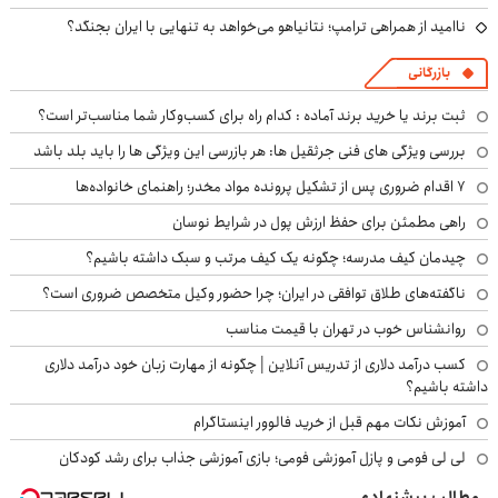
ناامید از همراهی ترامپ؛ نتانیاهو می‌خواهد به تنهایی با ایران بجنگد؟
بازرگانی
ثبت برند یا خرید برند آماده : کدام راه برای کسب‌وکار شما مناسب‌تر است؟
بررسی ویژگی های فنی جرثقیل ها: هر بازرسی این ویژگی ها را باید بلد باشد
۷ اقدام ضروری پس از تشکیل پرونده مواد مخدر؛ راهنمای خانواده‌ها
راهی مطمئن برای حفظ ارزش پول در شرایط نوسان
چیدمان کیف مدرسه؛ چگونه یک کیف مرتب و سبک داشته باشیم؟
ناگفته‌های طلاق توافقی در ایران؛ چرا حضور وکیل متخصص ضروری است؟
روانشناس خوب در تهران با قیمت مناسب
کسب درآمد دلاری از تدریس آنلاین | چگونه از مهارت زبان خود درآمد دلاری
داشته باشیم؟
آموزش نکات مهم قبل از خرید فالوور اینستاگرام
لی لی فومی و پازل آموزشی فومی؛ بازی آموزشی جذاب برای رشد کودکان
مطالب پیشنهادی