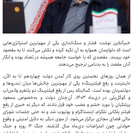
خبرآنلاین نوشت: فشار و سنگ‌اندازی یکی از مهم‌ترین استراتژی‌هایی
است که دلواپسان همواره به آن تکیه کرده و تلاش می‌کنند تا به مقصود
خود برسند. مقصدی که با خواست جامعه همیشه در تضاد بوده و انگار
آنان مقصد را به بدنامی ترجیح می‌دهند.
از همان روزهای نخستین روی کار آمدن دولت چهاردهم تا به الآن،
«اینترنت و رفع فیلترینگ» یکی از مهم‌ترین چالش‌ها میان تندروها و
دولتمردان بوده است. کمااینکه پس از رفع فیلترینگ دو پلتفرم واتس‌اپ
و گوگل‌پلی در دی‌ماه ۱۴۰۳، آن‌چنان دولت و به‌خصوص مسعود
پزشکیان را مورد خشم و غضب خود قرار دادند که دیگر نه خبری از رفع
فیلتر پلکانی تلگرام، اینستاگرام و یوتیوب شد و نه حتی جلسات شورای
عالی فضای مجازی برگزار می‌شود. از سوی دیگر، به دلایل امنیتی و وقوع
حوادثی چون اعتراضات دی‌ماه سال گذشته، جنگ ۱۲ روزه و جنگ