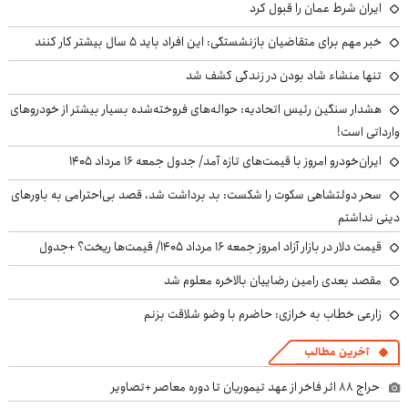
ایران شرط عمان را قبول کرد
خبر مهم برای متقاضیان بازنشستگی: این افراد باید ۵ سال بیشتر کار کنند
تنها منشاء شاد بودن در زندگی کشف شد
هشدار سنگین رئیس اتحادیه: حواله‌های فروخته‌شده بسیار بیشتر از خودروهای
وارداتی است!
ایران‌خودرو امروز با قیمت‌های تازه آمد/ جدول جمعه ۱۶ مرداد ۱۴۰۵
سحر دولتشاهی سکوت را شکست: بد برداشت شد، قصد بی‌احترامی به باورهای
دینی نداشتم
قیمت دلار در بازار آزاد امروز جمعه ۱۶ مرداد ۱۴۰۵/ قیمت‌ها ریخت؟ +جدول
مقصد بعدی رامین رضاییان بالاخره معلوم شد
زارعی خطاب به خرازی: حاضرم با وضو شلاقت بزنم
آخرین مطالب
حراج ۸۸ اثر فاخر از عهد تیموریان تا دوره معاصر +تصاویر