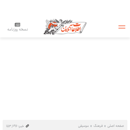
نسخه روزنامه
صفحه اصلی
فرهنگ
موسیقی
خبر: ۱۵۳٬۶۹۶