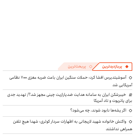
پربازدیدترین
پربحث‌ترین
آسوشیتدپرس افشا کرد: حملات سنگین ایران باعث ضربه مغزی ۷۰۰ نظامی
آمریکایی شد
خیبرشکن ایران به سامانه هدایت ضدپارازیت چینی مجهز شد؟/ تهدید جدی
برای پاتریوت و تاد آمریکا
اگر پشه‌ها نابود شوند، چه می‌شود؟
واکنش خانواده شهید لاریجانی به اظهارات سردار کوثری: شهدا هیچ تلفن
همراهی نداشتند