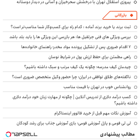
پیروزی استقلال تهران با درخشش سحرخیزان و آسانی در دیدار دوستانه
بازرگانی
ثبت برند یا خرید برند آماده : کدام راه برای کسب‌وکار شما مناسب‌تر است؟
بررسی ویژگی های فنی جرثقیل ها: هر بازرسی این ویژگی ها را باید بلد باشد
۷ اقدام ضروری پس از تشکیل پرونده مواد مخدر؛ راهنمای خانواده‌ها
راهی مطمئن برای حفظ ارزش پول در شرایط نوسان
چیدمان کیف مدرسه؛ چگونه یک کیف مرتب و سبک داشته باشیم؟
ناگفته‌های طلاق توافقی در ایران؛ چرا حضور وکیل متخصص ضروری است؟
روانشناس خوب در تهران با قیمت مناسب
کسب درآمد دلاری از تدریس آنلاین | چگونه از مهارت زبان خود درآمد دلاری
داشته باشیم؟
آموزش نکات مهم قبل از خرید فالوور اینستاگرام
لی لی فومی و پازل آموزشی فومی؛ بازی آموزشی جذاب برای رشد کودکان
مطالب پیشنهادی