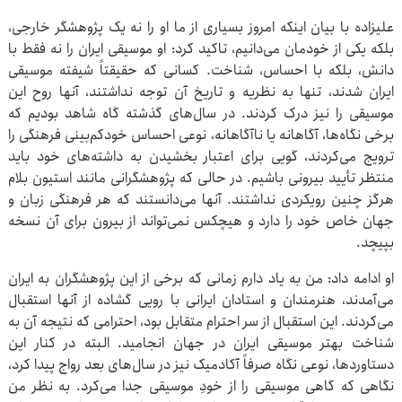
علیزاده با بیان اینکه امروز بسیاری از ما او را نه یک پژوهشگر خارجی،
بلکه یکی از خودمان می‌دانیم، تاکید کرد: او موسیقی ایران را نه فقط با
دانش، بلکه با احساس، شناخت. کسانی که حقیقتاً شیفته موسیقی
ایران شدند، تنها به نظریه و تاریخ آن توجه نداشتند، آنها روح این
موسیقی را نیز درک کردند. در سال‌های گذشته گاه شاهد بودیم که
برخی نگاه‌ها، آگاهانه یا ناآگاهانه، نوعی احساس خودکم‌بینی فرهنگی را
ترویج می‌کردند، گویی برای اعتبار بخشیدن به داشته‌های خود باید
منتظر تأیید بیرونی باشیم. در حالی که پژوهشگرانی مانند استیون بلام
هرگز چنین رویکردی نداشتند. آنها می‌دانستند که هر فرهنگی زبان و
جهان خاص خود را دارد و هیچکس نمی‌تواند از بیرون برای آن نسخه
بپیچد.
او ادامه داد: من به یاد دارم زمانی که برخی از این پژوهشگران به ایران
می‌آمدند، هنرمندان و استادان ایرانی با رویی گشاده از آنها استقبال
می‌کردند. این استقبال از سر احترام متقابل بود، احترامی که نتیجه آن به
شناخت بهتر موسیقی ایران در جهان انجامید. البته در کنار این
دستاوردها، نوعی نگاه صرفاً آکادمیک نیز در سال‌های بعد رواج پیدا کرد،
نگاهی که گاهی موسیقی را از خودِ موسیقی جدا می‌کرد. به نظر من