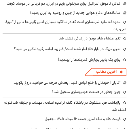
تلاش ناموفق اسرائیل برای سرنگونی رژیم در ایران، دو قربانی در موساد گرفت
سامانه‌های دفاع هوایی جدید از چین و روسیه به ایران رسید؟
مدودف: مایه شرمساری است که در سالگرد بمباران اتمی ژاپنی‌ها نامی از آمریکا
نمی‌برند
تنها منشاء شاد بودن در زندگی کشف شد
تغییر بزرگ در بازار طلا آغاز شده است/ فلز زرد آماده رکوردشکنی می‌شود؟
برای یک پاییز پربارش کمربندها را ببندید!
آخرین مطالب
آقایان! خودتان را خلع لباس کنید، بعدش هرچه می‌خواهید دروغ بگویید
چین چطور در صنعت خودروسازی متحول شد؟
بازداشت فرد مشکوک در باشگاه گلف ترامپ؛ اسلحه، مهمات و جلیقه ضدگلوله
کشف شد
قیمت طلا و سکه امروز جمعه ۱۶ مرداد ۱۴۰۵ +جدول