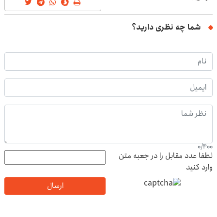
شما چه نظری دارید؟
0
/
400
لطفا عدد مقابل را در جعبه متن
وارد کنید
ارسال