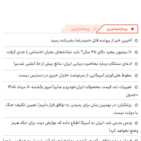
پربازدیدترین
پربحث‌ترین
آخرین خبر از پرونده قتل حمیدرضا رجب‌زاده رسید
۱۸ میلیون مجرد بالای ۴۵ سال؟ باید نشانه‌های بحران اجتماعی را جدی گرفت
ادعای سنتکام درباره محاصره دریایی ایران: مانع بیش از ۵۰ کشتی شدیم!
سقوط هلی‌کوپتر آمریکایی؛ از سرنوشت خلبان خبری در دسترس نیست
تغییرات تند قیمت محصولات ایران‌خودرو و سایپا امروز یکشنبه ۱۸ مرداد ۱۴۰۵
+جدول
پزشکیان‌: در بهترین زمان برای رسیدن به توافق قرار داریم/ تعیین تکلیف جنگ
با دولت نیست
ونس مدعی شد: ایران به آمریکا اطلاع داده که عوارض تردد برای تنگه هرمز
وضع نخواهد کرد!
فیدان درباره توافق مکه: هر کشوری به اعضا حمله کند، تبدیل به هدف می‌شود!