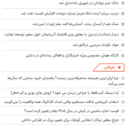
بانک شیر نوزادان در شهرری راه‌اندازی شد
تردید درباره آینده تنگه هرمز دوباره سوخت افزایش قیمت نفت شد
سنگ هم از آسمان ببارد، آسیایی‌ها قید سفر اروپا را نمی‌زنند
دیدار استاندار اردبیل با معاون وزیر اقتصاد آذربایجان حول محور توسعه تجارت
جواد نکونام سرمربی تراکتور شد
کارگاه هوش مصنوعی ویژه خبرنگاران و فعالان رسانه‌ای در دشتی
بازرگانی
چرا ارزان‌ترین همیشه به‌صرفه‌ترین نیست؟ راهنمای خرید ساعتی که سال‌ها
عمر می‌کند
آیا دیسک کمر فقط با جراحی درمان می شود؟ (روش های نوین و کم خطر)
انتخاب گیربکس شافت مستقیم؛ وقتی اعداد کاتالوگ همه واقعیت را نمی‌گویند
قیمت اجاره ماشین در کیش در سال ۱۴۰۵ چقدر تغییر کرده است؟
چراغ سقفی توکار؛ انتخابی کوچک برای تغییر بزرگ در طراحی داخلی