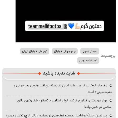
سردار آزمون
جام جهانی فوتبال
تیم ملی فوتبال ایران
برچسب‌ها
امیر قلعه نویی
شاید ندیده باشید
لاف‌های توخالی ترامپ علیه ایران شایسته دریافت «نوبل رجزخوانی و
عقب‌نشینی» است
پول عربستان، فناوری ترکیه، توان نظامی پاکستان؛ شکل‌گیری ناتوی
اسلامی در خاورمیانه!
پیر شدن اصلاً خوشایند نیست؛ گفته‌های نویسنده «بازی تاج‌وتخت» درباره