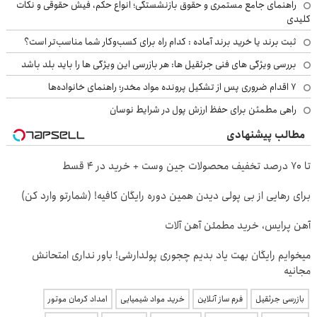
راهنمای جامع مستمری و حقوق بازنشستگی؛ انواع حکم، فیش حقوقی و نکات
کلیدی
ثبت برند یا خرید برند آماده : کدام راه برای کسب‌وکار شما مناسب‌تر است؟
بررسی ویژگی های فنی جرثقیل ها: هر بازرسی این ویژگی ها را باید بلد باشد
۷ اقدام ضروری پس از تشکیل پرونده مواد مخدر؛ راهنمای خانواده‌ها
راهی مطمئن برای حفظ ارزش پول در شرایط نوسان
مطالب پیشنهادی
تا 70 درصد تخفیف محصولات جین وست + خرید در 4 قسط
برای رهایی از بی پولی دیدن همین دوره رایگان کافیه! (شمارتو وارد کن)
آهن پرایس، خرید مطمئن آهن آلات
میخوایم رایگان بهت یاد بدیم چجوری پولدارشی! باور نداری امتحانش
مجانیه
بازرسی جرثقیل
فرم ساز آنلاین
خرید مواد شیمیایی
امداد کرمان موتور