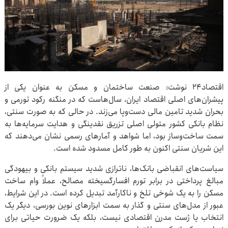
اقتصاد۲۴ نوشت: صنعت ساختمان و مسکن به عنوان یکی از
پیشران‌های اصلی اقتصاد ایران، سال‌هاست که در منگنه رکود تورمی و
بحران شدید تامین مالی دست‌وپا می‌زند. در حالی که به صورت سنتی،
نظام بانکی کشور متولی اصلی تزریق نقدینگی و هدایت سرمایه‌ها به
سمت ساخت‌وساز بود، اما شواهد و آمارهای رسمی نشان می‌دهند که
این شریان سنتی اکنون به طور کامل مسدود شده است.
سیاست‌های انقباضی بانک‌ها، ناترازی شدید سیستم بانکی و بیهودگی
مبالغ پرداختی در برابر تورم افسارگسیخته مصالح، عملاً وام ساخت
مسکن را به یک شوخی تلخ و ناکارآمد تبدیل کرده است. در این شرایط،
عبور از مدل‌های سنتی و گذار به سمت ابزارهای نوین بورسی، دیگر یک
انتخاب یا ژست مدرن اقتصادی نیست، بلکه یک ضرورت حیاتی برای