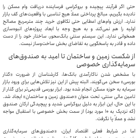
حتی اگر فرآیند پیچیده و بروکراسی فرساینده دریافت وام مسکن را
نادیده بگیریم، مبالغ پرداختی عملاً هیچ تناسبی با واقعیت‌های کف بازار
ندارد. ارزش وام‌های اعطایی حتی تکافوی خرید چند مترمربع مصالح
اولیه را هم نمی‌کند و به هیچ وجه با ابعاد پروژه‌های انبوه‌سازی
همخوانی ندارد. این سیستم سنتیِ بانک‌محور، ساختار خود را از دست
داده و قادر به پاسخگویی به تقاضای بخش ساخت‌وساز نیست.
از شکست زمین و ساختمان تا امید به صندوق‌های
سرمایه‌گذاری خصوصی
با مشخص شدن ناکارآمدی بانک‌ها، کارشناسان از ضرورت «گذار
بورسی» سخن می‌گویند. البته پیش از این نیز تلاش‌هایی برای ورود بازار
سرمایه به حوزه مسکن انجام شده بود. ابزار بورسی قدیمی‌تر برای گذار از
تامین مالی سنتی، تحت عنوان «صندوق زمین و ساختمان» ایجاد شد.
با این حال، این ابزار به دلیل بروکراسی شدید و پیچیدگی ارکان صندوق
(که نزدیک به ۱۰ مورد بود) از سمت بخش خصوصی با استقبال مواجه
نشد و عملاً پا نگرفت.
اما در شرایط فعلی اقتصاد ایران، «صندوق‌های سرمایه‌گذاری