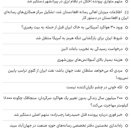
متهم متواری پرونده اخلال در نظام ارزی در پیرانشهر دستگیر شد
اطلاعات میزبان اهالی رسانه افغانستان شد؛ تشکیل مرکز همکاری‌های رسانه‌ای
ایران و افغانستان در دستور کار
ورود ۳۰ هواگرد آمریکایی به خاک ایران قبل از حمله به بیت رهبری؟
شروط ایران برای بازگشایی تنگه هرمز به آمریکا منتقل شد
درخواست رسیدگی به تخریب باغات البرز
هزینه بسیار بالای آمبولانس‌های برون‌شهری
مردی که می‌خواهد سلطان نفت جهان باشد؛ نفت ایران از گلوی ترامپ پایین
نمی‌رود!
لکه خونی در چشم نگران‌کننده نیست
۲۰۰ میلیون سال زندگی بدون تغییر یک هواگرد سرگردان؛ سنجاقک‌ چگونه ۱۸۰۰۰
کیلومتر مهاجرت می‌کند؟
خبر فوری درباره پرونده قتل حمیدرضا رجب‌زاده: متهم اصلی دستگیر شد
راه‌اندازی نخستین دفتر تخصصی رسانه‌های حوزه صنعت در جهان‌آباد میبد