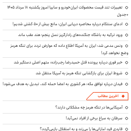
تغییرات تند قیمت محصولات ایران‌خودرو و سایپا امروز یکشنبه ۱۸ مرداد ۱۴۰۵
+جدول
ادعای سنتکام درباره محاصره دریایی ایران: مانع بیش از ۵۰ کشتی شدیم!
ورود ترکیه به باشگاه جنگنده‌های رادارگریز نسل پنجم؛ هند عقب ماند
ونس مدعی شد: ایران به آمریکا اطلاع داده که عوارض تردد برای تنگه هرمز
وضع نخواهد کرد!
خبر فوری درباره پرونده قتل حمیدرضا رجب‌زاده: متهم اصلی دستگیر شد
شروط ایران برای بازگشایی تنگه هرمز به آمریکا منتقل شد
فیدان درباره توافق مکه: هر کشوری به اعضا حمله کند، تبدیل به هدف می‌شود!
آخرین مطالب
آمریکایی‌ها در تنگه هرمز چه مشکلاتی دارند؟
سرطان به سراغ برخی از افراد نمی‌آید!
قایدی قید اماراتی‌ها را می‌زند و به استقلال بازمی‌گردد؟