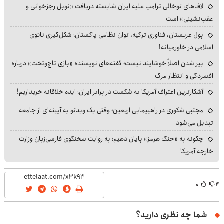
لاف‌های توخالی ترامپ علیه ایران شایسته دریافت «نوبل رجزخوانی و
عقب‌نشینی» است
پول عربستان، فناوری ترکیه، توان نظامی پاکستان؛ شکل‌گیری ناتوی
اسلامی در خاورمیانه!
پیر شدن اصلاً خوشایند نیست؛ گفته‌های نویسنده «بازی تاج‌وتخت» درباره
افسردگی و انتظار مرگ
آشکارترین اعتراف آمریکا به شکست در برابر ایران؛ ایده خلاقانه خریداریم!
مجتبی شکوری در راهپیمایی اربعین؛ وقتی یک ویدئو به آیینه‌ای از جامعه
تبدیل می‌شود
چگونه به «جنگ هرمز» پایان دهیم؛ به روایت سخنگوی فارسی‌زبان وزارت
خارجه آمریکا
۰
۴
شما چه نظری دارید؟