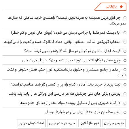
بازرگانی
چرا ارزان‌ترین همیشه به‌صرفه‌ترین نیست؟ راهنمای خرید ساعتی که سال‌ها
عمر می‌کند
آیا دیسک کمر فقط با جراحی درمان می شود؟ (روش های نوین و کم خطر)
انتخاب گیربکس شافت مستقیم؛ وقتی اعداد کاتالوگ همه واقعیت را نمی‌گویند
قیمت اجاره ماشین در کیش در سال ۱۴۰۵ چقدر تغییر کرده است؟
چراغ سقفی توکار؛ انتخابی کوچک برای تغییر بزرگ در طراحی داخلی
راهنمای جامع مستمری و حقوق بازنشستگی؛ انواع حکم، فیش حقوقی و نکات
کلیدی
ثبت برند یا خرید برند آماده : کدام راه برای کسب‌وکار شما مناسب‌تر است؟
بررسی ویژگی های فنی جرثقیل ها: هر بازرسی این ویژگی ها را باید بلد باشد
۷ اقدام ضروری پس از تشکیل پرونده مواد مخدر؛ راهنمای خانواده‌ها
راهی مطمئن برای حفظ ارزش پول در شرایط نوسان
بازرسی جرثقیل
فرم ساز آنلاین
خرید مواد شیمیایی
امداد کرمان موتور