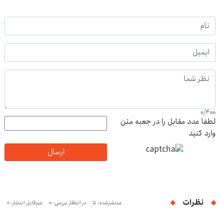
0
/
400
لطفا عدد مقابل را در جعبه متن
وارد کنید
ارسال
نظرات
منتشرشده: 5
در انتظار بررسی: 0
غیرقابل انتشار: 0