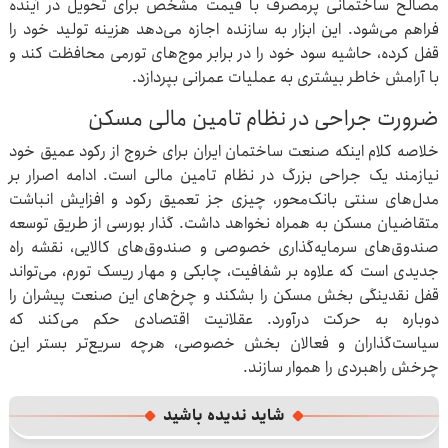
مصالح ساختمانی پرمصرف با قیمت مشخص برای تحویل در آینده
فراهم می‌شود. این ابزار به سازنده اجازه می‌دهد هزینه تولید خود را
قفل کرده، حاشیه سود خود را در برابر موج‌های تورمی محافظت کند و
با آرامش خاطر بیشتری به عملیات عمرانی بپردازد.
ضرورت جراحی در نظام تامین مالی مسکن
خلاصه کلام اینکه صنعت ساختمان ایران برای خروج از رکود عمیق خود
نیازمند یک جراحی بزرگ در نظام تامین مالی است. ادامه اصرار بر
مدل‌های سنتی بانک‌محور، چیزی جز تعمیق رکود و افزایش انباشت
متقاضیان مسکن به همراه نخواهد داشت. گذار بورسی از طریق توسعه
صندوق‌های سرمایه‌گذاری خصوصی و صندوق‌های کالایی، نقشه راه
جدیدی است که علاوه بر شفافیت، چابکی و مهار ریسک تورم، می‌تواند
قفل نقدینگی بخش مسکن را بشکند و چرخ‌های این صنعت پیشران را
دوباره به حرکت درآورد. عقلانیت اقتصادی حکم می‌کند که
سیاست‌گذاران و فعالان بخش خصوصی، هرچه سریع‌تر بستر این
چرخش راهبردی را هموار سازند.
شاید ندیده باشید