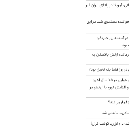
ی: آمریکا در باتلاق ایران گیر
وانند: مستمری شما در این
ر آستانه روز خبرنگار؛
 بود
رمانده ارتش پاکستان به
قوی‌ترین الگوی آب و هوایی در ۷۵ سال اخیر؛
افزایش تورم با ال‌نینو در
 قمار می‌کند؟
ادرید ماندنی شد
؛ دام ارزان، گوشت گران!