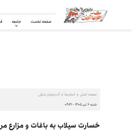
صفحه نخست
جامعه
فر
صفحه اصلی
استان‌ها
آذربایجان شرقی
شنبه ۶ تیر ۱۴۰۵ - ۰۹:۴۱
خسارت سیلاب به باغات و مزارع مر