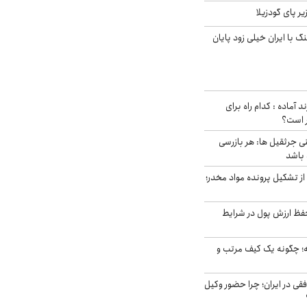
ر پای گودزیلا
 با ایران خیلی زود پایان
د آماده : کدام راه برای
ر است؟
ی جرثقیل ها: هر بازرسی
 باشد
از تشکیل پرونده مواد مخدر؛
فظ ارزش پول در شرایط
 چگونه یک کیف مرتب و
فقی در ایران؛ چرا حضور وکیل