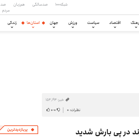
شبکه۱۰۰
صدسالگی
هم‌زبان
صدا
مردم
هنگ
اقتصاد
سیاست
ورزش
جهان
استان‌ها
زندگی
خبر: ۱۵۴٬۱۹۴
نظرات: ۰
۰
-
۰
ند در پی بارش شدید
پربازدیدترین