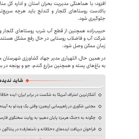
افزود: با هماهنگی مدیریت بحران استان و اداره کل 
بالادست روستاهای گلجار و کندلج باید هرچه سریع‌تر د
جلوگیری شود.
حبیب‌زاده همچنین از قطع آب شرب روستاهای گلجار و ک
شرکت آب و فاضلاب روستایی در حال رفع مشکل هستند و 
زمان ممکن وصل شود.
در همین حال، اللهیاری مدیر جهاد کشاورزی شهرستان مر
به باغ‌های پسته و همچنین مزارع گندم، جو و یونجه در 
شاید ندیده
آشکارترین اعتراف آمریکا به شکست در برابر ایران؛ ایده خلاقا
مجتبی شکوری در راهپیمایی اربعین؛ وقتی یک ویدئو به آیینه‌
چگونه به «جنگ هرمز» پایان دهیم؛ به روایت سخنگوی فارسی‌ز
فراخوان دریافت ایده‌های «خلاقانه و نامتعارف» در پنتاگون بر