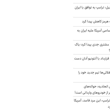
نال ۱۴ اسرائیل: ترامپ به توافق با ایران
ه هرمز کاهش پیدا کرد
سی آمریکا علیه ایران به
مشتری جدی پیدا کرد؛ یاک
رارداد با آنتونیو آدان دست
الی‌ها تیم جدید خود را
تحادیه: حواله‌های
 از خودروهای وارداتی است!
رامپ: این مرد فاسد، آمریکا
د