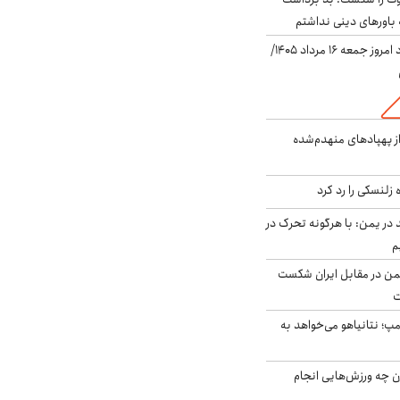
باورهای دینی نداشتم
قیمت دلار در بازار آزاد امروز جمعه ۱۶ مرداد ۱۴۰۵/
ز پهپادهای منهدم‌شده
زلنسکی را رد کرد
در یمن: با هرگونه تحرک در
م
من در مقابل ایران شکست
ت
مپ؛ نتانیاهو می‌خواهد به
ن چه ورزش‌هایی انجام