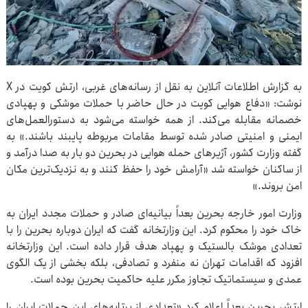
به گزارش اطلاعات آنلاین به نقل از رسانه‌های غربی، ارتش کویت در X
نوشت: «دفاع هوایی کویت در حال حاضر با حملات موشکی و پهپادی
خصمانه مقابله می‌کند. از همه خواسته می‌شود به دستورالعمل‌های
ایمنی و امنیتی صادر شده توسط مقامات مربوطه پایبند باشند.» به
گفته وزارت کشور، آژیرهای حمله هوایی در بحرین دو بار به صدا درآمد و
از ساکنان خواسته شد «آرامش خود را حفظ کنند و به نزدیک‌ترین مکان
امن بروند.»
وزارت امور خارجه بحرین بعداً بیانیه‌ای صادر و حملات مجدد ایران به
خاک خود را محکوم کرد. این وزارتخانه گفت که ایران دوباره بحرین را با
تعدادی موشک بالستیک و پهپاد هدف قرار داده است. این وزارتخانه
افزود که اقدامات تهران نه منفرد و تصادفی، بلکه بخشی از یک الگوی
عمدی و سیستماتیک تجاوز مکرر علیه حاکمیت بحرین بوده است.
ارتش بحرین بعداً اعلام کرد «تعدادی از پرتابه‌های این حملات ایران را