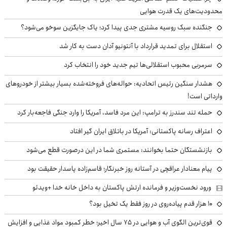
محدودیت‌های یک قدرت هوایی
جنگنده سبک روسیه مشتری جدی پیدا کرد؛ یاک جایگزین سوخو می‌شود؟
استقلال برای تمدید قرارداد با آنتونیو آدان دست به کار شد
سرمربی محبوب استقلالی‌ها تیم جدید خود را انتخاب کرد
هشدار سنگین رئیس اتحادیه: حواله‌های فروخته‌شده بسیار بیشتر از خودروهای
وارداتی است!
حمله تند سندرز به ترامپ: این مرد فاسد، آمریکا را وارد جنگی فاجعه‌بار کرد
اعتراف رسانه پاکستانی: آمریکا در باتلاق ایران گیر افتاد
بازنشستگان حتما بخوانند: مستمری شما در این درصورت قطع می‌شود
پیام معنادار عراقچی در آستانه روز خبرنگار؛ قاسم‌زاده پاسدار حقیقت بود
ورود نخست‌وزیر و فرمانده ارتش پاکستان به داخل خانه خدا +ویدئو
۱۰ هزار قدم پیاده‌روی در روز فقط یک تخیل بود؟
قوی‌ترین الگوی آب و هوایی در ۷۵ سال اخیر؛ خطر کمبود مواد غذایی و افزایش