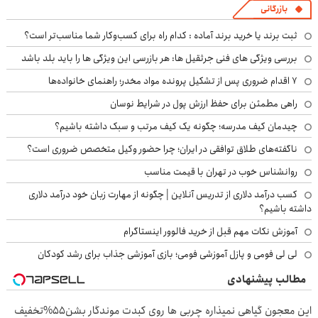
بازرگانی
ثبت برند یا خرید برند آماده : کدام راه برای کسب‌وکار شما مناسب‌تر است؟
بررسی ویژگی های فنی جرثقیل ها: هر بازرسی این ویژگی ها را باید بلد باشد
۷ اقدام ضروری پس از تشکیل پرونده مواد مخدر؛ راهنمای خانواده‌ها
راهی مطمئن برای حفظ ارزش پول در شرایط نوسان
چیدمان کیف مدرسه؛ چگونه یک کیف مرتب و سبک داشته باشیم؟
ناگفته‌های طلاق توافقی در ایران؛ چرا حضور وکیل متخصص ضروری است؟
روانشناس خوب در تهران با قیمت مناسب
کسب درآمد دلاری از تدریس آنلاین | چگونه از مهارت زبان خود درآمد دلاری
داشته باشیم؟
آموزش نکات مهم قبل از خرید فالوور اینستاگرام
لی لی فومی و پازل آموزشی فومی؛ بازی آموزشی جذاب برای رشد کودکان
مطالب پیشنهادی
این معجون گیاهی نمیذاره چربی ها روی کبدت موندگار بشن55%تخفیف