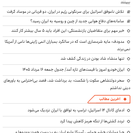
ببینند
تلاش ناموفق اسرائیل برای سرنگونی رژیم در ایران، دو قربانی در موساد گرفت
سامانه‌های دفاع هوایی جدید از چین و روسیه به ایران رسید؟
خبر مهم برای متقاضیان بازنشستگی: این افراد باید ۵ سال بیشتر کار کنند
مدودف: مایه شرمساری است که در سالگرد بمباران اتمی ژاپنی‌ها نامی از آمریکا
نمی‌برند
تنها منشاء شاد بودن در زندگی کشف شد
ایران‌خودرو امروز با قیمت‌های تازه آمد/ جدول جمعه ۱۶ مرداد ۱۴۰۵
سحر دولتشاهی سکوت را شکست: بد برداشت شد، قصد بی‌احترامی به باورهای
دینی نداشتم
آخرین مطالب
ادعای کانال ۱۴ اسرائیل: ترامپ به توافق با ایران نزدیک می‌شود
تردد کشتی‌ها از تنگه هرمز کاهش پیدا کرد
چرا عملیات خشم حماسی آمریکا علیه ایران به بن‌بست خورد؛ وعده‌ها و