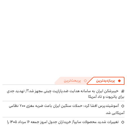
کنی؟
کنی! 👈🏻
((پرسش‌نامه))
پرسش‌نامه
پربازدیدترین
پربحث‌ترین
خیبرشکن ایران به سامانه هدایت ضدپارازیت چینی مجهز شد؟/ تهدید جدی
برای پاتریوت و تاد آمریکا
آسوشیتدپرس افشا کرد: حملات سنگین ایران باعث ضربه مغزی ۷۰۰ نظامی
آمریکایی شد
تغییرات شدید محصولات سایپا/ خریداران جدول امروز جمعه ۱۶ مرداد ۱۴۰۵ را