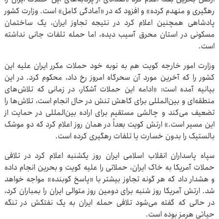
رهگیری و منهدم کرده» و افزود که در «آمادگی کامل» است. وزارت کشور
پادشاهی همچنین اعلام کرد در نتیجه تجاوز ایران، یک ساختمان
مسکونی در استان محرق آسیب دیده، اما حمله تلفات جانی نداشته
است.
وزارت امور خارجه کویت هم به نوبه خود حملات مکرر ایران علیه این
کشور را که آخرین مورد آن سحرگاه امروز رخ داد، محکوم کرد. در این
بیانیه آمده است: «ادامه این حملات آشکار، در زمانی که تلاش‌های
منطقه‌ای و بین‌المللی برای کاهش تنش در حال انجام است، تلاش‌ها را
تضعیف می‌کند و چالشی مستقیم برای اراده بین‌المللی در حمایت از
این مسیر است.» ارتش کویت بعداً در همان روز اعلام کرد که دو موشک
بالستیک را بدون خسارت یا تلفات رهگیری کرده است.
سپاه پاسداران انقلاب اسلامی ایران روز یکشنبه اعلام کرد در تلافی
حملات آمریکا به خاک ایران، حملاتی را علیه کویت و بحرین انجام داده
و هشدار داد که هر گونه تجاوز بیشتر با «پاسخ کوبنده‌» مواجه خواهد
شد. ارتش آمریکا روز شنبه برای دومین روز متوالی ایران را بمباران کرد،
در حالی که گفته می‌شود تلافی حمله ایران به یک نفتکش در تنگه
حیاتی هرمز بوده است.