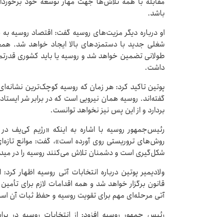
مقابله با همه تلاش‌ها جهت مهار توسعه خود برخوردا
باشد.
او درباره دیگر مزیت‌های روسیه گفت: اقتصاد روسیه ب
شغلی جدید با دستمزدهای بالا ایجاد خواهد شد. همچ
طولانی تضمین خواهد شد و روسیه یا باید کشوری قدرتمن
داشت.
پوتین تاکید کرد: هر زمان که روسیه کوچک‌ترین نشانه‌ای
گفته‌اند. روسیه همان نیرویی است که در برابر شر ایستا
بردارد و از این پس نیز نخواهد توانست.
رئیس‌جمهور روسیه با اشاره به اینکه «رژیم کی‌یف 
روش‌های تروریستی روی آورده است»، گفت: موانع تازه‌
شکل‌گیری است و دشمنان تلاش می‌کنند روسیه را در مید
ولادیمیر پوتین درباره انتخابات آتی روسیه اظهار کرد: 
قانون برگزار خواهد شد و همه اقدامات لازم برای تأمین 
آتی مرحله‌ای مهم برای تقویت روسیه و حفظ ثبات آن اس
رئیس جمهور روسیه افزود: از انتخابات روسیه در بر