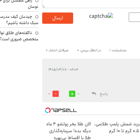
راهی مطمئن برای ح
نوسان
چیدمان کیف مدرسه؛
ارسال
سبک داشته باشیم؟
ناگفته‌های طلاق توا
متخصص ضروری است؟
منتشرشده: 1
در انتظار بررسی: 0
غیرقابل انتشار: 0
۰۲:۰۲ - ۱۴۰۵/۰۴/۰۸
پاسخ
0
0
ید شمش پلمپ طلاسی،
الان طلا بخر پولشو 4 ماه
۱ گرم
دیگه بده! سرمایه‌گذاری
طلا با اقساط بی‌بهره