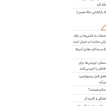
لام کرد
بازگشایی تنگه هرمز را
ملات به کشتی‌ها در تنگه
اتی سازنده در جریان است
گ و مذاکره مقابل آمریکا
سکی: اروپایی‌ها برای
اتلان را اجیر می‌کنند
فصل قبل پرسپولیس؛
ی‌آید
ا سالم هستند؟
شنگی و کاربرد آن