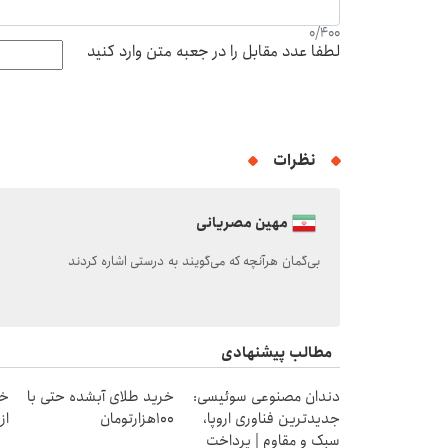
0
/
400
لطفا عدد مقابل را در جعبه متن وارد کنید
نظرات
مهین مصریانی
بی‌گمان هرآنچه که می‌گویند به درستی اشاره کردند
مطالب پیشنهادی
دندان مصنوعی سوئیسی:
خرید طلای آبشده حتی با
خر
جدیدترین فناوری اروپا،
۱۰۰هزارتومان
از ۰.۵ گرم تا ۰
سبک و مقاوم | پرداخت