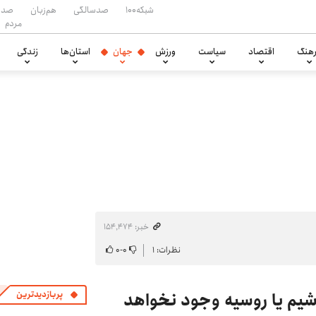
شبکه۱۰۰
صدسالگی
هم‌زبان
صدا
مردم
هنگ
اقتصاد
سیاست
ورزش
جهان
استان‌ها
زندگی
خبر: ۱۵۴٬۴۷۴
نظرات: ۱
۰
-
۰
اشیم یا روسیه وجود نخواهد
پربازدیدترین