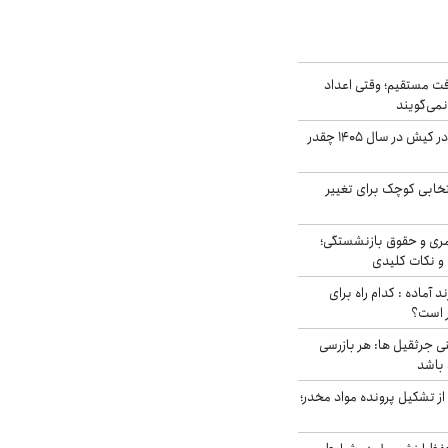
ت مستقیم؛ وقتی اعداد
نمی‌گویند
قیمت اجاره ماشین در کیش در سال ۱۴۰۵ چقدر
تخابی کوچک برای تغییر
ری و حقوق بازنشستگی؛
و نکات کلیدی
د آماده : کدام راه برای
ر است؟
ی جرثقیل ها: هر بازرسی
 باشد
از تشکیل پرونده مواد مخدر؛