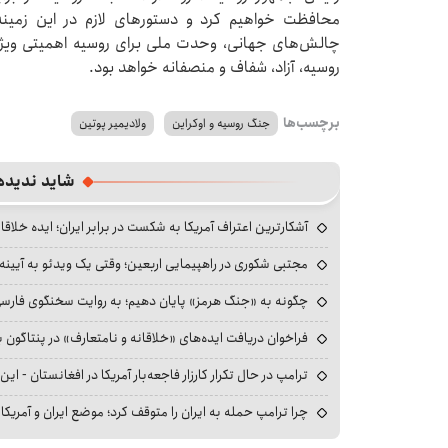
محافظت خواهیم کرد و دستورهای لازم در این زمینه
چالش‌های جهانی، وحدت ملی برای روسیه اهمیتی ویژه د
روسیه، آزاد، شفاف و منصفانه خواهد بود.
برچسب‌ها
جنگ روسیه و اوکراین
ولادیمیر پوتین
شاید ندیده
آشکارترین اعتراف آمریکا به شکست در برابر ایران؛ ایده خلاقا
مجتبی شکوری در راهپیمایی اربعین؛ وقتی یک ویدئو به آیینه‌
چگونه به «جنگ هرمز» پایان دهیم؛ به روایت سخنگوی فارسی‌ز
فراخوان دریافت ایده‌های «خلاقانه و نامتعارف» در پنتاگون بر
ترامپ در حال تکرار کارزار فاجعه‌بار آمریکا در افغانستان - این 
چرا ترامپ حمله به ایران را متوقف کرد؛ موضع ایران و آمریک