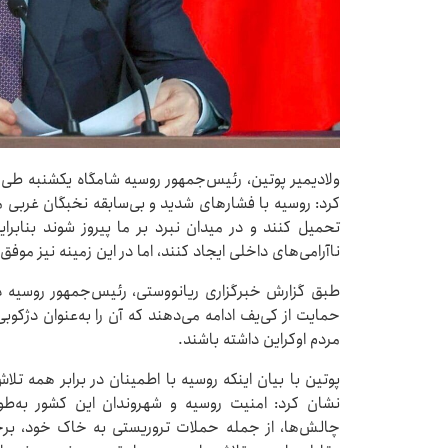
ولادیمیر پوتین، رئیس‌جمهور روسیه شامگاه یکشنبه ط
کرد: روسیه با فشارهای شدید و بی‌سابقه نخبگان غربی 
تحمیل کنند و در میدان نبرد بر ما پیروز شوند بنابرا
ناآرامی‌های داخلی ایجاد کنند، اما در این زمینه نیز موفق ن
طبق گزارش خبرگزاری ریانووستی، رئیس‌جمهور روسیه د
حمایت از کی‌یف ادامه می‌دهند که آن را به‌عنوان دژکوبی
مردم اوکراین داشته باشند.
پوتین با بیان اینکه روسیه با اطمینان در برابر همه تل
نشان کرد: امنیت روسیه و شهروندان این کشور به‌ط
چالش‌ها، از جمله حملات تروریستی به خاک خود، برخوا