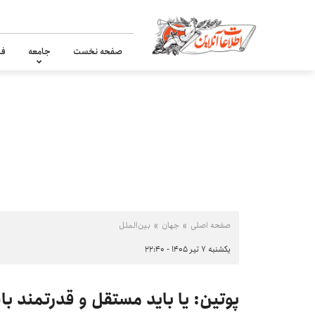
صفحه نخست
جامعه
فر
صفحه اصلی
جهان
بین‌الملل
یکشنبه ۷ تیر ۱۴۰۵ - ۲۲:۴۰
پوتین: یا باید مستقل و قدرتمند ب