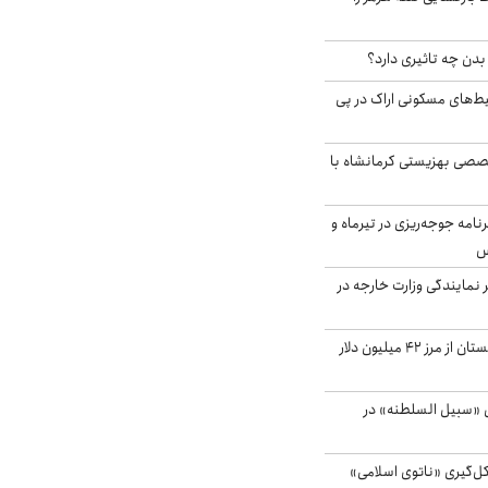
دن چه تاثیری دارد؟
یط‌های مسکونی اراک در پی
صی بهزیستی کرمانشاه با
دی برنامه جوجه‌ریزی در تیرماه و
س
مایندگی وزارت خارجه در
صادرات کشاورزی گلستان از مرز ۴۲ میلیون دلار
«سبیل السلطنه» در
کل‌گیری «ناتوی اسلامی»