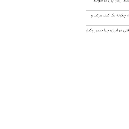
فظ ارزش پول در شرایط
 چگونه یک کیف مرتب و
فقی در ایران؛ چرا حضور وکیل