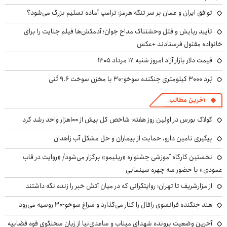
توافق ایران و عمان بر سر تنگه هرمز؛ ترامپ آماده تسلیم بزرگ می‌شود؟
تأیید ربایش و قتل وحشتناک مداح جوان؛ آدمکش‌ها فیلم جنایت را برای
خانواده مقتول فرستادند +عکس
قیمت دلار بازار آزاد امروز شنبه ۱۷ مرداد ۱۴۰۵
بُرد ۳۰۰۰ کیلومتری جنگنده سوخو-۳۰ با مخزن سوخت ۹.۶ تُنی
آخرین مطالب
کولاک بورس در اولین روز هفته؛ شاخص کل بیش از ۱۰۰هزار واحد رشد کرد
پیگیری تامین دارو، حمایت از بیماران و حل مشکل آب زاهدان
نخستین کارگاه آموزشی جشنواره «ریلیمو» برگزار می‌شود/ «روایت در قاب
عمودی» با حضور سه چهره سینمایی
از مزارشریف تا تهران؛ روایتگرانی که در میان آتش خبر را زنده نگه داشتند
هند جنگنده فرانسوی رافال را کنار می‌گذارد و سراغ سوخو-30 روسیه می‌رود
آخرین وضعیت پرونده شهدای میناب و ساعدی‌نیا از زبان سخنگوی قوه قضاییه