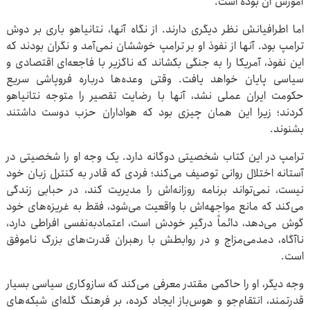
آموزش آن بوده است.
اما اطرافیانش نظر دیگری دارند. از نگاه آنها، نتانیاهو باری بر دوش
ترامپ بود. آنها از نفوذ او بر ترامپ خوششان نمی‌آمد و نگران بودند که
این نفوذ، آمریکا را به جنگی بکشاند که ناگزیر با فاجعه‌ای اقتصادی و
سیاسی پایان خواهد یافت. وقتی وعده‌ها درباره فروپاشی سریع
حکومت ایران عملی نشد، آنها با رضایت تقصیر را متوجه نتانیاهو
کردند؛ زیرا این همان چیزی بود که هواداران حزب دوست داشتند
بشنوند.
ترامپ در این کتاب شخصیتی دوگانه دارد. یک وجه او را شخصیتی در
آستانه اختلال روانی توصیف می‌کند؛ فردی که قادر به کنترل زبان خود
نیست، نمی‌تواند برنامه روزانه‌اش را مدیریت کند، در حبابی زندگی
می‌کند که مانع مواجهه‌اش با واقعیت می‌شود، فقط به غریزه‌های خود
گوش می‌دهد، دائماً درگیر خودش است، اعتمادبه‌نفسی افراطی دارد،
ناآگاه، دمدمی‌مزاج و در روابطش با رهبران قدرت‌های بزرگ ناموفق
است.
وجه دیگر، او را حاکمی مقتدر معرفی می‌کند که سازوکاری سیاسی بسیار
قدرتمند، انتقام‌جو و هوس‌باز ایجاد کرده، بر فرهنگ گله‌ای شبکه‌های