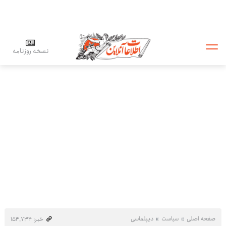
نسخه روزنامه
صفحه اصلی
سیاست
دیپلماسی
خبر: ۱۵۴٬۷۳۴