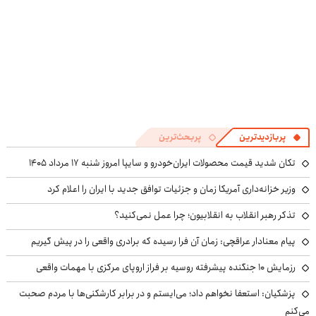
پربازدیدترین
پربحث‌ترین
تکان شدید قیمت محصولات ایران‌خودرو و سایپا امروز شنبه ۱۷ مرداد ۱۴۰۵
وزیر خزانه‌داری آمریکا زمان و جزئیات توافق جدید با ایران را اعلام کرد
تذکر رهبر انقلاب به انقلابیون؛ چرا عمل نمی‌کنید؟
پیام معنادار عراقچی: زمان آن فرا رسیده که برادری واقعی را در پیش گیریم
رزمایش ۱۰ جنگنده پیشرفته روسیه بر فراز اروپای مرکزی با مهمات واقعی
پزشکیان: استعفا نخواهم داد؛ می‌ایستم و در برابر کارشکنی‌ها با مردم صحبت
می‌کنم