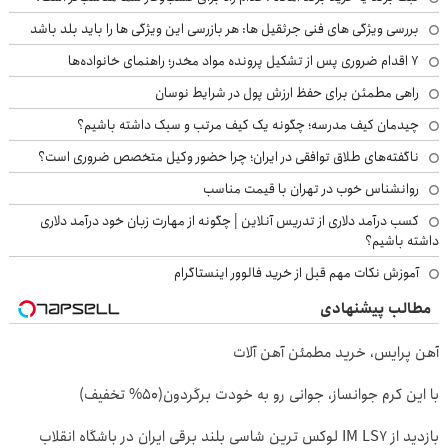
بررسی ویژگی های فنی جرثقیل ها: هر بازرسی این ویژگی ها را باید بلد باشد
۷ اقدام ضروری پس از تشکیل پرونده مواد مخدر؛ راهنمای خانواده‌ها
راهی مطمئن برای حفظ ارزش پول در شرایط نوسان
چیدمان کیف مدرسه؛ چگونه یک کیف مرتب و سبک داشته باشیم؟
ناگفته‌های طلاق توافقی در ایران؛ چرا حضور وکیل متخصص ضروری است؟
روانشناس خوب در تهران با قیمت مناسب
کسب درآمد دلاری از تدریس آنلاین | چگونه از مهارت زبان خود درآمد دلاری
داشته باشیم؟
آموزش نکات مهم قبل از خرید فالوور اینستاگرام
مطالب پیشنهادی
آهن پرایس، خرید مطمئن آهن آلات
با این کرم جوانساز، جوانی رو به خودت برگردون(50% تخفیف)
بازدید از IM LS7 لوکس ترین شاسی بلند برقی ایران در باشگاه انقلاب