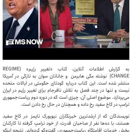
به گزارش اطلاعات آنلاین، کتاب «تغییر رژیم» (REGIME
CHANGE) نوشته مگی هابرمن و جاناتان سوان به تازگی در آمریکا
منتشر شده است. این کتاب درباره کودتای حکومتی در ایالات متحده
نیست و تنها در چند فصل به تلاش نافرجام برای تغییر رژیم در ایران
می‌پردازد. موضوع اصلی آن، چیزی است که در دوره دوم ریاست‌جمهوری
ترامپ در کاخ سفید رخ داده و همچنان در حال رخ دادن است.
نویسندگان که از ارشدترین خبرنگاران نیویورک تایمز در کاخ سفید
هستند، با ده‌ها نفر از صاحبان قدرت، از خود ترامپ گرفته تا کارکنان
بخش خدمات اقامتگاه ریاست‌جمهوری، گفت‌وگو کرده‌اند. نتیجه اینکه