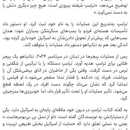
توضیح می‌دهد: «ترامپ شیفته پیروزی است؛ هیچ چیز دیگری دلش را
به دست نمی‌آورد.»
ترامپ به‌تدریج این عملیات را به نام خود ثبت کرد. او دستور داد
تأسیسات هسته‌ای فردو با بمب‌های سنگرشکن بمباران شود؛ همان
بمب‌هایی که پیش‌تر از تحویل دادن‌شان به اسرائیل خودداری کرده بود.
اندکی بعد هم به نتانیاهو دستور داد عملیات را متوقف کند.
پس از عملیات پیجرها در لبنان در سپتامبر ۲۰۲۴، نتانیاهو یک پیجر
طلایی برای ترامپ هدیه آورد. ترامپ دستگاه را با ترکیبی از شگفتی و
ترس در دست گرفت. وقتی یکی از حاضران در اتاق بیضی‌شکل آن را
برداشت، فریاد زد: «دکمه را فشار نده! منفجر می‌شود.» او فیلمی را
تماشا کرد که نشان می‌داد چگونه دست افراد در یک لحظه قطع
می‌شود. تأثیر عملیات او را تحت تأثیر قرار داد، اما خونریزی‌ها منزجرش
کرد.
به گفته کتاب، ترامپ در درون خود علاقه‌ای پایه‌ای به اسرائیل دارد. یکی
از دستیارانش به نویسندگان گفته است: «او از نسل بی بی‌بومرهاست.»
یعنی به نسلی تعلق دارد که حمایت از اسرائیل بخش طبیعی تربیت و