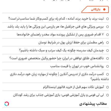
بازرگانی
ثبت برند یا خرید برند آماده : کدام راه برای کسب‌وکار شما مناسب‌تر است؟
بررسی ویژگی های فنی جرثقیل ها: هر بازرسی این ویژگی ها را باید بلد باشد
۷ اقدام ضروری پس از تشکیل پرونده مواد مخدر؛ راهنمای خانواده‌ها
راهی مطمئن برای حفظ ارزش پول در شرایط نوسان
چیدمان کیف مدرسه؛ چگونه یک کیف مرتب و سبک داشته باشیم؟
ناگفته‌های طلاق توافقی در ایران؛ چرا حضور وکیل متخصص ضروری است؟
روانشناس خوب در تهران با قیمت مناسب
کسب درآمد دلاری از تدریس آنلاین | چگونه از مهارت زبان خود درآمد دلاری
داشته باشیم؟
آموزش نکات مهم قبل از خرید فالوور اینستاگرام
لی لی فومی و پازل آموزشی فومی؛ بازی آموزشی جذاب برای رشد کودکان
مطالب پیشنهادی