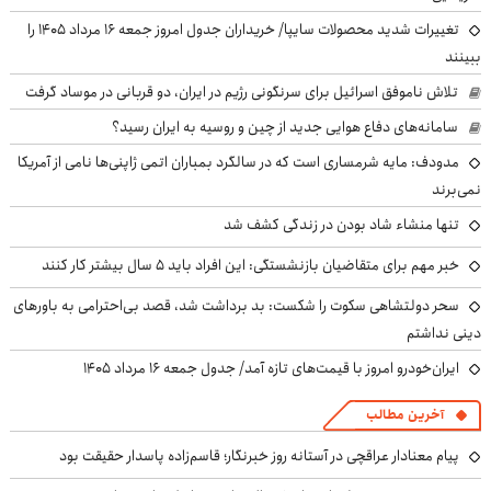
تغییرات شدید محصولات سایپا/ خریداران جدول امروز جمعه ۱۶ مرداد ۱۴۰۵ را
ببینند
تلاش ناموفق اسرائیل برای سرنگونی رژیم در ایران، دو قربانی در موساد گرفت
سامانه‌های دفاع هوایی جدید از چین و روسیه به ایران رسید؟
مدودف: مایه شرمساری است که در سالگرد بمباران اتمی ژاپنی‌ها نامی از آمریکا
نمی‌برند
تنها منشاء شاد بودن در زندگی کشف شد
خبر مهم برای متقاضیان بازنشستگی: این افراد باید ۵ سال بیشتر کار کنند
سحر دولتشاهی سکوت را شکست: بد برداشت شد، قصد بی‌احترامی به باورهای
دینی نداشتم
ایران‌خودرو امروز با قیمت‌های تازه آمد/ جدول جمعه ۱۶ مرداد ۱۴۰۵
آخرین مطالب
پیام معنادار عراقچی در آستانه روز خبرنگار؛ قاسم‌زاده پاسدار حقیقت بود