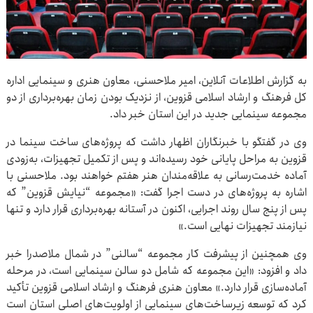
به گزارش اطلاعات آنلاین، امیر ملاحسنی، معاون هنری و سینمایی اداره
کل فرهنگ و ارشاد اسلامی قزوین، از نزدیک بودن زمان بهره‌برداری از دو
مجموعه سینمایی جدید در این استان خبر داد.
وی در گفتگو با خبرنگاران اظهار داشت که پروژه‌های ساخت سینما در
قزوین به مراحل پایانی خود رسیده‌اند و پس از تکمیل تجهیزات، به‌زودی
آماده خدمت‌رسانی به علاقه‌مندان هنر هفتم خواهند بود. ملاحسنی با
اشاره به پروژه‌های در دست اجرا گفت: «مجموعه “نیایش قزوین” که
پس از پنج سال روند اجرایی، اکنون در آستانه بهره‌برداری قرار دارد و تنها
نیازمند تجهیزات نهایی است.»
وی همچنین از پیشرفت کار مجموعه “سالنی” در شمال ملاصدرا خبر
داد و افزود: «این مجموعه که شامل دو سالن سینمایی است، در مرحله
آماده‌سازی قرار دارد.» معاون هنری فرهنگ و ارشاد اسلامی قزوین تأکید
کرد که توسعه زیرساخت‌های سینمایی از اولویت‌های اصلی استان است