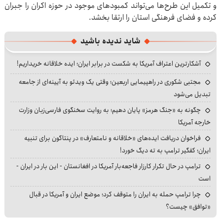
و تکمیل این طرح‌ها می‌تواند کمبودهای موجود در حوزه اکران را جبران
کرده و فضای فرهنگی استان را ارتقا بخشد.
شاید ندیده باشید
آشکارترین اعتراف آمریکا به شکست در برابر ایران؛ ایده خلاقانه خریداریم!
مجتبی شکوری در راهپیمایی اربعین؛ وقتی یک ویدئو به آیینه‌ای از جامعه
تبدیل می‌شود
چگونه به «جنگ هرمز» پایان دهیم؛ به روایت سخنگوی فارسی‌زبان وزارت
خارجه آمریکا
فراخوان دریافت ایده‌های «خلاقانه و نامتعارف» در پنتاگون برای تنبیه
ایران؛ کفگیر ترامپ به ته دیگ خورد!
ترامپ در حال تکرار کارزار فاجعه‌بار آمریکا در افغانستان - این بار در ایران -
است
چرا ترامپ حمله به ایران را متوقف کرد؛ موضع ایران و آمریکا در قبال
«توافق» چیست؟