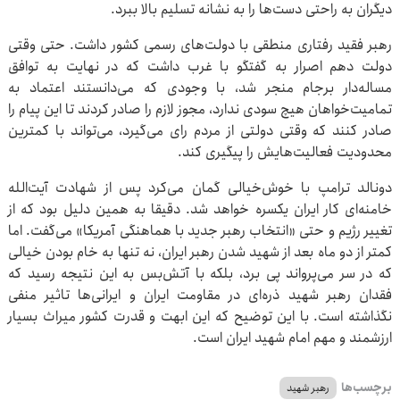
دیگران به راحتی دست‌ها را به نشانه تسلیم بالا ببرد.
رهبر فقید رفتاری منطقی با دولت‌های رسمی کشور داشت. حتی وقتی
دولت دهم اصرار به گفتگو با غرب داشت که در نهایت به توافق
مساله‌دار برجام منجر شد، با وجودی که می‌دانستند اعتماد به
تمامیت‌خواهان هیچ سودی ندارد، مجوز لازم را صادر کردند تا این پیام را
صادر کنند که وقتی دولتی از مردم رای می‌گیرد، می‌تواند با کمترین
محدودیت فعالیت‌هایش را پیگیری کند.
دونالد ترامپ با خوش‌خیالی گمان می‌کرد پس از شهادت آیت‌الله
خامنه‌ای کار ایران یکسره خواهد شد. دقیقا به همین دلیل بود که از
تغییر رژیم و حتی «انتخاب رهبر جدید با هماهنگی آمریکا» می‌گفت. اما
کمتر از دو ماه بعد از شهید شدن رهبر ایران، نه تنها به خام بودن خیالی
که در سر می‌پرواند پی برد، بلکه با آتش‌بس به این نتیجه رسید که
فقدان رهبر شهید ذره‌ای در مقاومت ایران و ایرانی‌ها تاثیر منفی
نگذاشته است. با این توضیح که این ابهت و قدرت کشور میراث بسیار
ارزشمند و مهم امام شهید ایران است.
برچسب‌ها
رهبر شهید