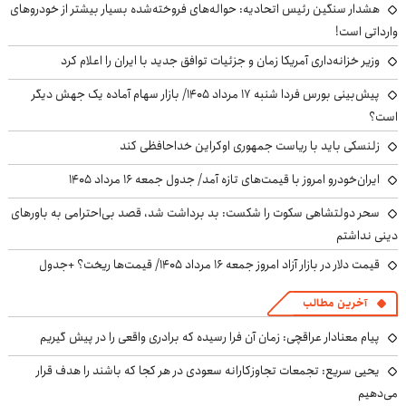
هشدار سنگین رئیس اتحادیه: حواله‌های فروخته‌شده بسیار بیشتر از خودروهای
وارداتی است!
وزیر خزانه‌داری آمریکا زمان و جزئیات توافق جدید با ایران را اعلام کرد
پیش‌بینی بورس فردا شنبه ۱۷ مرداد ۱۴۰۵/ بازار سهام آماده یک جهش دیگر
است؟
زلنسکی باید با ریاست جمهوری اوکراین خداحافظی کند
ایران‌خودرو امروز با قیمت‌های تازه آمد/ جدول جمعه ۱۶ مرداد ۱۴۰۵
سحر دولتشاهی سکوت را شکست: بد برداشت شد، قصد بی‌احترامی به باورهای
دینی نداشتم
قیمت دلار در بازار آزاد امروز جمعه ۱۶ مرداد ۱۴۰۵/ قیمت‌ها ریخت؟ +جدول
آخرین مطالب
پیام معنادار عراقچی: زمان آن فرا رسیده که برادری واقعی را در پیش گیریم
یحیی سریع: تجمعات تجاوزکارانه سعودی در هر کجا که باشند را هدف قرار
می‌دهیم