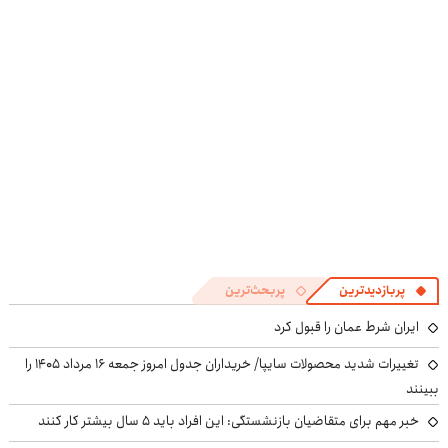
بالاتر = درآمد
خدماتت رو
آنلاین و حضوری
بیشتر
بفروش
پربازدیدترین
پربحث‌ترین
ایران شرط عمان را قبول کرد
تغییرات شدید محصولات سایپا/ خریداران جدول امروز جمعه ۱۶ مرداد ۱۴۰۵ را
ببینند
خبر مهم برای متقاضیان بازنشستگی: این افراد باید ۵ سال بیشتر کار کنند