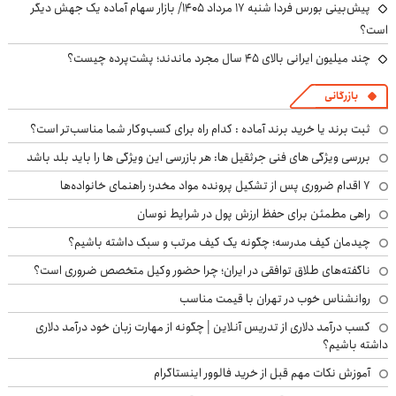
پیش‌بینی بورس فردا شنبه ۱۷ مرداد ۱۴۰۵/ بازار سهام آماده یک جهش دیگر
است؟
چند میلیون ایرانی بالای ۴۵ سال مجرد ماندند؛ پشت‌پرده چیست؟
بازرگانی
ثبت برند یا خرید برند آماده : کدام راه برای کسب‌وکار شما مناسب‌تر است؟
بررسی ویژگی های فنی جرثقیل ها: هر بازرسی این ویژگی ها را باید بلد باشد
۷ اقدام ضروری پس از تشکیل پرونده مواد مخدر؛ راهنمای خانواده‌ها
راهی مطمئن برای حفظ ارزش پول در شرایط نوسان
چیدمان کیف مدرسه؛ چگونه یک کیف مرتب و سبک داشته باشیم؟
ناگفته‌های طلاق توافقی در ایران؛ چرا حضور وکیل متخصص ضروری است؟
روانشناس خوب در تهران با قیمت مناسب
کسب درآمد دلاری از تدریس آنلاین | چگونه از مهارت زبان خود درآمد دلاری
داشته باشیم؟
آموزش نکات مهم قبل از خرید فالوور اینستاگرام