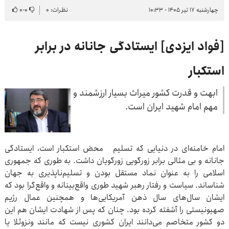
چهارشنبه ۱۷ تیر ۱۴۰۵ - ۱۰:۳۳
نظرات: ۰
۰
-
۰
[فواد ایزدی] ایستادگی جانانه در برابر
استکبار
ابهت و قدرت کشور میراث بسیار ارزشمند و
مهم امام شهید ایران است.
امام خامنه‌ای در دنیایی که تسلیم محض استکبار است، ایستادگی
جانانه و بی مثالی برابر زورگویی زورگویان داشت. به طوری که جمهوری
اسلامی را به عنوان نماد مستقل بودن و تسلیم‌ناپذیری به جهان
شناساند. سیاست و رفتار رهبر شهید طوری واقع‌بینانه و واقع‌گرا بود که
ایشان سال‌های سال ذهن آمریکایی‌ها و همچنین عمال رژیم
صهیونیستی را آشفته کرده بود. چنان که پس از شهادت ایشان هم این
دو کشور متخاصم می‌دانند ایران کشوری نیست که مانند ونزوئلا یا