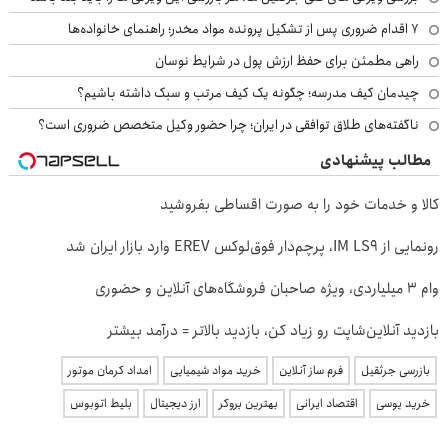
۷ اقدام ضروری پس از تشکیل پرونده مواد مخدر؛ راهنمای خانواده‌ها
راهی مطمئن برای حفظ ارزش پول در شرایط نوسان
چیدمان کیف مدرسه؛ چگونه یک کیف مرتب و سبک داشته باشیم؟
ناگفته‌های طلاق توافقی در ایران؛ چرا حضور وکیل متخصص ضروری است؟
مطالب پیشنهادی
کالا و خدمات خود را به صورت اقساطی بفروشید
رونمایی از IM LS9، پرچم‌دار فوق‌لوکس EREV وارد بازار ایران شد
وام ۳ میلیاردی، ویژه صاحبان فروشگاه‌های آنلاین و حضوری
بازدید آنلاین‌شاپت رو زیاد کن، بازدید بالاتر = درآمد بیشتر
بازرسی جرثقیل
فرم ساز آنلاین
خرید مواد شیمیایی
امداد کرمان موتور
خرید یوسی
اقتصاد ایرانی
بهترین بروکر
ارز دیجیتال
بلیط اتوبوس