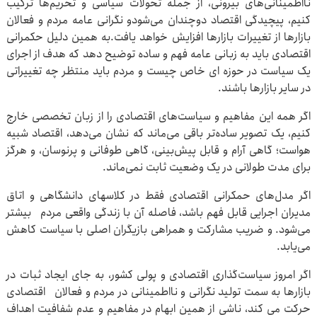
نااطمینانی‌های بیرونی، از جمله تحولات سیاسی و تحریم‌ها ترکیب
کنیم، پیچیدگی اقتصاد دوچندان می‌شودو نگرانی عامه مردم و فعالان
بازارها از تغییرات بازارها افزایش خواهد یافت.به همین دلیل حکمرانی
اقتصادی باید به زبانی عامه فهم و ساده توضیح دهد که هدف از اجرای
یک سیاست در حوزه ای خاص چیست و مردم باید منتظر چه تغییراتی
در سایر بازارها باشند.
اگر همه این مفاهیم و سیاست‌های اقتصادی را از زبان تخصصی خارج
کنیم، یک تصویر ساده‌تر باقی می‌ماند که نشان می‌دهد، اقتصاد شبیه
هواست؛ گاهی آرام و قابل پیش‌بینی، گاهی طوفانی و پرنوسان، و هرگز
برای مدت طولانی در یک وضعیت ثابت نمی‌ماند.
اگر مدل‌های حمکرانی اقتصادی فقط در کلاسهای دانشگاهی و اتاق
مدیران اجرایی قابل فهم باشد، فاصله آن با زندگی واقعی مردم بیشتر
می‌شود. و ضریب مشارکت و همراهی بازیگران اصلی با سیاست کاهش
می‌یابد.
اگر امروز سیاست‌گذاری اقتصادی و پولی کشور، به جای ایجاد ثبات در
بازارها به سمت تولید نگرانی و نااطمینانی در مردم و فعالان اقتصادی
حرکت می کند، ناشی از همین ابهام در مفاهیم و عدم شفافیت اهداف