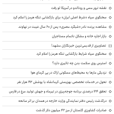
نقشه ترور مسی و رونالدو در آمریکا لو رفت
سخنگوی سپاه «شرط اصلی ایران» برای بازگشایی تنگه هرمز را اعلام کرد
مشاهده پرنده نادر «شبگرد مصری» پس از ۶۰ سال غیبت در نهاوند
بازار اجاره خانه و مشکل ناتمام مستاجران
تصاویری از قدیمی‌ترین خبرنگاران مشهد!
سخنگوی سپاه شرایط بازگشایی تنگه هرمز را اعلام کرد
استرس روی سلامت بدن چه تاثیری دارد؟
نزدیکی مارها به محیط‌های مسکونی اراک در پی گرمای هوا
تحول در خدمات تخصصی بهزیستی کرمانشاه با پوشش ۱۹۲ هزار نفر
تحقق ۱۲۴ درصدی برنامه جوجه‌ریزی در تیرماه و جهش تولید مرغ در فارس
درگذشت رئیس دفتر نمایندگی وزارت خارجه در همدان بر اثر سانحه
صادرات کشاورزی گلستان از مرز ۴۲ میلیون دلار گذشت