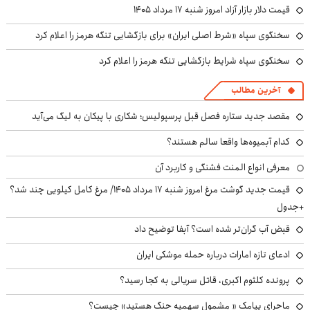
قیمت دلار بازار آزاد امروز شنبه ۱۷ مرداد ۱۴۰۵
سخنگوی سپاه «شرط اصلی ایران» برای بازگشایی تنگه هرمز را اعلام کرد
سخنگوی سپاه شرایط بازگشایی تنگه هرمز را اعلام کرد
آخرین مطالب
مقصد جدید ستاره فصل قبل پرسپولیس؛ شکاری با پیکان به لیگ می‌آید
کدام آبمیوه‌ها واقعا سالم هستند؟
معرفی انواع المنت فشنگی و کاربرد آن
قیمت جدید گوشت مرغ امروز شنبه ۱۷ مرداد ۱۴۰۵/ مرغ کامل کیلویی چند شد؟
+جدول
قبض آب گران‌تر شده است؟ آبفا توضیح داد
ادعای تازه امارات درباره حمله موشکی ایران
پرونده کلثوم اکبری، قاتل سریالی به کجا رسید؟
ماجرای پیامک « مشمول سهمیه جنگ هستید» چیست؟