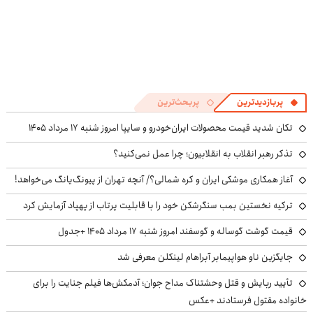
پربازدیدترین
پربحث‌ترین
تکان شدید قیمت محصولات ایران‌خودرو و سایپا امروز شنبه ۱۷ مرداد ۱۴۰۵
تذکر رهبر انقلاب به انقلابیون؛ چرا عمل نمی‌کنید؟
آغاز همکاری موشکی ایران و کره شمالی؟/ آنچه تهران از پیونگ‌یانگ می‌خواهد!
ترکیه نخستین بمب سنگرشکن خود را با قابلیت پرتاب از پهپاد آزمایش کرد
قیمت گوشت گوساله و گوسفند امروز شنبه ۱۷ مرداد ۱۴۰۵ +جدول
جایگزین ناو هواپیمابر آبراهام لینکلن معرفی شد
تأیید ربایش و قتل وحشتناک مداح جوان؛ آدمکش‌ها فیلم جنایت را برای
خانواده مقتول فرستادند +عکس