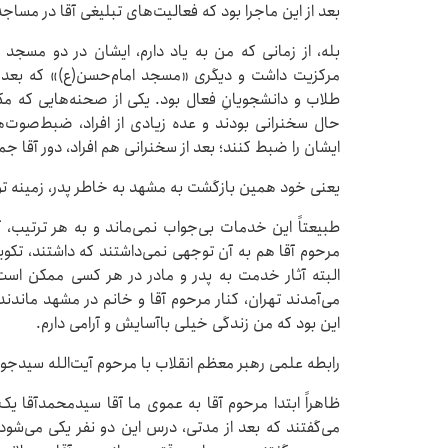
بعد از این ماجرا بود که فعالیت‌های تبلیغی آقا در مساج
بله، از زمانی که من به یاد دارم، ایشان در دو مسجد
مرکزیت داشت و دیگری «مسجد امام‌حسن(ع)» که بعدها 
طلاب و دانشجویانِ فعال بود. یکی از صحنه‌هایی که مکرر
حال سخنرانی بودند و عده‌ زیادی از افراد، ضبط‌صوت‌ه
ایشان را ضبط کنند؛ بعد از سخنرانی هم افراد، دور آقا 
یعنی خود همین بازگشت به مشهد به خاطر پدر، زمینه‌ ت
طبیعتاً این خدمات بی‌جواب نمی‌ماند و به هر ترتیب، 
مرحوم آقا هم به آن توجهی نمی‌داشتند که داشتند، تکوین
البته آثار خدمت به پدر و مادر در هر کسی ممکن است
می‌آمدند تهران، کنار مرحوم آقا و خانم در مشهد ماندن
این بود که من زندگی خیلی باآسایش و آرامی دارم.
رابطه‌ علمی رهبر معظم انقلاب با مرحوم آیت‌الله سیدجوا
ظاهراً ابتدا مرحوم آقا به عموی ما آقا سیدمحمدآقا ی
می‌گفتند که بعد از مدتی، درس این دو نفر یکی می‌شود 