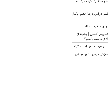
 چگونه یک کیف مرتب و
فقی در ایران؛ چرا حضور وکیل
هران با قیمت مناسب
تدریس آنلاین | چگونه از
لاری داشته باشیم؟
از خرید فالوور اینستاگرام
موزشی فومی؛ بازی آموزشی