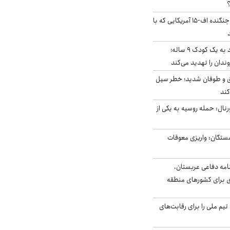
؟
کابین خلبان و لاشه جنگنده اف-۱۵ آمریکایی که با
حمله سگ‌های ولگرد به یک کودک ۹ ساله؛
دان را تهدید می‌کند
ق و طوفان شدید؛ خطر سیل
کند
رنال: حمله روسیه به یکی از
ستگان: واریزی معوقات
امه دفاعی عربستان،
ی برای کشورهای منطقه
تیم ملی را برای رقابت‌های