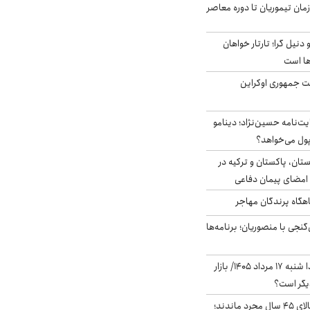
اخر از زمان تیموریان تا دوره معاصر
نیل گرا؛ تارتار خواهان
ها است
ست جمهوری اوکراین
ت‌نامه حسین‌نژاد؛ دینامو
پول می‌خواهد؟
ستان، پاکستان و ترکیه در
امضای پیمان دفاعی
اهگاه پرندگان مهاجر
نجی با منصوریان؛ برنامه‌ها
پیش‌بینی بورس فردا شنبه ۱۷ مرداد ۱۴۰۵/ بازار
یگر است؟
چند میلیون ایرانی بالای ۴۵ سال مجرد ماندند؛