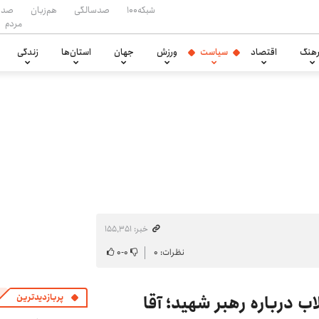
شبکه۱۰۰
صدسالگی
هم‌زبان
صدا
مردم
هنگ
اقتصاد
سیاست
ورزش
جهان
استان‌ها
زندگی
خبر: ۱۵۵٬۳۵۱
نظرات: ۰
۰
-
۰
 درباره‌ رهبر شهید؛ آقا
پربازدیدترین