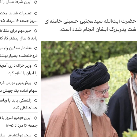
ایران شرط عمان را ق
تغییرات شدید محصو
 حضرت آیت‌الله سیدمجتبی حسینی خامنه‌ای
امروز جمعه ۱۶ مرداد ۱۴۰۵ را ببینند
اشت پدربزرگ ایشان انجام شده است.
خبر مهم برای متقاض
باید ۵ سال بیشتر کار کنند
هشدار سنگین رئیس ا
فروخته‌شده بسیار بیشتر
وزیر خزانه‌داری آمری
با ایران را اعلام کرد
سهام آماده یک جهش د
زلنسکی باید با ریا
خداحافظی کند
ایران‌خودرو امروز با
جمعه ۱۶ مرداد ۱۴۰۵
سحر دولتشاهی سکو