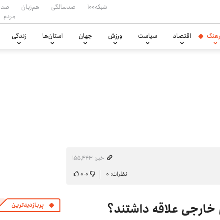
شبکه۱۰۰
صدسالگی
هم‌زبان
صدا
مردم
هنگ
اقتصاد
سیاست
ورزش
جهان
استان‌ها
زندگی
خبر: ۱۵۵٬۴۴۳
نظرات: ۰
۰
-
۰
ی خارجی علاقه داشتند؟
پربازدیدترین