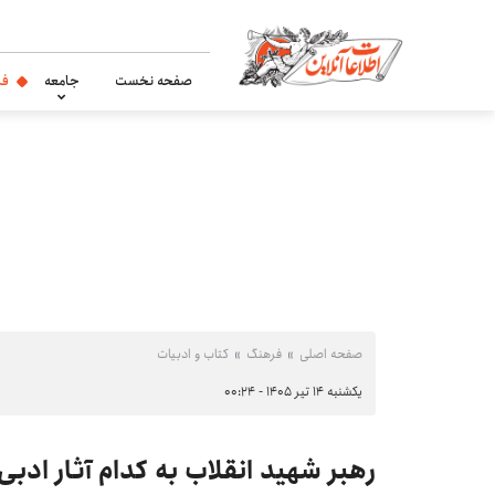
صفحه نخست
جامعه
فر
صفحه اصلی
فرهنگ
کتاب و ادبیات
یکشنبه ۱۴ تیر ۱۴۰۵ - ۰۰:۲۴
رهبر شهید انقلاب به کدام آثار ادب