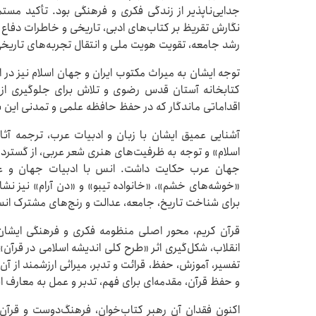
جدایی‌ناپذیر از زندگی فکری و فرهنگی بود. تأکید مست
نگارش تقریظ بر کتاب‌های ادبی، تاریخی و خاطرات دفاع
رشد جامعه، تقویت هویت ملی و انتقال تجربه‌های تاریخی
توجه ایشان به میراث مکتوب ایران و جهان اسلام نیز در 
کتابخانه آستان قدس رضوی و تلاش برای جلوگیری از 
اقداماتی ماندگار که در حفظ حافظه علمی و تمدنی این
آشنایی عمیق ایشان با زبان و ادبیات عرب، ترجمه آث
اسلام» و توجه به ظرفیت‌های هنری شعر عربی، از گسترد
جهان عرب حکایت داشت. انس با ادبیات جهان و علا
«خوشه‌های خشم»، «خانواده تیبو» و «دن آرام» نیز نشان
برای شناخت تاریخ، جامعه، عدالت و رنج‌های مشترک انس
قرآن کریم، محور اصلی منظومه فکری و فرهنگی ایشان
انقلاب، شکل‌گیری اثر «طرح کلی اندیشه اسلامی در قرآن»
تفسیر، آموزش، حفظ، قرائت و تدبر، میراثی ارزشمند از آن 
و حفظ قرآن، مقدمه‌ای برای فهم، تدبر و عمل به معارف ال
اکنون فقدان آن رهبر کتاب‌خوان، فرهنگ‌دوست و قرآن‌