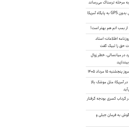
به مرحله ترسناک می‌رساند
حمله خلبانان ایرانی بدون GPS به پایگاه آمریکا
از بمب اتم هم بهتر است!
زنامه اطلاعات؛ استاد
وت حق را لبیک گفت
د در میانسالی، خطر زوال
نبه ۱۵ مرداد ۱۴۰۵
ر آمریکا؛ مثل موشک بالا
آید
در گرداب کسری بودجه گرفتار
گوش به فرمان جبلی و