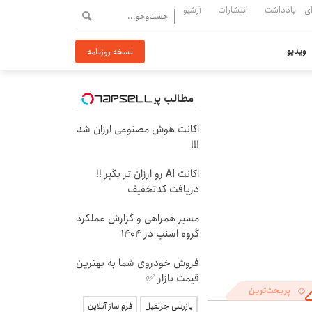
ی
یادداشت
انتشارات
آرشیو
ویدیو
نسخه روزنامه
مطالب پیشنهادی
اکانت هوش مصنوعی ارزان شد
!!!
اکانت AI رو ارزان تر بگیر !!
دریافت کدتخفیف
مسیر همراهی و گزارش عملکرد
گروه اسنپ در ۱۴۰۴
فروش خودروی شما به بهترین
قیمت بازار ✅
پربحث‌ترین
بازرسی جرثقیل
فرم ساز آنلاین