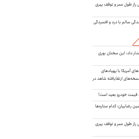
بلژیکی راز طول عمر و توقف پیری
دگی سالم با درد و افسردگی
ر داد: این سخنان بوری
‌های آمریکا با پهپادهای
سخه‌های ارتقایافته شاهد در
قیمت خودرو بعید است!
مین رضاییان؛ کدام ستاره‌ها
بلژیکی راز طول عمر و توقف پیری