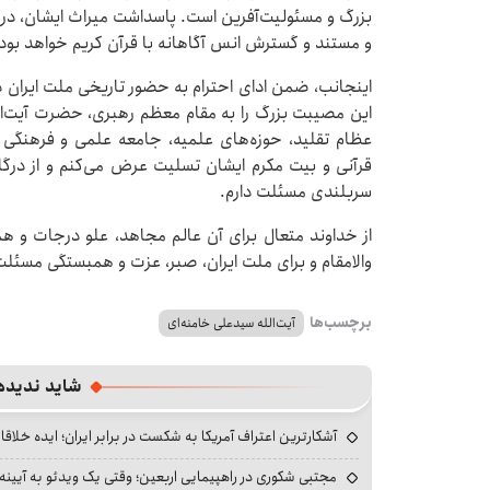
بزرگ و مسئولیت‌آفرین است. پاسداشت میراث ایشان، در
و مستند و گسترش انس آگاهانه با قرآن کریم خواهد بود
اینجانب، ضمن ادای احترام به حضور تاریخی ملت ایران در
این مصیبت بزرگ را به مقام معظم رهبری، حضرت آیت‌ال
عظام تقلید، حوزه‌های علمیه، جامعه علمی و فرهنگی کش
قرآنی و بیت مکرم ایشان تسلیت عرض می‌کنم و از درگاه
سربلندی مسئلت دارم.
از خداوند متعال برای آن عالم مجاهد، علو درجات و هم
والامقام و برای ملت ایران، صبر، عزت و همبستگی مسئلت
برچسب‌ها
آیت‌الله سیدعلی خامنه‌ای
شاید ندیده
آشکارترین اعتراف آمریکا به شکست در برابر ایران؛ ایده خلاقا
مجتبی شکوری در راهپیمایی اربعین؛ وقتی یک ویدئو به آیینه‌