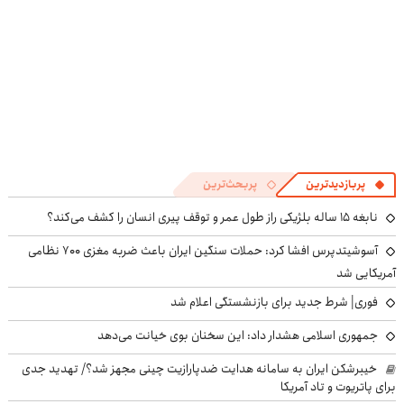
پربازدیدترین
پربحث‌ترین
نابغه ۱۵ ساله بلژیکی راز طول عمر و توقف پیری انسان را کشف می‌کند؟
آسوشیتدپرس افشا کرد: حملات سنگین ایران باعث ضربه مغزی ۷۰۰ نظامی
آمریکایی شد
فوری| شرط جدید برای بازنشستگی اعلام شد
جمهوری اسلامی هشدار داد: این سخنان بوی خیانت می‌دهد
خیبرشکن ایران به سامانه هدایت ضدپارازیت چینی مجهز شد؟/ تهدید جدی
برای پاتریوت و تاد آمریکا