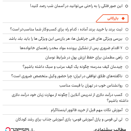
این صور فلکی را به راحتی می‌توانید در آسمان شب رصد کنید!
بازرگانی
ثبت برند یا خرید برند آماده : کدام راه برای کسب‌وکار شما مناسب‌تر است؟
بررسی ویژگی های فنی جرثقیل ها: هر بازرسی این ویژگی ها را باید بلد باشد
۷ اقدام ضروری پس از تشکیل پرونده مواد مخدر؛ راهنمای خانواده‌ها
راهی مطمئن برای حفظ ارزش پول در شرایط نوسان
چیدمان کیف مدرسه؛ چگونه یک کیف مرتب و سبک داشته باشیم؟
ناگفته‌های طلاق توافقی در ایران؛ چرا حضور وکیل متخصص ضروری است؟
روانشناس خوب در تهران با قیمت مناسب
کسب درآمد دلاری از تدریس آنلاین | چگونه از مهارت زبان خود درآمد دلاری
داشته باشیم؟
آموزش نکات مهم قبل از خرید فالوور اینستاگرام
لی لی فومی و پازل آموزشی فومی؛ بازی آموزشی جذاب برای رشد کودکان
مطالب پیشنهادی