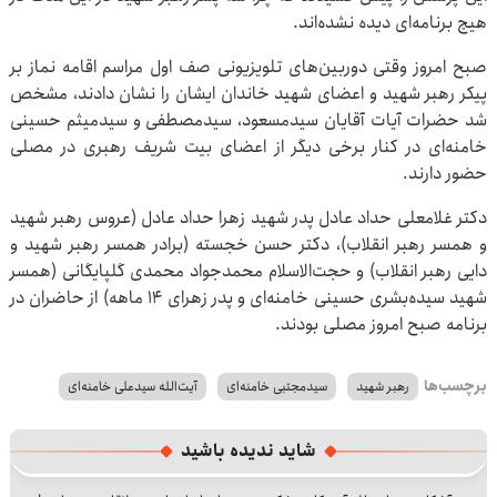
هیچ برنامه‌ای دیده نشده‌اند.
صبح امروز وقتی دوربین‌های تلویزیونی صف اول مراسم اقامه نماز بر
پیکر رهبر شهید و اعضای شهید خاندان ایشان را نشان دادند، مشخص
شد حضرات آیات آقایان سیدمسعود، سیدمصطفی و سیدمیثم حسینی
خامنه‌ای در کنار برخی دیگر از اعضای بیت شریف رهبری در مصلی
حضور دارند.
دکتر غلامعلی حداد عادل پدر شهید زهرا حداد عادل (عروس رهبر شهید
و همسر رهبر انقلاب)، دکتر حسن خجسته (برادر همسر رهبر شهید و
دایی رهبر انقلاب) و حجت‌الاسلام محمدجواد محمدی گلپایگانی (همسر
شهید سیده‌بشری حسینی خامنه‌ای و پدر زهرای ۱۴ ماهه) از حاضران در
برنامه صبح امروز مصلی بودند.
برچسب‌ها
رهبر شهید
سیدمجتبی خامنه‌ای
آیت‌الله سیدعلی خامنه‌ای
شاید ندیده باشید