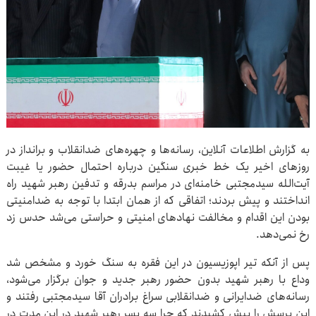
به گزارش اطلاعات آنلاین، رسانه‌ها و چهره‌های ضدانقلاب و برانداز در
روزهای اخیر یک خط خبری سنگین درباره احتمال حضور یا غیبت
آیت‌الله سیدمجتبی خامنه‌ای در مراسم بدرقه و تدفین رهبر شهید راه
انداختند و پیش بردند؛ اتفاقی که از همان ابتدا با توجه به ضدامنیتی
بودن این اقدام و مخالفت نهادهای امنیتی و حراستی می‌شد حدس زد
رخ نمی‌دهد.
پس از آنکه تیر اپوزیسیون در این فقره به سنگ خورد و مشخص شد
وداع با رهبر شهید بدون حضور رهبر جدید و جوان برگزار می‌شود،
رسانه‌های ضدایرانی و ضدانقلابی سراغ برادران آقا سیدمجتبی رفتند و
این پرسش را پیش کشیدند که چرا سه پسر رهبر شهید در این مدت در