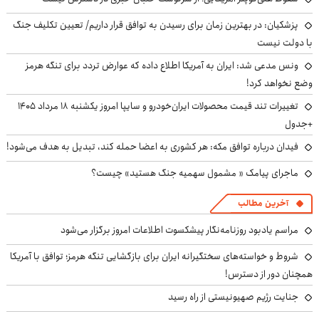
پزشکیان‌: در بهترین زمان برای رسیدن به توافق قرار داریم/ تعیین تکلیف جنگ
با دولت نیست
ونس مدعی شد: ایران به آمریکا اطلاع داده که عوارض تردد برای تنگه هرمز
وضع نخواهد کرد!
تغییرات تند قیمت محصولات ایران‌خودرو و سایپا امروز یکشنبه ۱۸ مرداد ۱۴۰۵
+جدول
فیدان درباره توافق مکه: هر کشوری به اعضا حمله کند، تبدیل به هدف می‌شود!
ماجرای پیامک « مشمول سهمیه جنگ هستید» چیست؟
آخرین مطالب
مراسم یادبود روزنامه‌نگار پیشکسوت اطلاعات امروز برگزار می‌شود
شروط و خواسته‌های سختگیرانه ایران برای بازگشایی تنگه هرمز؛ توافق با آمریکا
همچنان دور از دسترس!
جنایت رژیم صهیونیستی از راه رسید