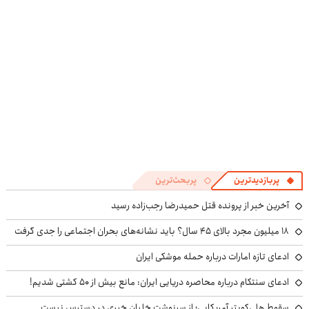
پربازدیدترین
پربحث‌ترین
آخرین خبر از پرونده قتل حمیدرضا رجب‌زاده رسید
۱۸ میلیون مجرد بالای ۴۵ سال؟ باید نشانه‌های بحران اجتماعی را جدی گرفت
ادعای تازه امارات درباره حمله موشکی ایران
ادعای سنتکام درباره محاصره دریایی ایران: مانع بیش از ۵۰ کشتی شدیم!
سقوط هلی‌کوپتر آمریکایی؛ از سرنوشت خلبان خبری در دسترس نیست