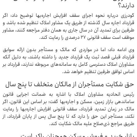
دارند؟
گودرزی درباره نحوه اجرای سقف افزایش اجاره‌بها توضیح داد: اگر
قرارداد اجاره سال گذشته از طریق یک مشاور املاک تنظیم شده باشد و
طرفین برای تمدید آن در سال جاری به همان دفتر مراجعه کنند، مشاور
موظف است سقف قانونی ۲۷ درصدی را رعایت کند.
وی ادامه داد: اما در مواردی که مالک و مستأجر بدون ارائه سوابق
قرارداد قبلی قصد ثبت یک قرارداد جدید را داشته باشند، به دلیل آنکه
مشاوران املاک دسترسی کامل به سامانه‌های مربوطه ندارند، قرارداد بر
اساس توافق طرفین تنظیم خواهد شد.
حق شکایت مستأجران از مالکان متخلف تا پنج سال
رئیس اتحادیه مشاوران املاک با اشاره به ضمانت اجرایی قانون
ساماندهی بازار زمین، مسکن و اجاره‌بها گفت: بر اساس این قانون، اگر
مالک در زمان تمدید قرارداد، سقف قانونی افزایش اجاره‌بها را رعایت
نکند، مستأجر این حق را دارد که تا پنج سال پس از پایان قرارداد، از
طریق مراجع ذی‌صلاح علیه مالک شکایت کند.
بازار خرید و فروش مسکن همچنان راکد است