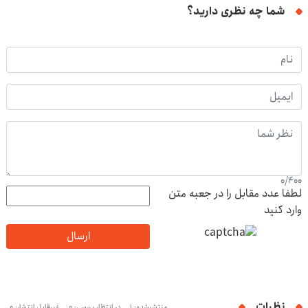
شما چه نظری دارید؟
0
/
400
لطفا عدد مقابل را در جعبه متن
وارد کنید
ارسال
نظرات
منتشرشده: 1
در انتظار بررسی: 0
غیرقابل انتشار: 0