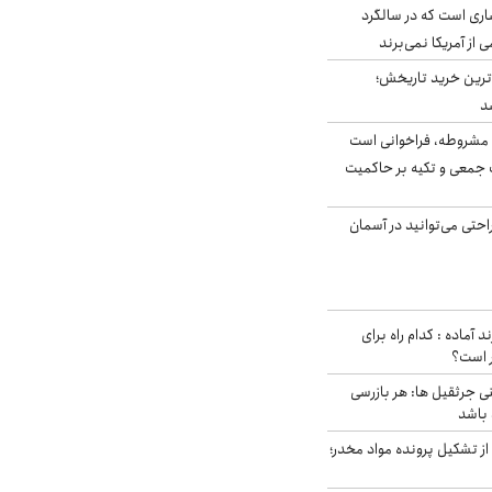
ری است که در سالگرد
ی از آمریکا نمی‌برند
ن‌ترین خرید تاریخش؛
د
مشروطه، فراخوانی است
 جمعی و تکیه بر حاکمیت
احتی می‌توانید در آسمان
د آماده : کدام راه برای
ر است؟
ی جرثقیل ها: هر بازرسی
 باشد
از تشکیل پرونده مواد مخدر؛