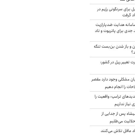
ل برای سرنگونی رژیم در
اد گرفت
امانه هدایت ضدپارازیت
جدی برای پاتریوت و تاد
ران و باز شدن بن‌بست تنگه
د؟
ت تغییر ریل در کشور:
ابان مشکلی وجود دارد مقصر
حات را انجام دهیم
دیدهای ترامپ: واقعیت را
 نیاز نداریم
شاه پس از جدایی از
حلالیت می‌طلبم
د عاقل تلاش می‌کنند