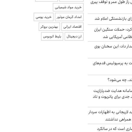
بلژیکی راز طول عمر و توقف پیری
خرید مواد شیمیایی
امداد کرمان موتور
خرید یوسی
ی بازنشستگی اعلام شد
اقتصاد ایرانی
بهترین بروکر
رد: حملات سنگین ایران
ارز دیجیتال
بلیط اتوبوس
ار داد: این سخنان بوی
ت به پرسپولیس قدم‌های
ند، چه می‌شود؟
امانه هدایت ضدپارازیت
جدی برای پاتریوت و تاد
لاریجانی به اظهارات سردار
همراهی نداشتند
ری است که در سالگرد