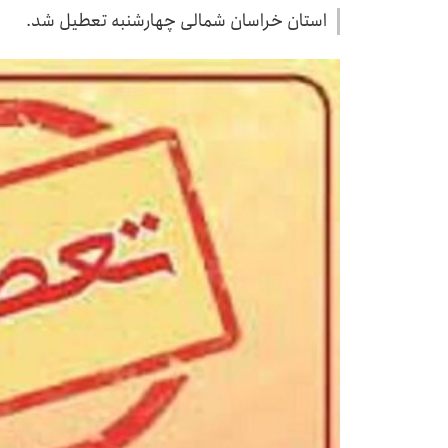
استان خراسان شمالی چهارشنبه تعطیل شد.