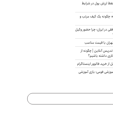
فظ ارزش پول در شرایط
 چگونه یک کیف مرتب و
فقی در ایران؛ چرا حضور وکیل
هران با قیمت مناسب
تدریس آنلاین | چگونه از
لاری داشته باشیم؟
از خرید فالوور اینستاگرام
موزشی فومی؛ بازی آموزشی