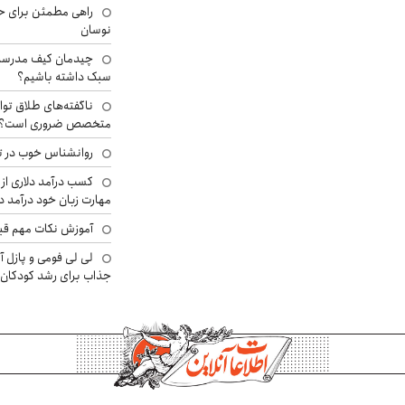
راهی مطمئن برای ح
نوسان
چیدمان کیف مدرسه؛
سبک داشته باشیم؟
ناگفته‌های طلاق توا
متخصص ضروری است؟
روانشناس خوب در ت
کسب درآمد دلاری از 
مهارت زبان خود درآمد د
آموزش نکات مهم قبل 
لی لی فومی و پازل آ
جذاب برای رشد کودکان