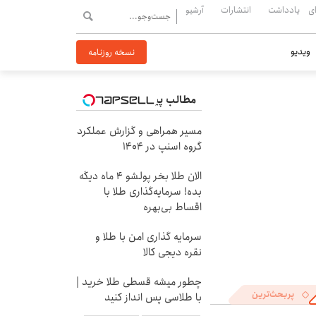
ی
یادداشت
انتشارات
آرشیو
ویدیو
نسخه روزنامه
مطالب پیشنهادی
مسیر همراهی و گزارش عملکرد
گروه اسنپ در ۱۴۰۴
الان طلا بخر پولشو 4 ماه دیگه
بده! سرمایه‌گذاری طلا با
اقساط بی‌بهره
سرمایه گذاری امن با طلا و
نقره دیجی کالا
چطور میشه قسطی طلا خرید |
پربحث‌ترین
با طلاسی پس انداز کنید