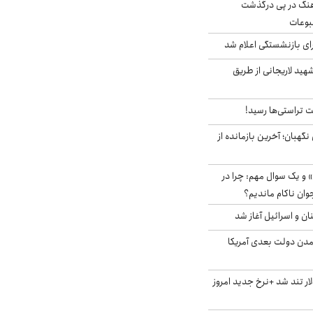
رهنگ در پی درگذشت
وعات
ی بازنشستگی اعلام شد
هید لاریجانی از طریق
 تراستی‌ها رسید!
ورای نگهبان؛ آخرین بازمانده از
 و یک سوال مهم: چرا در
وان ناکام ماندیم؟
ان و اسرائیل آغاز شد
آمدن دولت بعدی آمریکا
 تند شد +نرخ جدید امروز