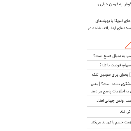
گوش به فرمان جبلی و
‌های آمریکا با پهپادهای
سخه‌های ارتقایافته شاهد در
رامپ به دنبال صلح است؟
 سهام؛ فرصت یا تله؟
 بحران برای سومین تنگه
دشگری نشده است؟ | مدیر
 به اطلاعات پاسخ می‌دهد
دست اونس جهانی افتاد
گی کند
امت جسم را تهدید می‌کند