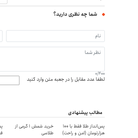
شما چه نظری دارید؟
0
/
400
لطفا عدد مقابل را در جعبه متن وارد کنید
مطالب پیشنهادی
پس‌انداز طلا فقط با ۱۰۰
خرید شمش 1 گرمی از
پس
هزارتومان (امن و راحت)
طلاسی
فق