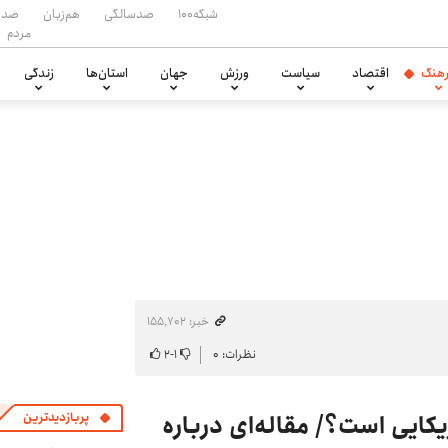
شبکه۱۰۰
صدسالگی
هم‌زبان
صدا
مردم
هنگ
اقتصاد
سیاست
ورزش
جهان
استان‌ها
زندگی
خبر: ۱۵۵٬۷۰۲
نظرات: ۰
۱
-
۲
یکایی است؟/ مقاله‌ای درباره
پربازدیدترین