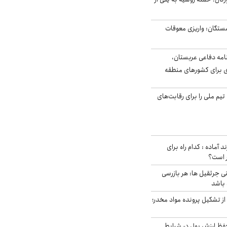
ستگان: واریزی معوقات
امه دفاعی عربستان،
ی برای کشورهای منطقه
تیم ملی را برای رقابت‌های
د آماده : کدام راه برای
ر است؟
ی جرثقیل ها: هر بازرسی
 باشد
از تشکیل پرونده مواد مخدر؛
فظ ارزش پول در شرایط