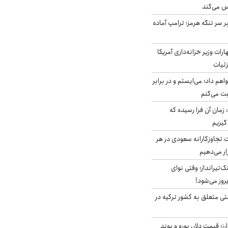
س می‌کند
ر سر تنگه هرمز؛ ترامپ آماده
ات وزیر خزانه‌داری آمریکا
زئیات
هم داد؛ می‌ایستم و در برابر
بت می‌کنم
 زمان آن فرا رسیده که
گیریم
تجاوزکارانه سعودی در هر
ار می‌دهیم
تک‌تیرانداز؛ وقتی نوای
وز می‌شود!
ی متعلق به کشور ترکیه در
ز؛ قیمت دلار، یورو و پوند