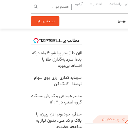
ی
یادداشت
انتشارات
آرشیو
ویدیو
نسخه روزنامه
مطالب پیشنهادی
الان طلا بخر پولشو 4 ماه دیگه
بده! سرمایه‌گذاری طلا با
اقساط بی‌بهره
سرمایه گذاری ارزی روی سهام
تویوتا - کلیک کن
مسیر همراهی و گزارش عملکرد
گروه اسنپ در ۱۴۰۴
خلافی خودروتو الان ببین، با
پربحث‌ترین
پلاک و کد ملی، بدون نیاز به
مراجعه حضوری