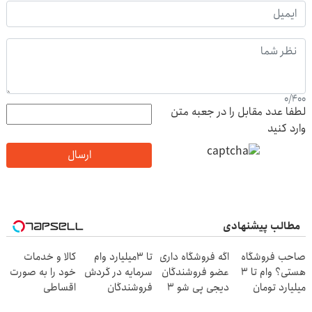
0
/
400
لطفا عدد مقابل را در جعبه متن
وارد کنید
ارسال
مطالب پیشنهادی
صاحب فروشگاه
اگه فروشگاه داری
تا 3میلیارد وام
کالا و خدمات
هستی؟ وام تا ۳
عضو فروشندگان
سرمایه در گردش
خود را به صورت
میلیارد تومان
دیجی پی شو 3
فروشندگان
اقساطی
بگیر
میلیارد وام بگیر
بفروشید