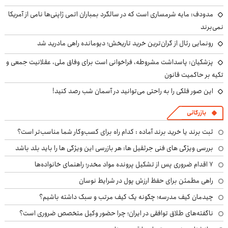
مدودف: مایه شرمساری است که در سالگرد بمباران اتمی ژاپنی‌ها نامی از آمریکا
نمی‌برند
رونمایی رئال از گران‌ترین خرید تاریخش؛ دیومانده راهی مادرید شد
پزشکیان: پاسداشت مشروطه، فراخوانی است برای وفاق ملی، عقلانیت جمعی و
تکیه بر حاکمیت قانون
این صور فلکی را به راحتی می‌توانید در آسمان شب رصد کنید!
بازرگانی
ثبت برند یا خرید برند آماده : کدام راه برای کسب‌وکار شما مناسب‌تر است؟
بررسی ویژگی های فنی جرثقیل ها: هر بازرسی این ویژگی ها را باید بلد باشد
۷ اقدام ضروری پس از تشکیل پرونده مواد مخدر؛ راهنمای خانواده‌ها
راهی مطمئن برای حفظ ارزش پول در شرایط نوسان
چیدمان کیف مدرسه؛ چگونه یک کیف مرتب و سبک داشته باشیم؟
ناگفته‌های طلاق توافقی در ایران؛ چرا حضور وکیل متخصص ضروری است؟