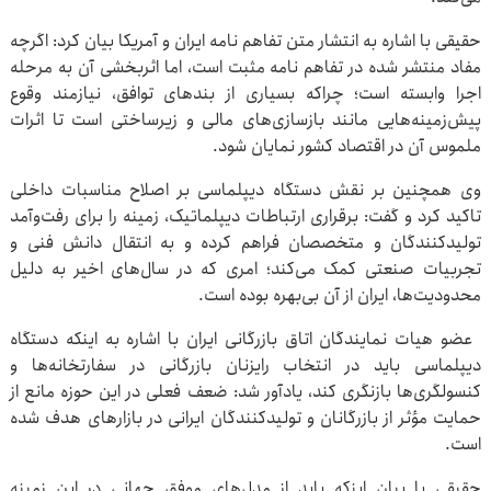
حقیقی با اشاره به انتشار متن تفاهم نامه ایران و آمریکا بیان کرد: اگرچه
مفاد منتشر شده در تفاهم نامه مثبت است، اما اثربخشی آن به مرحله
اجرا وابسته است؛ چراکه بسیاری از بندهای توافق، نیازمند وقوع
پیش‌زمینه‌هایی مانند بازسازی‌های مالی و زیرساختی است تا اثرات
ملموس آن در اقتصاد کشور نمایان شود.
وی همچنین بر نقش دستگاه دیپلماسی بر اصلاح مناسبات داخلی
تاکید کرد و گفت: برقراری ارتباطات دیپلماتیک، زمینه را برای رفت‌وآمد
تولیدکنندگان و متخصصان فراهم کرده و به انتقال دانش فنی و
تجربیات صنعتی کمک می‌کند؛ امری که در سال‌های اخیر به دلیل
محدودیت‌ها، ایران از آن بی‌بهره بوده است.
عضو هیات نمایندگان اتاق بازرگانی ایران با اشاره به اینکه دستگاه
دیپلماسی باید در انتخاب رایزنان بازرگانی در سفارتخانه‌ها و
کنسولگری‌ها بازنگری کند، یادآور شد: ضعف فعلی در این حوزه مانع از
حمایت مؤثر از بازرگانان و تولیدکنندگان ایرانی در بازارهای هدف شده
است.
حقیقی با بیان اینکه باید از مدل‌های موفق جهانی در این زمینه