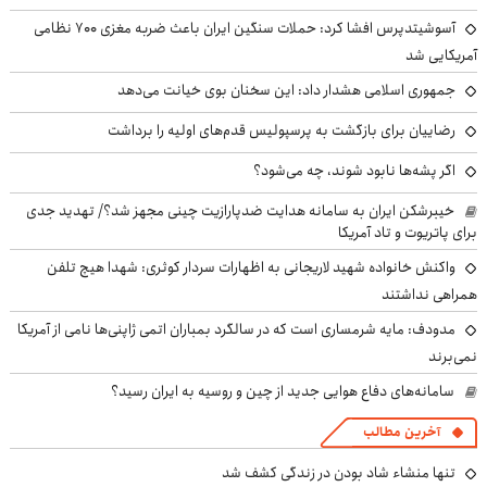
آسوشیتدپرس افشا کرد: حملات سنگین ایران باعث ضربه مغزی ۷۰۰ نظامی
آمریکایی شد
جمهوری اسلامی هشدار داد: این سخنان بوی خیانت می‌دهد
رضاییان برای بازگشت به پرسپولیس قدم‌های اولیه را برداشت
اگر پشه‌ها نابود شوند، چه می‌شود؟
خیبرشکن ایران به سامانه هدایت ضدپارازیت چینی مجهز شد؟/ تهدید جدی
برای پاتریوت و تاد آمریکا
واکنش خانواده شهید لاریجانی به اظهارات سردار کوثری: شهدا هیچ تلفن
همراهی نداشتند
مدودف: مایه شرمساری است که در سالگرد بمباران اتمی ژاپنی‌ها نامی از آمریکا
نمی‌برند
سامانه‌های دفاع هوایی جدید از چین و روسیه به ایران رسید؟
آخرین مطالب
تنها منشاء شاد بودن در زندگی کشف شد