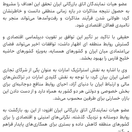
عضو هیات نمایندگان اتاق بازرگانی ایران تحقق این اهداف را مشروط
به حصول نتیجه مذاکرات در بازه زمانی منطقی دانست و خاطرنشان
کرد: طولانی شدن فرآیند مذاکرات و رفت‌وآمدها می‌تواند منجر به
ناامیدی فعالان اقتصادی شود.
حقیقی با تاکید بر تأثیر این توافق بر تقویت دیپلماسی اقتصادی و
گسترش روابط منطقه ای اظهار داشت: توافقات اخیر می‌تواند فضای
بی‌اعتمادی میان ایران و کشورهای همسایه، به‌ویژه کشورهای حاشیه
خلیج فارس را بهبود بخشد.
وی با اشاره به نقش استراتژیک امارات به عنوان یکی از شرکای تجاری
اصلی ایران بیان کرد: با توجه به نقش کلیدی امارات در تراکنش‌های
مالی و ارتباط ایران با دنیای آزاد، احیای روابط منافع دوجانبه‌ای برای
بخش خصوصی و دولتی هر دو کشور به همراه دارد و از دست دادن این
بازار، خسارتی برای طرفین محسوب می‌شد.
عضو هیات نمایندگان اتاق بازرگانی ایران افزود: از این رو، بازگشت به
روابط دوستانه و نزدیک گذشته، نگرانی‌های امنیتی و اقتصادی را برای
کشورهای منطقه کاهش داده و بستری برای همکاری‌های پایدار فراهم
می‌کند.