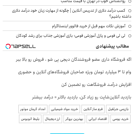
روانشناس خوب در تهران با قیمت مناسب
کسب درآمد دلاری از تدریس آنلاین | چگونه از مهارت زبان خود درآمد دلاری
داشته باشیم؟
آموزش نکات مهم قبل از خرید فالوور اینستاگرام
لی لی فومی و پازل آموزشی فومی؛ بازی آموزشی جذاب برای رشد کودکان
مطالب پیشنهادی
اگه فروشگاه داری عضو فروشندگان دیجی پی شو ، فروش رو بالا ببر
وام تا ۳ میلیارد تومان ویژه صاحبان فروشگاه‌های آنلاین و حضوری
افزایش درآمـد فروشگاهت رو تضمین کن
بازدید آنلاین‌شاپت رو زیاد کن، بازدید بالاتر = درآمد بیشتر
بازرسی جرثقیل
فرم ساز آنلاین
خرید مواد شیمیایی
امداد کرمان موتور
خرید یوسی
اقتصاد ایرانی
بهترین بروکر
ارز دیجیتال
بلیط اتوبوس