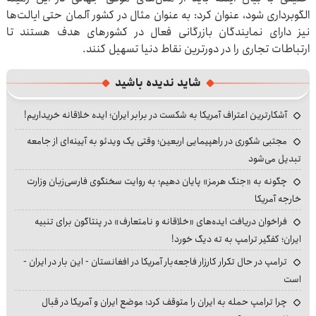
الگوبرداری شود، عنوان کرد: به عنوان مثال در کشور آلمان حتی ایالت‌ها
نیز دارای نمایندگان بازرگانی فعال در کشورهای هدف هستند تا
ارتباطات تجاری را در دورترین نقاط دنیا تسهیل کنند.
شاید ندیده باشید
آشکارترین اعتراف آمریکا به شکست در برابر ایران؛ ایده خلاقانه خریداریم!
مجتبی شکوری در راهپیمایی اربعین؛ وقتی یک ویدئو به آیینه‌ای از جامعه
تبدیل می‌شود
چگونه به «جنگ هرمز» پایان دهیم؛ به روایت سخنگوی فارسی‌زبان وزارت
خارجه آمریکا
فراخوان دریافت ایده‌های «خلاقانه و نامتعارف» در پنتاگون برای تنبیه
ایران؛ کفگیر ترامپ به ته دیگ خورد!
ترامپ در حال تکرار کارزار فاجعه‌بار آمریکا در افغانستان - این بار در ایران -
است
چرا ترامپ حمله به ایران را متوقف کرد؛ موضع ایران و آمریکا در قبال