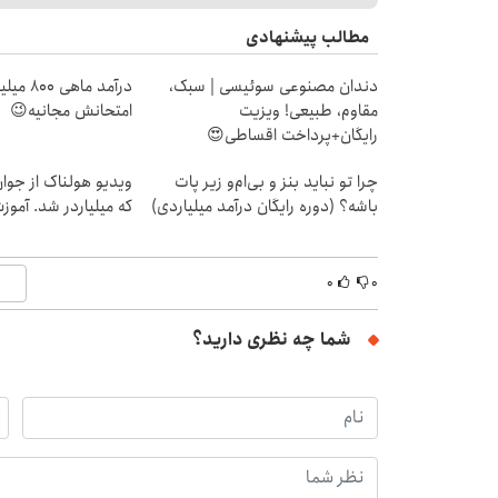
مطالب پیشنهادی
دندان مصنوعی سوئیسی | سبک،
درآمد ما
مقاوم، طبیعی! ویزیت
امتحانش مجانیه😉
رایگان+پرداخت اقساطی😍
چرا تو نباید بنز و بی‌ام‌و زیر پات
ویدیو هولناک از جوا
باشه؟ (دوره رایگان درآمد میلیاردی)
که میلیاردر شد. آموز
۰
۰
شما چه نظری دارید؟