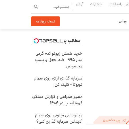
ی
یادداشت
انتشارات
آرشیو
ویدیو
نسخه روزنامه
مطالب پیشنهادی
خرید شمش زیوتو ۰.۵ گرمی
عیار ۹۹۵ | ضد جعل و پلمپ
مخصوص
سرمایه گذاری ارزی روی سهام
تویوتا - کلیک کن
مسیر همراهی و گزارش عملکرد
گروه اسنپ در ۱۴۰۴
میدونستی میتونی روی سهام
پربحث‌ترین
آدیداس سرمایه گذاری کنی؟