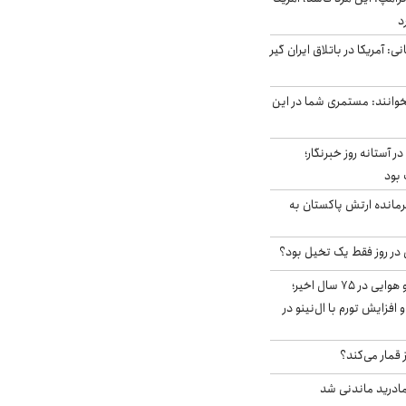
د
ی: آمریکا در باتلاق ایران گیر
وانند: مستمری شما در این
ر آستانه روز خبرنگار؛
 بود
رمانده ارتش پاکستان به
قوی‌ترین الگوی آب و هوایی در ۷۵ سال اخیر؛
افزایش تورم با ال‌نینو در
 قمار می‌کند؟
ادرید ماندنی شد