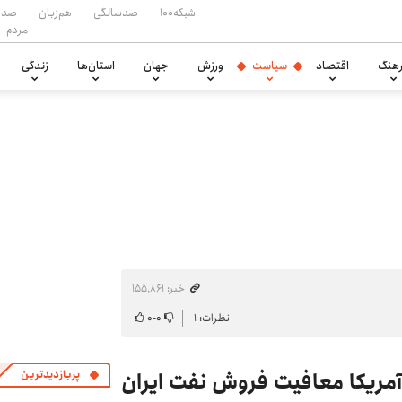
شبکه۱۰۰
صدسالگی
هم‌زبان
صدا
مردم
هنگ
اقتصاد
سیاست
ورزش
جهان
استان‌ها
زندگی
خبر: ۱۵۵٬۸۶۱
نظرات: ۱
۰
-
۰
آمریکا معافیت فروش نفت ایران
پربازدیدترین