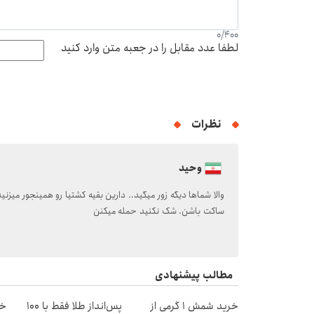
0
/
400
لطفا عدد مقابل را در جعبه متن وارد کنید
نظرات
وحید
والا شماها دیگه زور میگید.. دارین بقیه کشتیا رو همینجور میزنی
ساکت باشن. شک نکنید حمله میکنن
مطالب پیشنهادی
خرید شمش 1 گرمی از
پس‌انداز طلا فقط با ۱۰۰