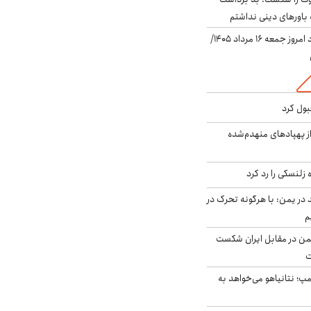
باورهای دینی نداشتم
قیمت دلار در بازار آزاد امروز جمعه ۱۶ مرداد ۱۴۰۵/
بول کرد
ز پهپادهای منهدم‌شده
زلنسکی را رد کرد
در یمن: با هرگونه تحرک در
م
من در مقابل ایران شکست
ت
مپ؛ نتانیاهو می‌خواهد به