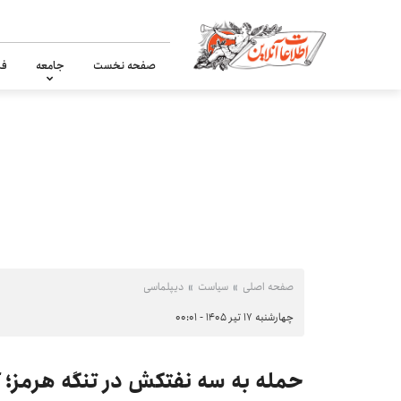
صفحه نخست
جامعه
فر
صفحه اصلی
سیاست
دیپلماسی
چهارشنبه ۱۷ تیر ۱۴۰۵ - ۰۰:۰۱
حمله به سه نفتکش در تنگه هرمز؛ 