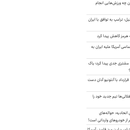
ن چه ورزش‌هایی انجام
نال ۱۴ اسرائیل: ترامپ به توافق با ایران
ه هرمز کاهش پیدا کرد
سی آمریکا علیه ایران به
مشتری جدی پیدا کرد؛ یاک
رارداد با آنتونیو آدان دست
الی‌ها تیم جدید خود را
تحادیه: حواله‌های
 از خودروهای وارداتی است!
رامپ: این مرد فاسد، آمریکا