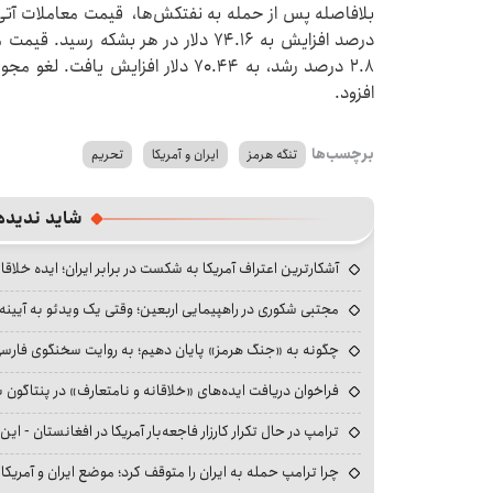
درصد افزایش به ۷۴.۱۶ دلار در هر بشکه
۲.۸ درصد رشد، به ۷۰.۴۴ دلار افزای
افزود.
برچسب‌ها
تنگه هرمز
ایران و آمریکا
تحریم
شاید ندیده
آشکارترین اعتراف آمریکا به شکست در برابر ایران؛ ایده خلاقا
مجتبی شکوری در راهپیمایی اربعین؛ وقتی یک ویدئو به آیینه‌
چگونه به «جنگ هرمز» پایان دهیم؛ به روایت سخنگوی فارسی‌ز
فراخوان دریافت ایده‌های «خلاقانه و نامتعارف» در پنتاگون بر
ترامپ در حال تکرار کارزار فاجعه‌بار آمریکا در افغانستان - این 
چرا ترامپ حمله به ایران را متوقف کرد؛ موضع ایران و آمریک