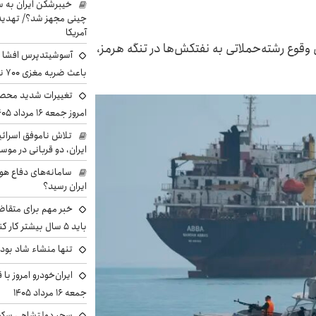
خیبرشکن ایران به س
چینی مجهز شد؟/ تهدید 
آمریکا
ی وقوع رشته‌حملاتی به نفتکش‌ها در تنگه هرمز،
آسوشیتدپرس افشا ک
باعث ضربه مغزی ۷۰۰ نظامی آمریکایی شد
تغییرات شدید محصو
امروز جمعه ۱۶ مرداد ۱۴۰۵ را ببینند
تلاش ناموفق اسرائی
ایران، دو قربانی در موس
سامانه‌های دفاع هو
ایران رسید؟
خبر مهم برای متقاض
باید ۵ سال بیشتر کار کنند
تنها منشاء شاد بو
ایران‌خودرو امروز با
جمعه ۱۶ مرداد ۱۴۰۵
سحر دولتشاهی سکو