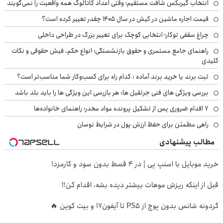
انتخاب گیربکس شافت مستقیم؛ وقتی اعداد کاتالوگ همه واقعیت را نمی‌گویند
قیمت اجاره ماشین در کیش در سال ۱۴۰۵ چقدر تغییر کرده است؟
چراغ سقفی توکار؛ انتخابی کوچک برای تغییر بزرگ در طراحی داخلی
راهنمای جامع مستمری و حقوق بازنشستگی؛ انواع حکم، فیش حقوقی و نکات
کلیدی
ثبت برند یا خرید برند آماده : کدام راه برای کسب‌وکار شما مناسب‌تر است؟
بررسی ویژگی های فنی جرثقیل ها: هر بازرسی این ویژگی ها را باید بلد باشد
۷ اقدام ضروری پس از تشکیل پرونده مواد مخدر؛ راهنمای خانواده‌ها
راهی مطمئن برای حفظ ارزش پول در شرایط نوسان
مطالب پیشنهادی
خرید موبایل با اسنپ پی | در ۴ قسط بدون سود و کارمزد!
قبل از اینکه ریزش موهات بیشتر دیده بشه، اقدام کن‼️
گردونه شانس بدون پوچ از PS5 تا آیفون17 و بیت کوین 🔥