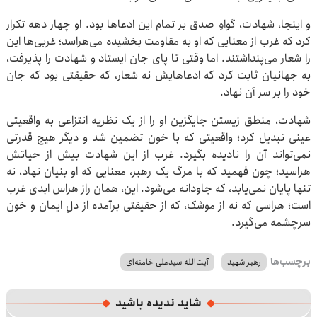
و اینجا، شهادت، گواهِ صدق بر تمام این ادعاها بود. او چهار دهه تکرار
کرد که غرب از معنایی که او به مقاومت بخشیده می‌هراسد؛ غربی‌ها این
را شعار می‌پنداشتند. اما وقتی تا پای جان ایستاد و شهادت را پذیرفت،
به جهانیان ثابت کرد که ادعاهایش نه شعار، که حقیقتی بود که جان
خود را بر سر آن نهاد.
شهادت، منطق زیستن جایگزین او را از یک نظریه انتزاعی به واقعیتی
عینی تبدیل کرد؛ واقعیتی که با خون تضمین شد و دیگر هیچ قدرتی
نمی‌تواند آن را نادیده بگیرد. غرب از این شهادت بیش از حیاتش
هراسید؛ چون فهمید که با مرگ یک رهبر، معنایی که او بنیان نهاد، نه
تنها پایان نمی‌یابد، که جاودانه می‌شود. این، همان راز هراس ابدی غرب
است؛ هراسی که نه از موشک، که از حقیقتی برآمده از دلِ ایمان و خون
سرچشمه می‌گیرد.
برچسب‌ها
رهبر شهید
آیت‌الله سیدعلی خامنه‌ای
شاید ندیده باشید