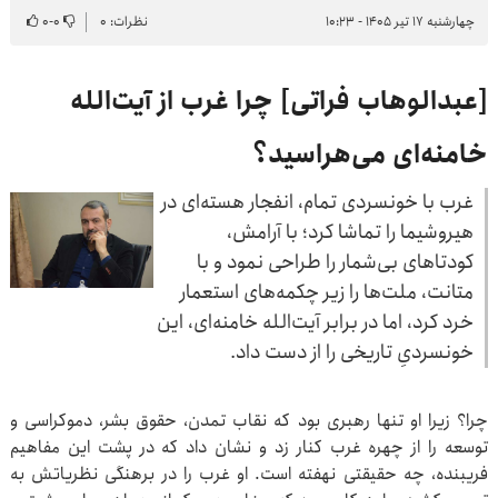
چهارشنبه ۱۷ تیر ۱۴۰۵ - ۱۰:۲۳
نظرات: ۰
۰
-
۰
[عبدالوهاب فراتی] چرا غرب از آیت‌الله
خامنه‌ای می‌هراسید؟
غرب با خونسردی تمام، انفجار هسته‌ای در
هیروشیما را تماشا کرد؛ با آرامش،
کودتاهای بی‌شمار را طراحی نمود و با
متانت، ملت‌ها را زیر چکمه‌های استعمار
خرد کرد، اما در برابر آیت‌الله خامنه‌ای، این
خونسردیِ تاریخی را از دست داد.
چرا؟ زیرا او تنها رهبری بود که نقاب تمدن، حقوق بشر، دموکراسی و
توسعه را از چهره غرب کنار زد و نشان داد که در پشت این مفاهیم
فریبنده، چه حقیقتی نهفته است. او غرب را در برهنگی نظریاتش به