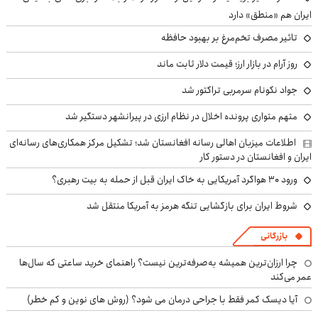
ایران هم «منطق» دارد
تاثیر مصرف تخم‌مرغ بر بهبود حافظه
روز آرام در بازار ارز؛ قیمت دلار ثابت ماند
جواد نکونام سرمربی تراکتور شد
متهم متواری پرونده اخلال در نظام ارزی در پیرانشهر دستگیر شد
اطلاعات میزبان اهالی رسانه افغانستان شد؛ تشکیل مرکز همکاری‌های رسانه‌ای
ایران و افغانستان در دستور کار
ورود ۳۰ هواگرد آمریکایی به خاک ایران قبل از حمله به بیت رهبری؟
شروط ایران برای بازگشایی تنگه هرمز به آمریکا منتقل شد
بازرگانی
چرا ارزان‌ترین همیشه به‌صرفه‌ترین نیست؟ راهنمای خرید ساعتی که سال‌ها
عمر می‌کند
آیا دیسک کمر فقط با جراحی درمان می شود؟ (روش های نوین و کم خطر)