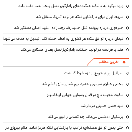
ورود ترکیه به باشگاه جنگنده‌های رادارگریز نسل پنجم؛ هند عقب ماند
شروط ایران برای بازگشایی تنگه هرمز به آمریکا منتقل شد
خبر فوری درباره پرونده قتل حمیدرضا رجب‌زاده: متهم اصلی دستگیر شد
فیدان درباره توافق مکه: هر کشوری به اعضا حمله کند، تبدیل به هدف می‌شود!
هند با فرانسه در تولید جنگنده رادارگریز نسل بعدی همکاری می‌کند
آخرین مطالب
اسرائیل برای خروج از غزه شرط گذاشت
مجتبی جباری سرمربی جدید تیم شناورسازی قشم شد
سکوت عجیب تاج در قبال رسوایی جهانی اینفانتینو!
سیدحسن خمینی عزادار شد
پزشکیان: دشمن می‌داند چه کسانی را ترور می‌کند
حتی بدون توافق هسته‌ای؛ ترامپ با بازگشایی تنگه هرمز آماده اعلام پیروزی در