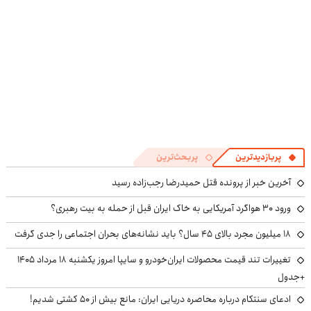
پربازدیدترین
پربحث‌ترین
آخرین خبر از پرونده قتل حمیدرضا رجب‌زاده رسید
ورود ۳۰ هواگرد آمریکایی به خاک ایران قبل از حمله به بیت رهبری؟
۱۸ میلیون مجرد بالای ۴۵ سال؟ باید نشانه‌های بحران اجتماعی را جدی گرفت
تغییرات تند قیمت محصولات ایران‌خودرو و سایپا امروز یکشنبه ۱۸ مرداد ۱۴۰۵
+جدول
ادعای سنتکام درباره محاصره دریایی ایران: مانع بیش از ۵۰ کشتی شدیم!