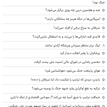
جنگ بود!
صد و هفتمین دربی چه روزی برگزار می‌شود؟
آمریکایی‌ها در تنگه هرمز چه مشکلاتی دارند؟
سرطان به سراغ برخی از افراد نمی‌آید!
قایدی قید اماراتی‌ها را می‌زند و به استقلال بازمی‌گردد؟
لیگ برتر منتظر میزبانی ورزشگاه آزادی نباشد
پزشکیان با رهبر انقلاب دیدار کرد
محسن رضایی در شورای عالی امنیت ملی پست گرفت
هوای پایتخت خنک می‌شود +هواشناسی فردا
بایدن؛ مردی که ترامپ را شکست داد اما سرطان را «نه»!
ترکیه به نفع اوکراین وارد جبهه جنگ با روسیه می‌شود؟
حماقت ترامپ با شرق آسیا چه می‌کند؟/ سونامی اقتصادی از تنگه تا ژاپن
خاطره سفیر بریتانیا در اسرائیل از حضور در نماز جمعه رهبری؛ حتی جنگیدن