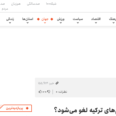
شبکه۱۰۰
صدسالگی
هم‌زبان
صدا
مردم
هنگ
اقتصاد
سیاست
ورزش
جهان
استان‌ها
زندگی
خبر: ۱۵۵٬۹۲۴
نظرات: ۰
۰
-
۰
‌های ترکیه لغو می‌شود؟
پربازدیدترین