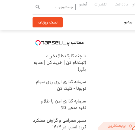
ی
یادداشت
انتشارات
آرشیو
ویدیو
نسخه روزنامه
مطالب پیشنهادی
با چند کلیک طلا بخرید...
(ثبت‌نام کن | خرید کن | هدیه
بگیر)
سرمایه گذاری ارزی روی سهام
تویوتا - کلیک کن
سرمایه گذاری امن با طلا و
نقره دیجی کالا
مسیر همراهی و گزارش عملکرد
پربحث‌ترین
گروه اسنپ در ۱۴۰۴