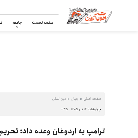
صفحه نخست
جامعه
فر
صفحه اصلی
جهان
بین‌الملل
چهارشنبه ۱۷ تیر ۱۴۰۵ - ۱۱:۴۵
ترامپ به اردوغان وعده داد؛ تحریم