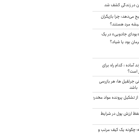
دن در زندگی کشف شد
ح می‌دهد: چرا بازیگران
همیشه مرد هستند؟
بودای جادویی» در یک
رمان بود یا شیاد؟
د آماده : کدام راه برای
ر است؟
ی جرثقیل ها: هر بازرسی
 باشد
از تشکیل پرونده مواد مخدر؛
فظ ارزش پول در شرایط
 چگونه یک کیف مرتب و