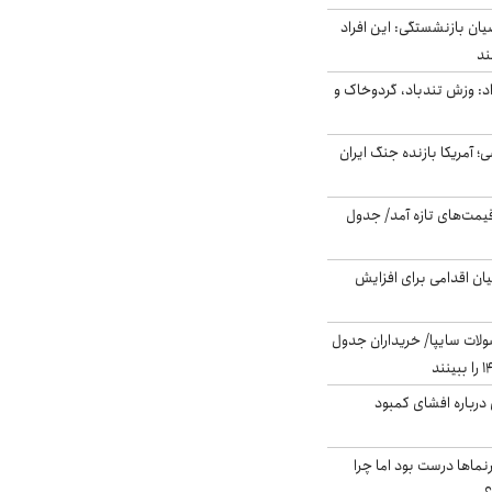
یان بازنشستگی: این افراد
: وزش تندباد، گردوخاک و
 اساسی؛ آمریکا بازنده جنگ ایران
 قیمت‌های تازه آمد/ جدول
ن اقدامی برای افزایش
لات سایپا/ خریداران جدول
درباره افشای کمبود
نماها درست بود اما چرا