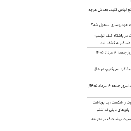
؟
خلع لباس کنید، بعدش هرچه
 خودروسازی متحول شد؟
در باشگاه گلف ترامپ؛
ه ضدگلوله کشف شد
قیمت طلا و سکه امروز جمعه ۱۶ مرداد ۱۴۰۵
ذاکره نمی‌کنیم، در حال
قیمت دلار در بازار آزاد امروز جمعه ۱۶ مرداد ۱۴۰۵/
ت را شکست: بد برداشت
باورهای دینی نداشتم
ضعیت پیشاجنگ بر نخواهد