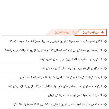
پربازدیدترین
پربحث‌ترین
تکان شدید قیمت محصولات ایران‌خودرو و سایپا امروز شنبه ۱۷ مرداد ۱۴۰۵
آغاز همکاری موشکی ایران و کره شمالی؟/ آنچه تهران از پیونگ‌یانگ می‌خواهد!
تذکر رهبر انقلاب به انقلابیون؛ چرا عمل نمی‌کنید؟
جایگزین ناو هواپیمابر آبراهام لینکلن معرفی شد
قیمت گوشت گوساله و گوسفند امروز شنبه ۱۷ مرداد ۱۴۰۵ +جدول
ترکیه نخستین بمب سنگرشکن خود را با قابلیت پرتاب از پهپاد آزمایش کرد
ادعای تازه امارات درباره حمله موشکی ایران
سخنگوی سپاه «شرط اصلی ایران» برای بازگشایی تنگه هرمز را اعلام کرد