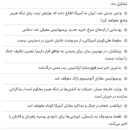
تشکیل داد
ونس مدعی شد: ایران به آمریکا اطلاع داده که عوارض تردد برای تنگه هرمز
وضع نخواهد کرد!
رونمایی از اژدهای سرخ؛ خرید جدید پرسپولیس معرفی شد +عکس
سقوط هلی‌کوپتر آمریکایی؛ از سرنوشت خلبان خبری در دسترس نیست
پزشکیان‌: در بهترین زمان برای رسیدن به توافق قرار داریم/ تعیین تکلیف جنگ
با دولت نیست
بدترین خبر عمر فوق‌ستاره آرژانتینی: پدر مسی درگذشت
پرسپولیس مقابل آلومینیوم اراک متوقف شد
وزارت خارجه عمان: حملات به کشتی‌ها در تنگه هرمز محکوم است/ مذاکراتی
سازنده در جریان است
ذوالقدر: شعام در جنگ و مذاکره مقابل آمریکا کوتاه نخواهد آمد
طعنه مدودوف به زلنسکی: اروپایی‌ها برای نابودی روسیه راهزنان و قاتلان را
اجیر می‌کنند