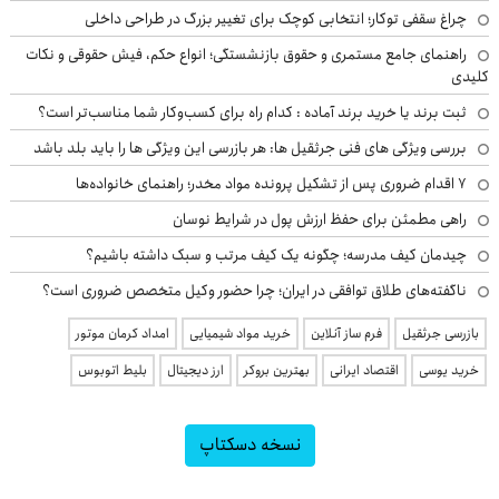
چراغ سقفی توکار؛ انتخابی کوچک برای تغییر بزرگ در طراحی داخلی
راهنمای جامع مستمری و حقوق بازنشستگی؛ انواع حکم، فیش حقوقی و نکات
کلیدی
ثبت برند یا خرید برند آماده : کدام راه برای کسب‌وکار شما مناسب‌تر است؟
بررسی ویژگی های فنی جرثقیل ها: هر بازرسی این ویژگی ها را باید بلد باشد
۷ اقدام ضروری پس از تشکیل پرونده مواد مخدر؛ راهنمای خانواده‌ها
راهی مطمئن برای حفظ ارزش پول در شرایط نوسان
چیدمان کیف مدرسه؛ چگونه یک کیف مرتب و سبک داشته باشیم؟
ناگفته‌های طلاق توافقی در ایران؛ چرا حضور وکیل متخصص ضروری است؟
بازرسی جرثقیل
فرم ساز آنلاین
خرید مواد شیمیایی
امداد کرمان موتور
خرید یوسی
اقتصاد ایرانی
بهترین بروکر
ارز دیجیتال
بلیط اتوبوس
نسخه دسکتاپ