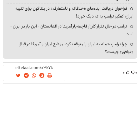
فراخوان دریافت ایده‌های «خلاقانه و نامتعارف» در پنتاگون برای تنبیه
ایران؛ کفگیر ترامپ به ته دیگ خورد!
ترامپ در حال تکرار کارزار فاجعه‌بار آمریکا در افغانستان - این بار در ایران -
است
چرا ترامپ حمله به ایران را متوقف کرد؛ موضع ایران و آمریکا در قبال
«توافق» چیست؟
۰
۰