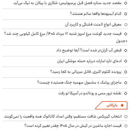
مقصد جدید ستاره فصل قبل پرسپولیس؛ شکاری با پیکان به لیگ می‌آید
کدام آبمیوه‌ها واقعا سالم هستند؟
معرفی انواع المنت فشنگی و کاربرد آن
قیمت جدید گوشت مرغ امروز شنبه ۱۷ مرداد ۱۴۰۵/ مرغ کامل کیلویی چند شد؟
+جدول
قبض آب گران‌تر شده است؟ آبفا توضیح داد
ادعای تازه امارات درباره حمله موشکی ایران
پرونده کلثوم اکبری، قاتل سریالی به کجا رسید؟
ماجرای پیامک « مشمول سهمیه جنگ هستید» چیست؟
نقشه ترور مسی و رونالدو در آمریکا لو رفت
بازرگانی
انتخاب گیربکس شافت مستقیم؛ وقتی اعداد کاتالوگ همه واقعیت را نمی‌گویند
قیمت اجاره ماشین در کیش در سال ۱۴۰۵ چقدر تغییر کرده است؟