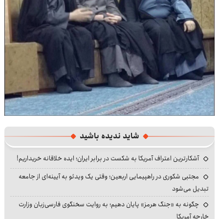
شاید ندیده باشید
آشکارترین اعتراف آمریکا به شکست در برابر ایران؛ ایده خلاقانه خریداریم!
مجتبی شکوری در راهپیمایی اربعین؛ وقتی یک ویدئو به آیینه‌ای از جامعه
تبدیل می‌شود
چگونه به «جنگ هرمز» پایان دهیم؛ به روایت سخنگوی فارسی‌زبان وزارت
خارجه آمریکا