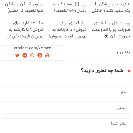
های دندان پزشکی با
بزن (ژل سفیدکننده
پهلوتو آب کن و مانکن
پک سفید کننده خانگی
دندان40%تخفیف)
شو(تخفیف تا امشب)
پوست شل و افتاده‌ی
ساینا داری برای
جک s5 داری برای
صورتت رو با اندولیفت
فروش؟ با کارنامه به
فروش؟ با کارنامه به
جوونش کن 💟
بهترین قیمت بفروش!
بهترین قیمت بفروش!
۰
۰
شما چه نظری دارید؟