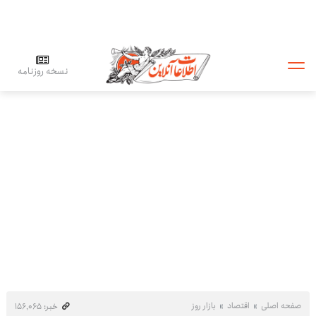
نسخه روزنامه
صفحه اصلی
اقتصاد
بازار روز
خبر: ۱۵۶٬۰۶۵