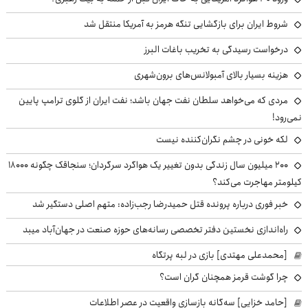
شروط ایران برای بازگشایی تنگه هرمز به آمریکا منتقل شد
درخواست رسیدگی به تخریب باغات البرز
هزینه بسیار بالای آمبولانس‌های برون‌شهری
مردی که می‌خواهد سلطان نفت جهان باشد؛ نفت ایران از گلوی ترامپ پایین
نمی‌رود!
لکه خونی در چشم نگران‌کننده نیست
۲۰۰ میلیون سال زندگی بدون تغییر یک هواگرد سرگردان؛ سنجاقک‌ چگونه ۱۸۰۰۰
کیلومتر مهاجرت می‌کند؟
خبر فوری درباره پرونده قتل حمیدرضا رجب‌زاده: متهم اصلی دستگیر شد
راه‌اندازی نخستین دفتر تخصصی رسانه‌های حوزه صنعت در جهان‌آباد میبد
[محمدعلی مهتدی] بازی در لبه پرتگاه
چرا گوشت قرمز همچنان گران است؟
[حامد خزایی] سه‌گانه بازسازی واقعیت در عصر اطلاعات