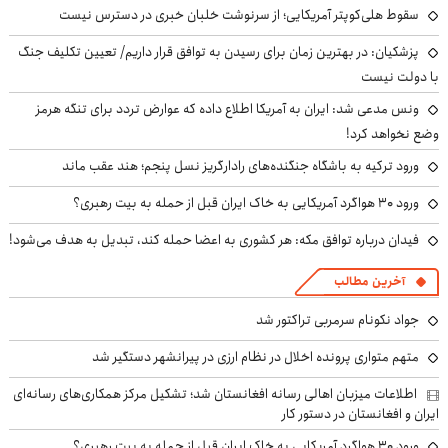
سقوط هلی‌کوپتر آمریکایی؛ از سرنوشت خلبان خبری در دسترس نیست
پزشکیان‌: در بهترین زمان برای رسیدن به توافق قرار داریم/ تعیین تکلیف جنگ
با دولت نیست
ونس مدعی شد: ایران به آمریکا اطلاع داده که عوارض تردد برای تنگه هرمز
وضع نخواهد کرد!
ورود ترکیه به باشگاه جنگنده‌های رادارگریز نسل پنجم؛ هند عقب ماند
ورود ۳۰ هواگرد آمریکایی به خاک ایران قبل از حمله به بیت رهبری؟
فیدان درباره توافق مکه: هر کشوری به اعضا حمله کند، تبدیل به هدف می‌شود!
آخرین مطالب
جواد نکونام سرمربی تراکتور شد
متهم متواری پرونده اخلال در نظام ارزی در پیرانشهر دستگیر شد
اطلاعات میزبان اهالی رسانه افغانستان شد؛ تشکیل مرکز همکاری‌های رسانه‌ای
ایران و افغانستان در دستور کار
ورود ۳۰ هواگرد آمریکایی به خاک ایران قبل از حمله به بیت رهبری؟