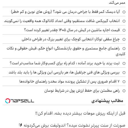
عمر می‌کند
آیا دیسک کمر فقط با جراحی درمان می شود؟ (روش های نوین و کم خطر)
انتخاب گیربکس شافت مستقیم؛ وقتی اعداد کاتالوگ همه واقعیت را نمی‌گویند
قیمت اجاره ماشین در کیش در سال ۱۴۰۵ چقدر تغییر کرده است؟
چراغ سقفی توکار؛ انتخابی کوچک برای تغییر بزرگ در طراحی داخلی
راهنمای جامع مستمری و حقوق بازنشستگی؛ انواع حکم، فیش حقوقی و نکات
کلیدی
ثبت برند یا خرید برند آماده : کدام راه برای کسب‌وکار شما مناسب‌تر است؟
بررسی ویژگی های فنی جرثقیل ها: هر بازرسی این ویژگی ها را باید بلد باشد
۷ اقدام ضروری پس از تشکیل پرونده مواد مخدر؛ راهنمای خانواده‌ها
راهی مطمئن برای حفظ ارزش پول در شرایط نوسان
مطالب پیشنهادی
قبل از اینکه ریزش موهات بیشتر دیده بشه، اقدام کن‼️
صورتت از سنت پیرتر نشونت میده؟ اندولیفت برش می‌گردونه 🔰