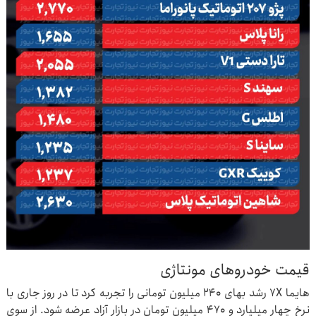
قیمت خودروهای مونتاژی
هایما ۷X رشد بهای ۲۴۰ میلیون تومانی را تجربه کرد تا در روز جاری با
نرخ چهار میلیارد و ۴۷۰ میلیون تومان در بازار آزاد عرضه شود. از سوی