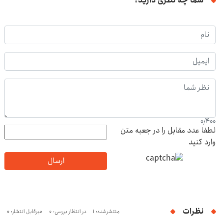
شما چه نظری دارید؟
0
/
400
لطفا عدد مقابل را در جعبه متن
وارد کنید
ارسال
نظرات
منتشرشده: 1
در انتظار بررسی: 0
غیرقابل انتشار: 0