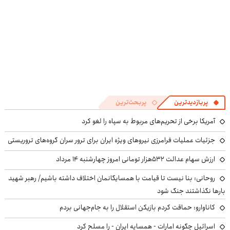
پربازدیدترین
پربحث‌ترین
آمریکا برخی از تحریم‌های مربوط به سپاه را لغو کرد
جزئیات عملیات فرامرزی نیروهای ویژه ایران برای ترور سران گروه‌های تروریستی
ارزش سهام عدالت ۵۳۲هزار تومانی امروز چهارشنبه ۱۴ مرداد
روحانی: بنا نیست تا قیامت با همسایگانمان اختلاف داشته باشیم/ رهبر شهید
بارها نگذاشتند جنگ شود
کاناوارو: حماقت کردم بازیکن استقلال را به جام‌جهانی بردم
اسرائیل چگونه امارات - همسایه ایران - را مسلح کرد