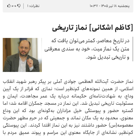
پنجشنبه ۱۸ تیر ۱۴۰۵ - ۱۰:۳۷
نظرات: ۱
۰
-
۰
[کاظم اشکانی] نماز تاریخی
در تاریخ معاصر، کمتر می‌توان یافت که
متن یک نماز میت، خود به سندی معرفتی
و تاریخی تبدیل شود.
نماز حضرت آیت‌الله العظمی جوادی آملی بر پیکر رهبر شهید انقلاب
اسلامی، از همین نمونه‌های کم‌نظیر است؛ نمازی که فراتر از یک آیین
وداع، به شهادت‌نامه‌ای حکیمانه درباره یک عمر مجاهدت، ایمان و
مسئولیت تاریخی تبدیل شد. این نماز در مسجد جمکران اقامه شد؛ اما
گستره حضور و پیوستگی خیل عزاداران به‌گونه‌ای بود که این وداع
معنوی، محدود به یک مکان نماند و جمعیتی که در حرم مطهر حضرت
معصومه(س) حضور داشتند نیز به این نماز اقتدا کردند. این پیوستگی
کم‌نظیر، نشانه‌ای از جایگاه معنوی این مراسم و پیوند عمیق مردم با