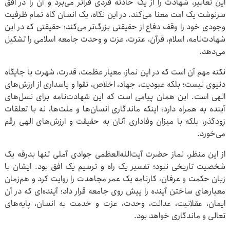
این تعابیر، شهادت را از یک حادثه فردی فراتر می‌برد و آن را در افق
سرنوشت یک امت معنا می‌کند. در این نگاه، یک انسان گاه تمام ظرفیت
وجودی خود را وقف دفاع از حقیقتی بزرگ‌تر می‌کند؛ حقیقتی که در این
شهادت‌نامه، اسلام، قرآن، عترت، عزت و وحدت جامعه اسلامی را تشکیل
می‌دهد.
نکته مهم آن است که در این نماز، معیار عظمت، قدرت، شهرت یا جایگاه
دنیوی نیست؛ بلکه عبودیت، جهاد، اخلاص، تقوا و پاسداری از ارزش‌های
الهی است. این همان پیامی است که این شهادت‌نامه برای نسل‌های
آینده به همراه دارد؛ اینکه ماندگاری انسان‌ها و ملت‌ها، نه با تعلقات
زودگذر، بلکه با میزان وفاداری آنان به حقیقت و ارزش‌های الهی رقم
می‌خورد.
از این منظر، نماز حضرت آیت‌الله‌العظمی جوادی آملی تنها بدرقه یک
شخصیت تاریخی نبود؛ تفسیر یک راه و ترسیم یک افق بود. ایشان با
زبان حکمت و عرفان، کارنامه یک عمر مجاهدت را روایت کرد و هم‌زمان
معیارهای ساختن آینده را پیش روی جامعه قرار داد؛ آینده‌ای که در آن
ایمان، عقلانیت، عدالت، وحدت، عزت و خدمت به انسان، پایه‌های
تعالی و ماندگاری خواهد بود.