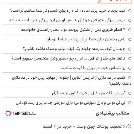
ثبت برند یا خرید برند آماده : کدام راه برای کسب‌وکار شما مناسب‌تر است؟
بررسی ویژگی های فنی جرثقیل ها: هر بازرسی این ویژگی ها را باید بلد باشد
۷ اقدام ضروری پس از تشکیل پرونده مواد مخدر؛ راهنمای خانواده‌ها
راهی مطمئن برای حفظ ارزش پول در شرایط نوسان
چیدمان کیف مدرسه؛ چگونه یک کیف مرتب و سبک داشته باشیم؟
ناگفته‌های طلاق توافقی در ایران؛ چرا حضور وکیل متخصص ضروری است؟
روانشناس خوب در تهران با قیمت مناسب
کسب درآمد دلاری از تدریس آنلاین | چگونه از مهارت زبان خود درآمد دلاری
داشته باشیم؟
آموزش نکات مهم قبل از خرید فالوور اینستاگرام
لی لی فومی و پازل آموزشی فومی؛ بازی آموزشی جذاب برای رشد کودکان
مطالب پیشنهادی
60% تخفیف پوشاک جین وست + خرید در 4 قسط