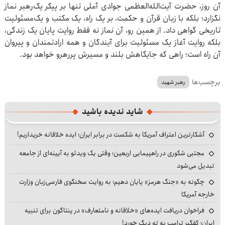
آن روز، حضرت آیت‌الله‌العظمی جوادی آملی تنها بر پیکر یک‌رهبر نماز
نگزارد؛ بلکه با زبان قرآن و حکمت، بر یک راه، یک مکتب و یک‌مسئولیت
تاریخی گواهی داد. از همین رو، آن نماز نه فقط روایت پایان یک زندگی،
بلکه روایت آغاز یک مسئولیت برای آیندگان و همه ارادتمندان و پیروان
آن راه است؛ راهی که جایگاهش بلند و مسیرش پررهرو خواهد بود.
برچسب‌ها
رهبر شهید
شاید ندیده باشید
آشکارترین اعتراف آمریکا به شکست در برابر ایران؛ ایده خلاقانه خریداریم!
مجتبی شکوری در راهپیمایی اربعین؛ وقتی یک ویدئو به آیینه‌ای از جامعه
تبدیل می‌شود
چگونه به «جنگ هرمز» پایان دهیم؛ به روایت سخنگوی فارسی‌زبان وزارت
خارجه آمریکا
فراخوان دریافت ایده‌های «خلاقانه و نامتعارف» در پنتاگون برای تنبیه
ایران؛ کفگیر ترامپ به ته دیگ خورد!