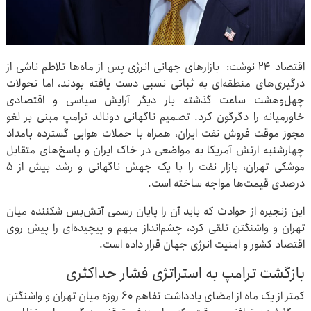
اقتصاد ۲۴ نوشت: بازارهای جهانی انرژی پس از ماه‌ها تلاطم ناشی از
درگیری‌های منطقه‌ای به ثباتی نسبی دست یافته بودند، اما تحولات
چهل‌وهشت ساعت گذشته بار دیگر آرایش سیاسی و اقتصادی
خاورمیانه را دگرگون کرد. تصمیم ناگهانی دونالد ترامپ مبنی بر لغو
مجوز موقت فروش نفت ایران، همراه با حملات هوایی گسترده بامداد
چهارشنبه ارتش آمریکا به مواضعی در خاک ایران و پاسخ‌های متقابل
موشکی تهران، بازار نفت را با یک جهش ناگهانی و رشد بیش از ۵
درصدی قیمت‌ها مواجه ساخته است.
این زنجیره از حوادث که باید آن را پایان رسمی آتش‌بس شکننده میان
تهران و واشنگتن تلقی کرد، چشم‌انداز مبهم و پیچیده‌ای را پیش روی
اقتصاد کشور و امنیت انرژی جهان قرار داده است.
بازگشت ترامپ به استراتژی فشار حداکثری
کمتر از یک ماه از امضای یادداشت تفاهم ۶۰ روزه میان تهران و واشنگتن