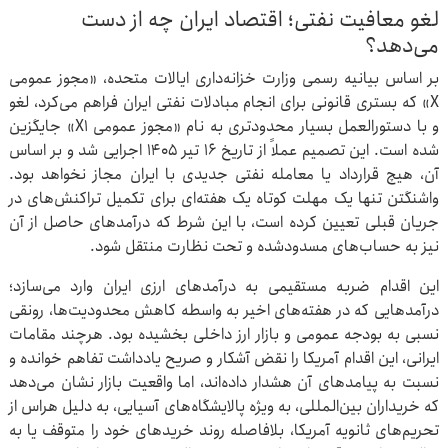
لغو معافیت نفتی؛ اقتصاد ایران چه از دست
می‌دهد؟
بر اساس بیانیه رسمی وزارت خزانه‌داری ایالات متحده، «مجوز عمومی
X» که بستری قانونی برای انجام مبادلات نفتی ایران فراهم می‌کرد، لغو
و با دستورالعمل بسیار محدودتری به نام «مجوز عمومی X۱» جایگزین
شده است. این تصمیم عملاً از تاریخ ۱۶ تیر ۱۴۰۵ اجرایی شد و بر اساس
آن، هیچ قرارداد یا معامله نفتی جدیدی با ایران مجاز نخواهد بود.
واشنگتن تنها یک مهلت کوتاه یک هفته‌ای برای تکمیل تراکنش‌های در
جریان قبلی تعیین کرده است، با این شرط که درآمدهای حاصل از آن
نیز به حساب‌های مسدودشده و تحت نظارت منتقل شود.
این اقدام ضربه مستقیمی به درآمدهای ارزی ایران وارد می‌سازد؛
درآمدهایی که در هفته‌های اخیر به واسطه کاهش محدودیت‌ها، رونقی
نسبی به بودجه عمومی و بازار ارز داخلی بخشیده بود. هرچند مقامات
ایرانی، این اقدام آمریکا را نقض آشکار و صریح یادداشت تفاهم خوانده و
نسبت به پیامدهای آن هشدار داده‌اند، اما واقعیت بازار نشان می‌دهد
که خریداران بین‌المللی، به ویژه پالایشگاه‌های آسیایی، به دلیل هراس از
تحریم‌های ثانویه آمریکا، بلافاصله روند خریدهای خود را متوقف یا به