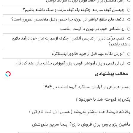
راهی مطمئن برای حفظ ارزش پول در شرایط نوسان
چیدمان کیف مدرسه؛ چگونه یک کیف مرتب و سبک داشته باشیم؟
ناگفته‌های طلاق توافقی در ایران؛ چرا حضور وکیل متخصص ضروری است؟
روانشناس خوب در تهران با قیمت مناسب
کسب درآمد دلاری از تدریس آنلاین | چگونه از مهارت زبان خود درآمد دلاری
داشته باشیم؟
آموزش نکات مهم قبل از خرید فالوور اینستاگرام
لی لی فومی و پازل آموزشی فومی؛ بازی آموزشی جذاب برای رشد کودکان
مطالب پیشنهادی
مسیر همراهی و گزارش عملکرد گروه اسنپ در ۱۴۰۴
یک‌روزه فروخته شد با خوردو45
وقتشه فروشگاهت بیشتر بفروشه ( همین الان ثبت نام کن )
ماشین پژو پارس برای فروش داری؟ اینجا سریع بفروشش