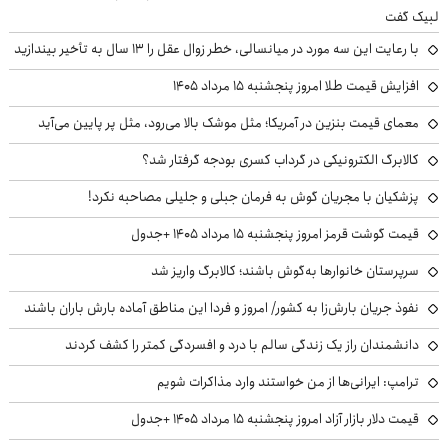
لبیک گفت
با رعایت این سه مورد در میانسالی، خطر زوال عقل را ۱۳ سال به تأخیر بیندازید
افزایش قیمت طلا امروز پنجشنبه ۱۵ مرداد ۱۴۰۵
معمای قیمت بنزین در آمریکا؛ مثل موشک بالا می‌رود، مثل پر پایین می‌آید
کالابرگ الکترونیکی در گرداب کسری بودجه گرفتار شد؟
پزشکیان با مجریان گوش به فرمان جبلی و جلیلی مصاحبه نکرد!
قیمت گوشت قرمز امروز پنجشنبه ۱۵ مرداد ۱۴۰۵ +جدول
سرپرستان خانوارها به‌گوش باشند؛ کالابرگ واریز شد
نفوذ جریان بارش‌زا به کشور/ امروز و فردا این مناطق آماده بارش باران باشند
دانشمندان راز یک زندگی سالم با درد و افسردگی کمتر را کشف کردند
ترامپ: ایرانی‌ها از من خواستند وارد مذاکرات شویم
قیمت دلار بازار آزاد امروز پنجشنبه ۱۵ مرداد ۱۴۰۵ +جدول