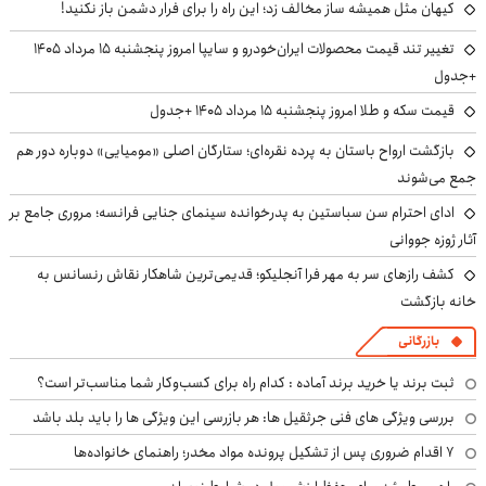
کیهان مثل همیشه ساز مخالف زد؛ این راه را برای فرار دشمن باز نکنید!
تغییر تند قیمت محصولات ایران‌خودرو و سایپا امروز پنجشنبه ۱۵ مرداد ۱۴۰۵
+جدول
قیمت سکه و طلا امروز پنجشنبه ۱۵ مرداد ۱۴۰۵ +جدول
بازگشت ارواح باستان به پرده نقره‌ای؛ ستارگان اصلی «مومیایی» دوباره دور هم
جمع می‌شوند
ادای احترام سن سباستین به پدرخوانده سینمای جنایی فرانسه؛ مروری جامع بر
آثار ژوزه جووانی
کشف رازهای سر به مهر فرا آنجلیکو؛ قدیمی‌ترین شاهکار نقاش رنسانس به
خانه بازگشت
بازرگانی
ثبت برند یا خرید برند آماده : کدام راه برای کسب‌وکار شما مناسب‌تر است؟
بررسی ویژگی های فنی جرثقیل ها: هر بازرسی این ویژگی ها را باید بلد باشد
۷ اقدام ضروری پس از تشکیل پرونده مواد مخدر؛ راهنمای خانواده‌ها