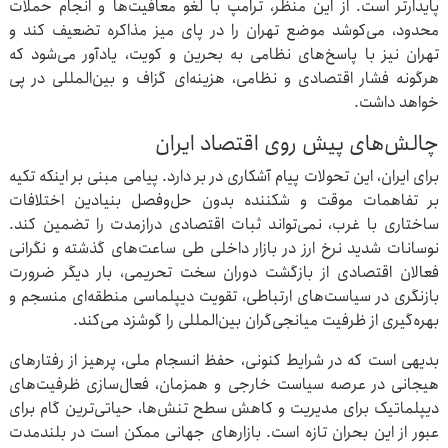
پایدارتر است. از این منظر، ترامپ با لغو معافیت‌ها و انجام حملات
محدود، می‌کوشد موضع تهران را در پای میز مذاکره تضعیف کند و
تهران نیز با پاسخ‌های نظامی به بحرین و کویت، یادآور می‌شود که
هرگونه فشار اقتصادی و نظامی، هزینه‌ای گزاف و بین‌المللی در پی
خواهد داشت.
چالش‌های پیش روی اقتصاد ایران
برای ایران، این تحولات پیام آشکاری در بر دارد. پیامی مبنی بر اینکه تکیه
بر تفاهمات موقت و شکننده بدون حل‌وفصل بنیادین اختلافات
ساختاری با غرب، نمی‌تواند ثبات اقتصادی درازمدت را تضمین کند.
نوسانات شدید نرخ ارز در بازار داخلی طی ساعت‌های گذشته و نگرانی
فعالان اقتصادی از بازگشت دوران سخت تحریمی، بار دیگر ضرورت
بازنگری در سیاست‌های ارتباطی، تقویت دیپلماسی منطقه‌ای منسجم و
بهره‌گیری از ظرفیت میانجی‌گران بین‌المللی را گوشزد می‌کند.
بدیهی است که در شرایط کنونی، حفظ انسجام ملی، پرهیز از رفتارهای
هیجانی در عرصه سیاست خارجی و همزمان، فعال‌سازی ظرفیت‌های
دیپلماتیک برای مدیریت و کاهش سطح تنش‌ها، حیاتی‌ترین گام برای
عبور از این بحران تازه است. بازارهای جهانی ممکن است در بلندمدت