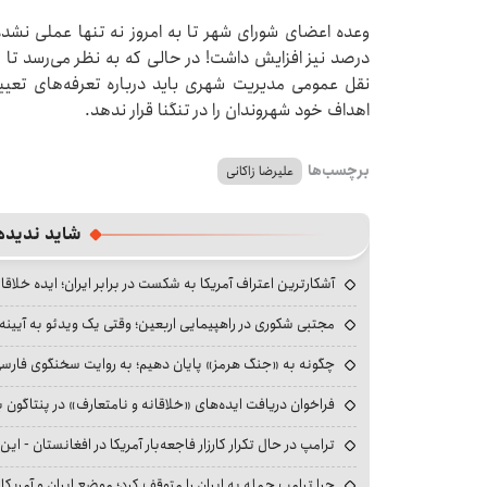
درصد نیز افزایش داشت! در حالی که به نظر می‌رسد تا
نقل عمومی مدیریت شهری باید درباره تعرفه‌های تعی
اهداف خود شهروندان را در تنگنا قرار ندهد.
برچسب‌ها
علیرضا زاکانی
شاید ندیده
آشکارترین اعتراف آمریکا به شکست در برابر ایران؛ ایده خلاقا
مجتبی شکوری در راهپیمایی اربعین؛ وقتی یک ویدئو به آیینه‌
چگونه به «جنگ هرمز» پایان دهیم؛ به روایت سخنگوی فارسی‌ز
فراخوان دریافت ایده‌های «خلاقانه و نامتعارف» در پنتاگون بر
ترامپ در حال تکرار کارزار فاجعه‌بار آمریکا در افغانستان - این 
چرا ترامپ حمله به ایران را متوقف کرد؛ موضع ایران و آمریک