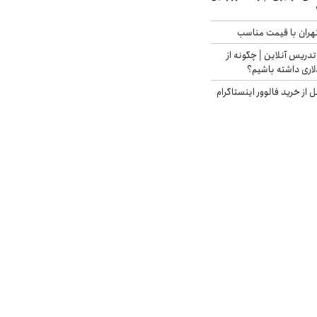
هران با قیمت مناسب
تدریس آنلاین | چگونه از
لاری داشته باشیم؟
از خرید فالوور اینستاگرام