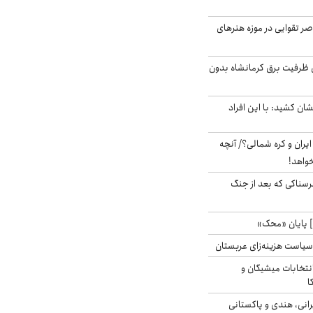
ر تقوایی در موزه هنرهای
۳ مگاواتی ظرفیت برق کرمانشاه بدون
ان کشید: با این افراد
یران و کره شمالی؟/ آنچه
خواهد!
رسناکی که بعد از جنگ
 پایان «محک»
سیاست هزینه‌زای عربستان
انتخابات میشیگان و
ا
انی، هندی و پاکستانی