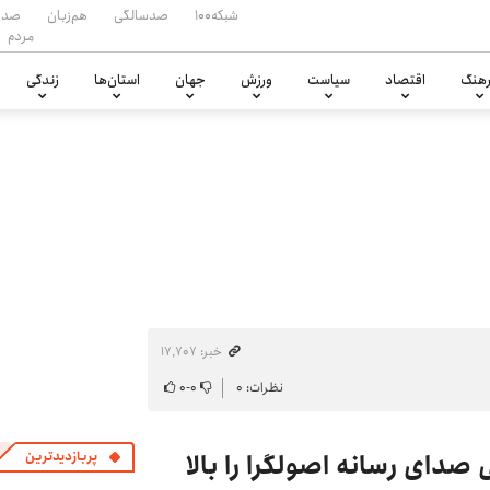
شبکه۱۰۰
صدسالگی
هم‌زبان
صدا
مردم
هنگ
اقتصاد
سیاست
ورزش
جهان
استان‌ها
زندگی
خبر: ۱۷٬۷۰۷
نظرات: ۰
۰
-
۰
صدای رسانه اصولگرا را بالا
پربازدیدترین