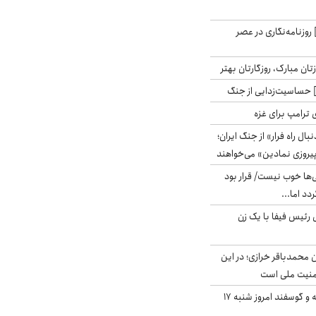
روزنامه‌نگاری در عصر
تان مبارک، روزگارتان بهتر
حساسیت‌زدایی از جنگ
 ترامپ برای غزه
بال راه فرار» از جنگ ایران؛
یروزی نمادین» می‌خواهند
ی‌ها خوب نیست/ قرار بود
دد اما...
 رئیس فیفا با یک زن
ن محمدباقر خرازی؛ در این
منیت ملی است
قیمت گوشت گوساله و گوسفند امروز شنبه ۱۷