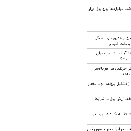
شت میلیاردها یورو پول ایران
ری و حقوق بازنشستگی؛
و نکات کلیدی
د آماده : کدام راه برای
ر است؟
ی جرثقیل ها: هر بازرسی
 باشد
از تشکیل پرونده مواد مخدر؛
فظ ارزش پول در شرایط
 چگونه یک کیف مرتب و
فقی در ایران؛ چرا حضور وکیل