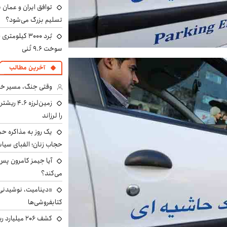
توافق ایران و عمان ب
تسلیم بزرگ می‌شود؟
سوخت ۹.۶ تُنی
آخرین مطالب
وقتی جنگ، مسیر خبر 
زمین‌لرزه
را لرزاند
یک روز به مذاکره حم
حجاب زنان؛ الفبای سیاس
می‌کند؟
«دینامیت، نوشیدنی 
کتابفروشی‌ها
کشف ۲۰۶ میل