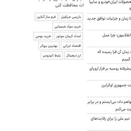
ولات ایران‌خودرو و سایپا
ات محافظت کنی
بازرسی جرثقیل
فرم ساز آنلاین
کا زمان و جزئیات توافق جدید
خرید مواد شیمیایی
انقلابیون؛ چرا عمل
امداد کرمان موتور
خرید یوسی
اقتصاد ایرانی
بهترین بروکر
 زمان آن فرا رسیده که
ارز دیجیتال
بلیط اتوبوس
گیریم
گنده پیشرفته روسیه بر فراز اروپای
ست جمهوری اوکراین
هم داد؛ می‌ایستم و در برابر
بت می‌کنم
تیم ملی را برای رقابت‌های