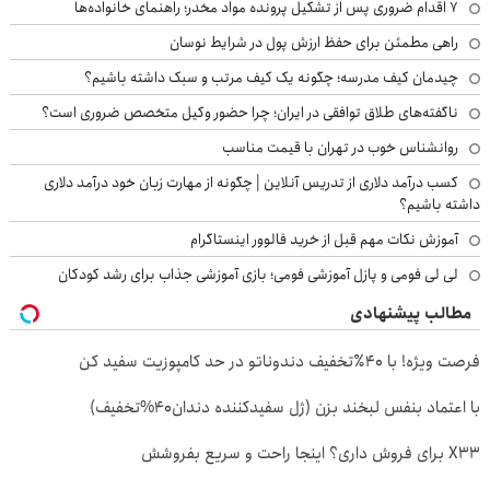
۷ اقدام ضروری پس از تشکیل پرونده مواد مخدر؛ راهنمای خانواده‌ها
راهی مطمئن برای حفظ ارزش پول در شرایط نوسان
چیدمان کیف مدرسه؛ چگونه یک کیف مرتب و سبک داشته باشیم؟
ناگفته‌های طلاق توافقی در ایران؛ چرا حضور وکیل متخصص ضروری است؟
روانشناس خوب در تهران با قیمت مناسب
کسب درآمد دلاری از تدریس آنلاین | چگونه از مهارت زبان خود درآمد دلاری
داشته باشیم؟
آموزش نکات مهم قبل از خرید فالوور اینستاگرام
لی لی فومی و پازل آموزشی فومی؛ بازی آموزشی جذاب برای رشد کودکان
مطالب پیشنهادی
فرصت ویژه! با 40٪تخفیف دندوناتو در حد کامپوزیت سفید کن
با اعتماد بنفس لبخند بزن (ژل سفیدکننده دندان40%تخفیف)
X33 برای فروش داری؟ اینجا راحت و سریع بفروشش