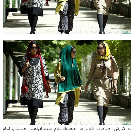
به گزارش«اطلاعات آنلاین»، حجت‌الاسلام سید ابراهیم حسینی، امام