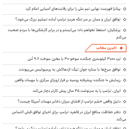
پیاتزا فهرست نهایی تیم ملی را برای رقابت‌های آسیایی اعلام کرد
توافق ایران و عمان بر سر تنگه هرمز؛ ترامپ آماده تسلیم بزرگ می‌شود؟
پزشکیان: استعفا نخواهم داد؛ می‌ایستم و در برابر کارشکنی‌ها با مردم صحبت
می‌کنم
آخرین مطالب
بُرد ۳۰۰۰ کیلومتری جنگنده سوخو-۳۰ با مخزن سوخت ۹.۶ تُنی
توافق سرخ‌ها با ستاره جوان لیگ؛ اژدهاکش به پرسپولیس می‌پیوندد
رزمایش ۱۰ جنگنده پیشرفته روسیه بر فراز اروپای مرکزی با مهمات واقعی
ایران، ترامپ را به سرنوشت ۴۵ سال پیش کارتر دچار می‌کند
دلیل واقعی خشم ترامپ از افشای میزان ذخایر مهمات آمریکا چیست؟
دفتر حفاظت منافع ایران در قاهره: ترامپ برای احیای توافق قبلی التماس
می‌کند
توافق ایران و عمان بر سر تنگه هرمز؛ ترامپ آماده تسلیم بزرگ می‌شود؟