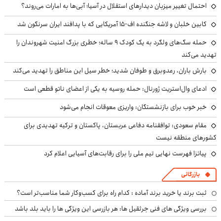
احتمال تغییر میزبان دیدارهای استقلال در آسیا؛ آبی‌ها به امارات می‌روند؟
کابین خلبان و لاشه جنگنده اف-۱۵ آمریکایی که با پدافند ایران سرنگون شد
حمله سگ‌های ولگرد به یک کودک ۹ ساله؛ خطری بزرگ امنیت شهروندان را
تهدید می‌کند
بارش باران، رعدوبرق و طوفان شدید؛ خطر سیل این مناطق را تهدید می‌کند
ادعای وال‌استریت ژورنال: حمله روسیه به یکی از اعضای ناتو قطعی است
خبر خوب برای بازنشستگان: واریزی معوقات انجام می‌شود
مقام سعودی: توافقنامه دفاعی عربستان، پاکستان و ترکیه تهدیدی برای
کشورهای منطقه نیست
پیاتزا فهرست نهایی تیم ملی را برای رقابت‌های آسیایی اعلام کرد
بازرگانی
ثبت برند یا خرید برند آماده : کدام راه برای کسب‌وکار شما مناسب‌تر است؟
بررسی ویژگی های فنی جرثقیل ها: هر بازرسی این ویژگی ها را باید بلد باشد