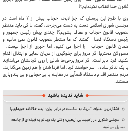
قانون خدا انقلاب نکرده‌ایم؟!
وی با طرح این پرسش که چرا لایحه حجاب بیش از ۷ ماه است در
مجلس شورای اسلامی دست به دست می‌چرخد، گفت: تا کی باید منتظر
تصویب قانون حجاب و عفاف بشویم؟! چندی پیش رئیس جمهور و
رئیس دستگاه قضا گفتند که ما منتظر تصویب قانون نمی مانیم و
همان قانون حجاب را اجرا می کنیم. اما خبری از اجرا نیست.
مسوولان محترم! اگر امروز برای جلوگیری از عریان نمایی و ابتذال اقدام
نکنید، فردا دیر است. اگر امروز برخی‌ها شالی را روی گردنشان می‌اندازند
با یک تذکر ساده، سر خواهند کرد. اما فردا شتل را هم زمین می‌گذارند.
مردم منتظر اقدام دستگاه قضاّیی در مقابله با بی‌حجابی‌ و بی بندوباری
هستند.
شاید ندیده باشید
آشکارترین اعتراف آمریکا به شکست در برابر ایران؛ ایده خلاقانه خریداریم!
مجتبی شکوری در راهپیمایی اربعین؛ وقتی یک ویدئو به آیینه‌ای از جامعه
تبدیل می‌شود