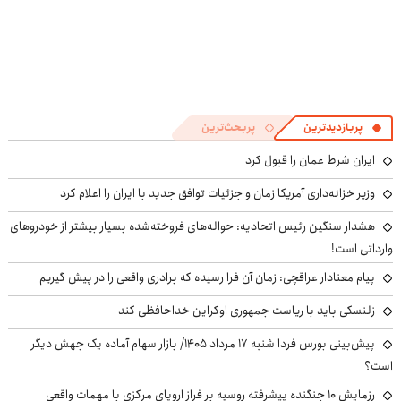
پربازدیدترین
پربحث‌ترین
ایران شرط عمان را قبول کرد
وزیر خزانه‌داری آمریکا زمان و جزئیات توافق جدید با ایران را اعلام کرد
هشدار سنگین رئیس اتحادیه: حواله‌های فروخته‌شده بسیار بیشتر از خودروهای
وارداتی است!
پیام معنادار عراقچی: زمان آن فرا رسیده که برادری واقعی را در پیش گیریم
زلنسکی باید با ریاست جمهوری اوکراین خداحافظی کند
پیش‌بینی بورس فردا شنبه ۱۷ مرداد ۱۴۰۵/ بازار سهام آماده یک جهش دیگر
است؟
رزمایش ۱۰ جنگنده پیشرفته روسیه بر فراز اروپای مرکزی با مهمات واقعی