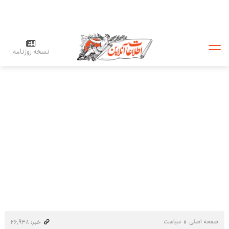
نسخه روزنامه
صفحه اصلی
سیاست
خبر: ۲۶٬۹۳۸