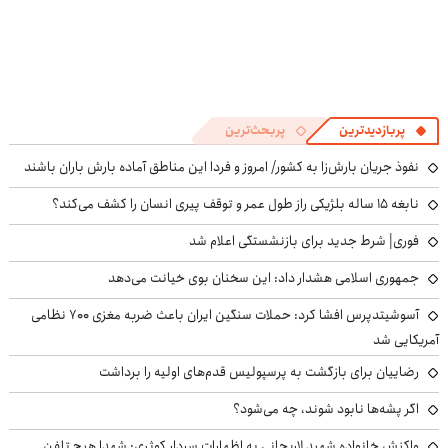
پربازدیدترین
پربحث‌ترین
نفوذ جریان بارش‌زا به کشور/ امروز و فردا این مناطق آماده بارش باران باشند
نابغه ۱۵ ساله بلژیکی راز طول عمر و توقف پیری انسان را کشف می‌کند؟
فوری| شرط جدید برای بازنشستگی اعلام شد
جمهوری اسلامی هشدار داد: این سخنان بوی خیانت می‌دهد
آسوشیتدپرس افشا کرد: حملات سنگین ایران باعث ضربه مغزی ۷۰۰ نظامی
آمریکایی شد
رضاییان برای بازگشت به پرسپولیس قدم‌های اولیه را برداشت
اگر پشه‌ها نابود شوند، چه می‌شود؟
واکنش خانواده شهید لاریجانی به اظهارات سردار کوثری: شهدا هیچ تلفن